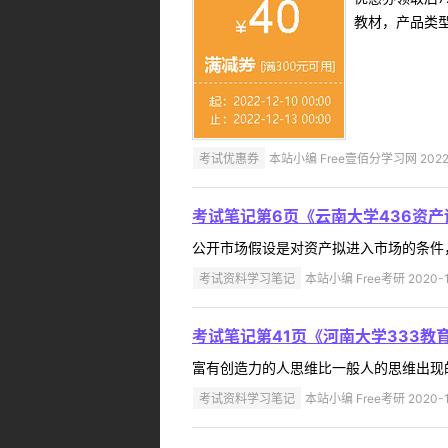
教材，产品类
考试优惠券
本站小编 Free壹佰分学习网 2022-
考试笔记第6页《云南大学436资产
公开市场假设是对资产拟进入市场的条件，
考试资料学习笔记
本站小编 Free考研 2020-1
考试笔记第41页《河南大学333教
富有创造力的人思维比一般人的思维出现的
考试资料学习笔记
本站小编 Free考研 2020-1