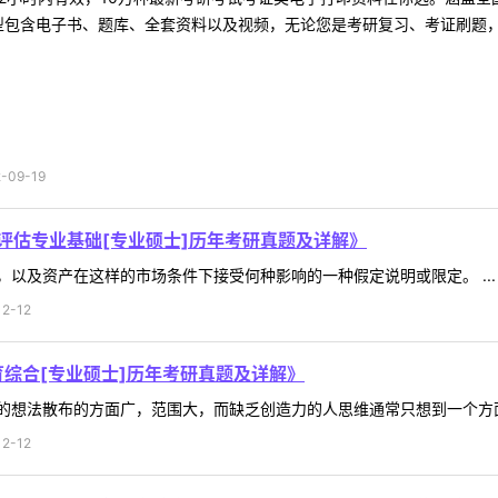
型包含电子书、题库、全套资料以及视频，无论您是考研复习、考证刷题，还
09-19
评估专业基础[专业硕士]历年考研真题及详解》
以及资产在这样的市场条件下接受何种影响的一种假定说明或限定。 ...
2-12
育综合[专业硕士]历年考研真题及详解》
想法散布的方面广，范围大，而缺乏创造力的人思维通常只想到一个方面而
2-12