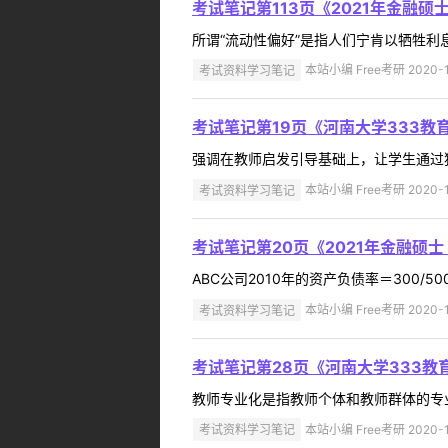
考试笔记第113页《2021年金融硕
所谓“流动性偏好”是指人们宁肯以牺牲利息
考试资料学习笔记
本站小编 Free考研 2020-1
考试笔记第19页《河南大学333教
强调在教师启发引导基础上，让学生通过独
考试资料学习笔记
本站小编 Free考研 2020-1
考试笔记第20页《2021年金融硕
ABC公司2010年的资产负债率＝300/500＝
考试资料学习笔记
本站小编 Free考研 2020-1
考试笔记第28页《河南大学333教
教师专业化是指教师个体和教师群体的专业
考试资料学习笔记
本站小编 Free考研 2020-1