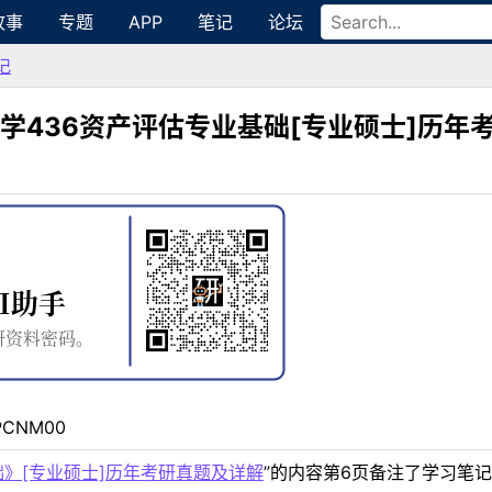
故事
专题
APP
笔记
论坛
记
学436资产评估专业基础[专业硕士]历年
PCNM00
础》[专业硕士]历年考研真题及详解
”的内容第6页备注了学习笔记