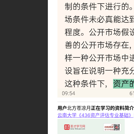
用户
北方苍凉月
正在学习的资料简介
云南大学《436资产评估专业基础》