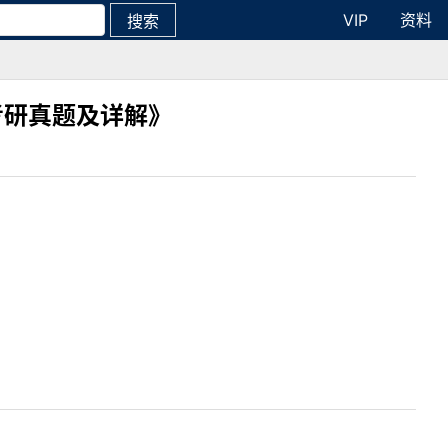
VIP
资料
搜索
考研真题及详解》