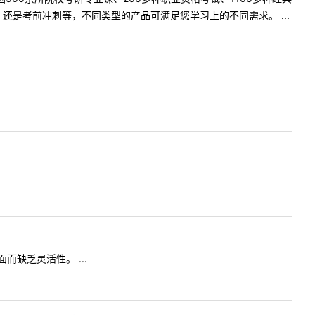
是考前冲刺等，不同类型的产品可满足您学习上的不同需求。 ...
缺乏灵活性。 ...