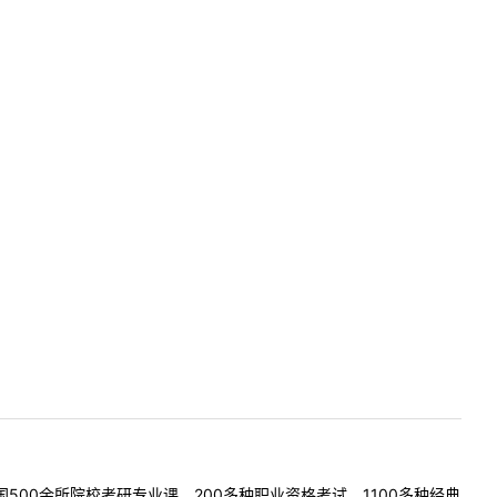
500余所院校考研专业课、200多种职业资格考试、1100多种经典