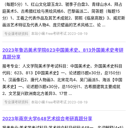
（每题5分）1、红山文化碧玉龙2、虢季子白盘3、青绿山水4、拜占
庭美术5、古希腊红绘与黑绘风格6、巴黎画派二、简答题（每题15
分）1、王羲之代表作品及其艺术成就2、郭熙《临泉高致》3、威尼斯
画派艺术特征及代表人物4、庞贝壁画的艺术风格三、论 ...
专业课考研资料
本站小编 Free考研考试 2023-08-19
2023年鲁迅美术学院623中国美术史、813外国美术史考研
真题分享
报考专业：人文学院美术学考试科目：中国美术史、外国美术史科目
代码：623、813【中国美术史】一、论述题(5题x30分，总150分)
1、汉画像石2、唐代人物画3、北宋花鸟4、吴门画派5、海派【中国
美术史】一、论述题(5题x30分，总150分)1、古希腊建筑主要成就
2、文艺复兴欧洲南北方差异3、17世 ...
专业课考研资料
本站小编 Free考研考试 2023-08-19
2023年南京大学648艺术综合考研真题分享
报考专业:美术学考试科目:艺术综合科目代码:648一、名词解释(4*5)