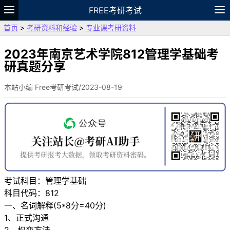
FREE考研考试
首页
>
考研资料和经验
>
专业课考研资料
题库
故事
专题
APP
笔记
论坛
VIP
资料
2023年南京艺术学院812管理学基础考
研真题分享
本站小编 Free考研考试/2023-08-19
考试科目：管理学基础
科目代码：812
一、名词解释(5*8分=40分)
1、正式沟通