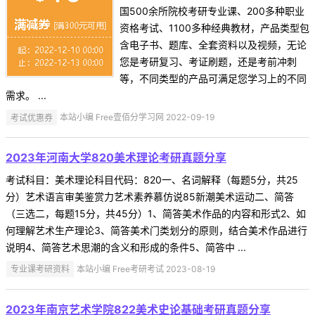
国500余所院校考研专业课、200多种职业
资格考试、1100多种经典教材，产品类型包
含电子书、题库、全套资料以及视频，无论
您是考研复习、考证刷题，还是考前冲刺
等，不同类型的产品可满足您学习上的不同
需求。 ...
考试优惠券
本站小编 Free壹佰分学习网 2022-09-19
2023年河南大学820美术理论考研真题分享
考试科目：美术理论科目代码：820一、名词解释（每题5分，共25
分）艺术语言审美鉴赏力艺术素养慕仿说85新潮美术运动二、简答
（三选二，每题15分，共45分）1、简答美术作品的内容和形式2、如
何理解艺术生产理论3、简答美术门类划分的原则，结合美术作品进行
说明4、简答艺术思潮的含义和形成的条件5、简答中 ...
专业课考研资料
本站小编 Free考研考试 2023-08-19
2023年南京艺术学院822美术史论基础考研真题分享