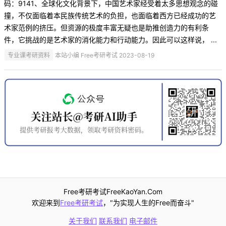
码：9141、全球化文化背景下，中国艺术家经受着太多思想观念的碰
撞，不仅面临着本民族传统艺术的负担，也面临着西方已经成功的艺
术家范例的挤压。但资源的极度丰富无疑也是助推创造力的有利条
件，它挑战的是艺术家的消化能力和行动能力。因此可以这样说， ...
专业课考研资料
本站小编 Free考研考试 2023-08-19
Free考研考试FreeKaoYan.Com
欢迎来到
Free考研考试
，"为实现人生的Free而奋斗"
关于我们
联系我们
电子邮件