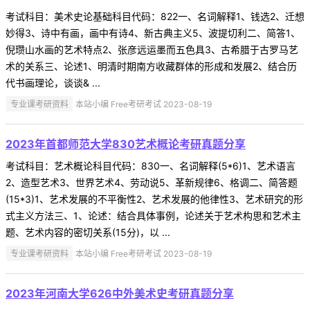
考试科目：美术史论基础科目代码：822一、名词解释1、钱选2、迁想
妙得3、诗中有画，画中有诗4、新古典主义5、波提切利二、简答1、
倪瓒山水画的艺术特点2、张彦远运墨而五色具3、古希腊于古罗马艺
术的关系三、论述1、明清时期南方收藏群体的形成和发展2、结合历
代书画理论，谈谈& ...
专业课考研资料
本站小编 Free考研考试 2023-08-19
2023年首都师范大学830艺术概论考研真题分享
考试科目：艺术概论科目代码：830一、名词解释(5*6)1、艺术语言
2、造型艺术3、世界艺术4、劳动说5、革新规律6、格调二、简答题
(15*3)1、艺术发展的不平衡性2、艺术发展的他律性3、艺术研究的形
式主义方法三、1、论述：结合具体事例，论述关于艺术构思和艺术主
题、艺术内容的密切关系(15分)，以 ...
专业课考研资料
本站小编 Free考研考试 2023-08-19
2023年河南大学626中外美术史考研真题分享