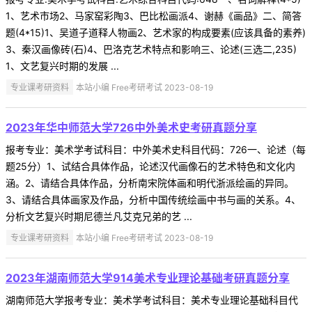
1、艺术市场2、马家窑彩陶3、巴比松画派4、谢赫《画品》二、简答
题(4*15)1、吴道子道释人物画2、艺术家的构成要素(应该具备的素养)
3、秦汉画像砖(石)4、巴洛克艺术特点和影响三、论述(三选二,235)
1、文艺复兴时期的发展 ...
专业课考研资料
本站小编 Free考研考试 2023-08-19
2023年华中师范大学726中外美术史考研真题分享
报考专业：美术学考试科目：中外美术史科目代码：726一、论述（每
题25分）1、试结合具体作品，论述汉代画像石的艺术特色和文化内
涵。2、请结合具体作品，分析南宋院体画和明代浙派绘画的异同。
3、请结合具体画家及作品，分析中国传统绘画中书与画的关系。4、
分析文艺复兴时期尼德兰凡艾克兄弟的艺 ...
专业课考研资料
本站小编 Free考研考试 2023-08-19
2023年湖南师范大学914美术专业理论基础考研真题分享
湖南师范大学报考专业：美术学考试科目：美术专业理论基础科目代