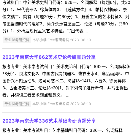
考试科目：中外美术史科目代码：626一、名词解释（每题6分，共30
分）1、宋代瓷器2、徐黄体异3、《莲鹤方壶》4、帕特农神庙5、祭
侄文稿二、简答（每题20分，共60分）1、野兽主义的艺术特征2、对
笔墨当随时代的理解3、简介永乐宫壁画三、论述（每题30分，共60
分）1、分析后现代主义艺术特征，写出代表 ...
专业课考研资料
本站小编 Free考研考试 2023-08-19
2023年南京大学862美术史论考研真题分享
报考专业：美术学考试科目：美术史论科目代码：862一、名词解释(6
*8分)1、良渚文化2、中国古代青铜器3、曹衣出水4、逸品画风5、中
国新兴木刻运动6、洛可可艺术二、简答(3*14)1、六要2、徐黄异体
3、古希腊美术三、论述(3*20)1、对下列句子进行断句，并写出提出
者，并谈谈二者艺术观点和意义。 ...
专业课考研资料
本站小编 Free考研考试 2023-08-19
2023年南京大学336艺术基础考研真题分享
报考专业：美术考试科目：艺术基础科目代码：336一、名词解释