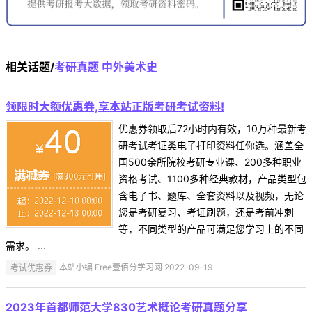
相关话题/
考研真题
中外美术史
领限时大额优惠券,享本站正版考研考试资料!
优惠券领取后72小时内有效，10万种最新考
研考试考证类电子打印资料任你选。涵盖全
国500余所院校考研专业课、200多种职业
资格考试、1100多种经典教材，产品类型包
含电子书、题库、全套资料以及视频，无论
您是考研复习、考证刷题，还是考前冲刺
等，不同类型的产品可满足您学习上的不同
需求。 ...
考试优惠券
本站小编 Free壹佰分学习网 2022-09-19
2023年首都师范大学830艺术概论考研真题分享