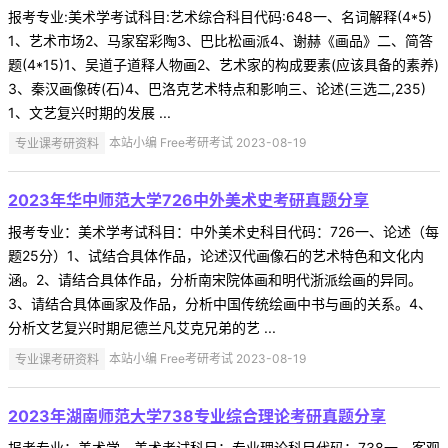
报考专业:美术学考试科目:艺术综合科目代码:648一、名词解释(4*5)
1、艺术市场2、马家窑彩陶3、巴比松画派4、谢赫《画品》二、简答
题(4*15)1、吴道子道释人物画2、艺术家的构成要素(应该具备的素养)
3、秦汉画像砖(石)4、巴洛克艺术特点和影响三、论述(三选二,235)
1、文艺复兴时期的发展 ...
专业课考研资料
本站小编 Free考研考试 2023-08-19
2023年华中师范大学726中外美术史考研真题分享
报考专业：美术学考试科目：中外美术史科目代码：726一、论述（每
题25分）1、试结合具体作品，论述汉代画像石的艺术特色和文化内
涵。2、请结合具体作品，分析南宋院体画和明代浙派绘画的异同。
3、请结合具体画家及作品，分析中国传统绘画中书与画的关系。4、
分析文艺复兴时期尼德兰凡艾克兄弟的艺 ...
专业课考研资料
本站小编 Free考研考试 2023-08-19
2023年湖南师范大学738专业综合理论考研真题分享
报考专业：美术学、美术考试科目：专业理论科目代码：738一、客观