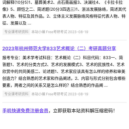
词解释(10分5)1、墓葬美术2、点石斋画报3、决澜社4、《卡拉卡拉
像》5、顾恺之二、简述题(20分3四选三)1、浙派发展脉络，简述其代
表人物、特征及其作品。2、立体主义发展脉络风格特征代表人物、特
征、发展以及 ...
专业课考研资料
本站小编 Free考研考试 2023-08-19
2023年杭州师范大学833艺术概论（二）考研真题分享
报考专业：美术学考试科目：艺术概论（二）科目代码：833一、简
答题1、艺术的分类方式2、艺术的发展模式3、艺术的民族性4、艺术
欣赏中的共同美感二、论述题1、艺术家应该具有怎么样的修养和审美
创造力？结合熟悉的艺术家和作品阐述。2、内容与形式分别包含哪些
要素，两者之间的关系又是怎么样的？结合熟悉的作品阐 ...
专业课考研资料
本站小编 Free考研考试 2023-08-19
手机快速免费注册会员
，立即获取本站资料解压缩密码！