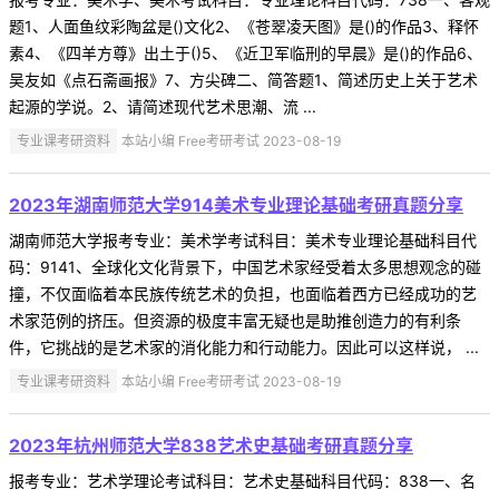
题1、人面鱼纹彩陶盆是()文化2、《苍翠凌天图》是()的作品3、释怀
素4、《四羊方尊》出土于()5、《近卫军临刑的早晨》是()的作品6、
吴友如《点石斋画报》7、方尖碑二、简答题1、简述历史上关于艺术
起源的学说。2、请简述现代艺术思潮、流 ...
专业课考研资料
本站小编 Free考研考试 2023-08-19
2023年湖南师范大学914美术专业理论基础考研真题分享
湖南师范大学报考专业：美术学考试科目：美术专业理论基础科目代
码：9141、全球化文化背景下，中国艺术家经受着太多思想观念的碰
撞，不仅面临着本民族传统艺术的负担，也面临着西方已经成功的艺
术家范例的挤压。但资源的极度丰富无疑也是助推创造力的有利条
件，它挑战的是艺术家的消化能力和行动能力。因此可以这样说， ...
专业课考研资料
本站小编 Free考研考试 2023-08-19
2023年杭州师范大学838艺术史基础考研真题分享
报考专业：艺术学理论考试科目：艺术史基础科目代码：838一、名