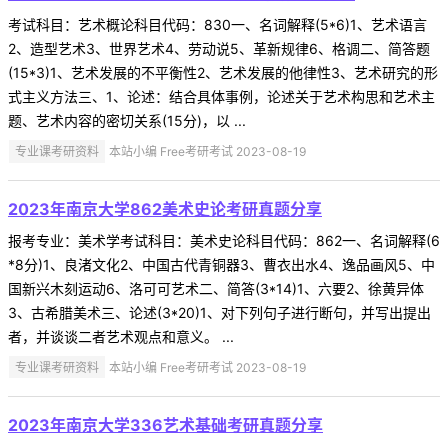
考试科目：艺术概论科目代码：830一、名词解释(5*6)1、艺术语言
2、造型艺术3、世界艺术4、劳动说5、革新规律6、格调二、简答题
(15*3)1、艺术发展的不平衡性2、艺术发展的他律性3、艺术研究的形
式主义方法三、1、论述：结合具体事例，论述关于艺术构思和艺术主
题、艺术内容的密切关系(15分)，以 ...
专业课考研资料
本站小编 Free考研考试 2023-08-19
2023年南京大学862美术史论考研真题分享
报考专业：美术学考试科目：美术史论科目代码：862一、名词解释(6
*8分)1、良渚文化2、中国古代青铜器3、曹衣出水4、逸品画风5、中
国新兴木刻运动6、洛可可艺术二、简答(3*14)1、六要2、徐黄异体
3、古希腊美术三、论述(3*20)1、对下列句子进行断句，并写出提出
者，并谈谈二者艺术观点和意义。 ...
专业课考研资料
本站小编 Free考研考试 2023-08-19
2023年南京大学336艺术基础考研真题分享