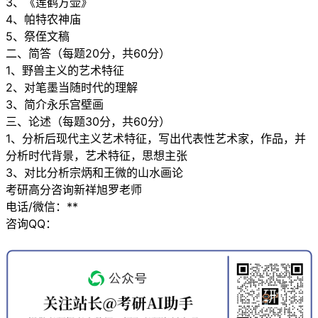
3、《莲鹤方壶》
4、帕特农神庙
5、祭侄文稿
二、简答（每题20分，共60分）
1、野兽主义的艺术特征
2、对笔墨当随时代的理解
3、简介永乐宫壁画
三、论述（每题30分，共60分）
1、分析后现代主义艺术特征，写出代表性艺术家，作品，并
分析时代背景，艺术特征，思想主张
3、对比分析宗炳和王微的山水画论
考研高分咨询新祥旭罗老师
电话/微信：**
咨询QQ：