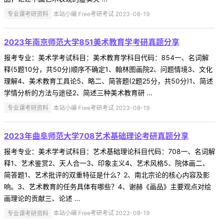
专业课考研资料
本站小编 Free考研考试 2023-08-19
2023年南京师范大学851美术教育学考研真题分享
报考专业：美术学考试科目：美术教育学科目代码：854一、名词解
释(5题10分，共50分)顺序不确定1、翰林图画院2、问题情境3、文化
理解4、美术教育工具论5、略二、简答题(2题25分，共50分)1、简述
学情分析的方法与途径2、简述三种美术教育研 ...
专业课考研资料
本站小编 Free考研考试 2023-08-19
2023年曲阜师范大学708艺术基础理论考研真题分享
报考专业：美术学考试科目：艺术基础理论科目代码：708一、名词解
释1、艺术鉴赏2、天人合一3、印象主义4、艺术风格5、院体画二、
简答题1、艺术批评的双重特征是什么？2、南北宗论的核心内容及影
响。3、艺术教育的任务具体有哪些？4、谢赫《画品》主要观点对绘
画理论的贡献三、论述 ...
专业课考研资料
本站小编 Free考研考试 2023-08-19