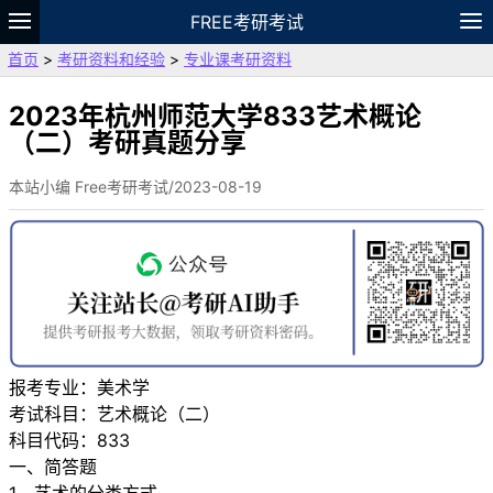
FREE考研考试
首页
>
考研资料和经验
>
专业课考研资料
题库
故事
专题
APP
笔记
论坛
VIP
资料
2023年杭州师范大学833艺术概论
（二）考研真题分享
本站小编 Free考研考试/2023-08-19
报考专业：美术学
考试科目：艺术概论（二）
科目代码：833
一、简答题