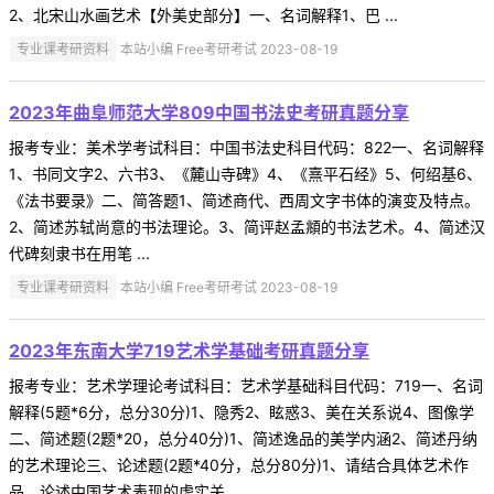
2、北宋山水画艺术【外美史部分】一、名词解释1、巴 ...
专业课考研资料
本站小编 Free考研考试 2023-08-19
2023年曲阜师范大学809中国书法史考研真题分享
报考专业：美术学考试科目：中国书法史科目代码：822一、名词解释
1、书同文字2、六书3、《麓山寺碑》4、《熹平石经》5、何绍基6、
《法书要录》二、简答题1、简述商代、西周文字书体的演变及特点。
2、简述苏轼尚意的书法理论。3、简评赵孟頫的书法艺术。4、简述汉
代碑刻隶书在用笔 ...
专业课考研资料
本站小编 Free考研考试 2023-08-19
2023年东南大学719艺术学基础考研真题分享
报考专业：艺术学理论考试科目：艺术学基础科目代码：719一、名词
解释(5题*6分，总分30分)1、隐秀2、眩惑3、美在关系说4、图像学
二、简述题(2题*20，总分40分)1、简述逸品的美学内涵2、简述丹纳
的艺术理论三、论述题(2题*40分，总分80分)1、请结合具体艺术作
品，论述中国艺术表现的虚实关 ...