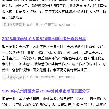
像》5、顾恺之二、简述题(20分3四选三)1、浙派发展脉络，简述其代
表人物、特征及其作品。2、立体主义发展脉络风格特征代表人物、特
征、发展以及 ...
专业课考研资料
本站小编 Free考研考试 2023-08-19
2023年海南师范大学624美术理论考研真题分享
报考专业：美术学、艺术学理论考试科目：美术理论科目代码：624
一、名词解释1、青绿山水2、米氏云山3、波臣派4、巴洛克美术5、
立体主义二、简答题1、黄荃和徐熙的不同绘画特征2、西方后现代艺
术特征三、论述题1、就熟悉的经典美术作品，结合作品的特征性、时
代性、创新性谈谈中国文化精神。考研高分咨询新祥旭罗 ...
专业课考研资料
本站小编 Free考研考试 2023-08-19
2023年杭州师范大学729中外美术史考研真题分享
报考专业：美术考试科目：中外美术史科目代码：729一、填空题(1.5
10)1、《庐山高图》是()的作品；2、以形写神是()提出的：3、郭熙的