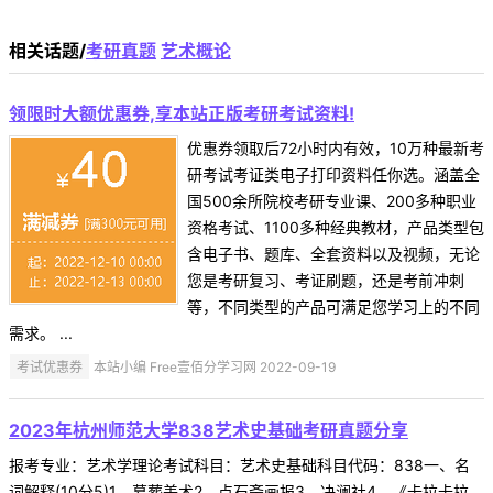
相关话题/
考研真题
艺术概论
领限时大额优惠券,享本站正版考研考试资料!
优惠券领取后72小时内有效，10万种最新考
研考试考证类电子打印资料任你选。涵盖全
国500余所院校考研专业课、200多种职业
资格考试、1100多种经典教材，产品类型包
含电子书、题库、全套资料以及视频，无论
您是考研复习、考证刷题，还是考前冲刺
等，不同类型的产品可满足您学习上的不同
需求。 ...
考试优惠券
本站小编 Free壹佰分学习网 2022-09-19
2023年杭州师范大学838艺术史基础考研真题分享
报考专业：艺术学理论考试科目：艺术史基础科目代码：838一、名
词解释(10分5)1、墓葬美术2、点石斋画报3、决澜社4、《卡拉卡拉