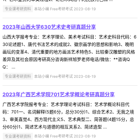
专业课考研资料
本站小编 Free考研考试 2023-08-19
2023年山西大学630艺术史考研真题分享
山西大学报考专业：艺术学理论、美术考试科目：艺术史科目代码：6
30论述题1、唐代书法艺术的成就2、徽宗画学的思想和影响3、晚明
画坛的变革4、清代重要的地方画派艺术特色5、比较秦汉雕塑的风格
差异及其社会原因考研高分咨询新祥旭罗老师电话/微信：**咨询Q
Q： ...
专业课考研资料
本站小编 Free考研考试 2023-08-19
2023年广西艺术学院701艺术学概论考研真题分享
广西艺术学院报考专业：艺术学理论考试科目：艺术学概论科目代
码：701一、名词解释(5题6分，总分30分)1、综合艺术2、无我之境
3、审美直觉4、西方现代主义5、艺术典型二、简答题(4题15分，总
分60分)1、简述艺术与道德的相互关系2、简述造型 ...
专业课考研资料
本站小编 Free考研考试 2023-08-19