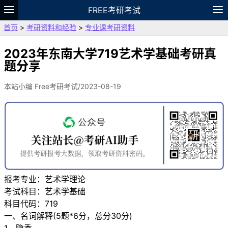
FREE考研考试
首页
>
考研资料和经验
>
专业课考研资料
题库
故事
专题
APP
笔记
论坛
VIP
资料
2023年东南大学719艺术学基础考研真
题分享
本站小编 Free考研考试/2023-08-19
报考专业：艺术学理论
考试科目：艺术学基础
科目代码：719
一、名词解释(5题*6分，总分30分)