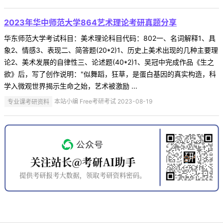
2023年华中师范大学864艺术理论考研真题分享
华东师范大学考试科目：美术理论科目代码：802一、名词解释1、具
象2、情感3、表现二、简答题(20*2)1、历史上美术出现的几种主要理
论2、美术发展的自律性三、论述题(40*2)1、吴冠中完成作品《生之
欲》后，写了创作说明："似舞蹈，狂草，是蛋白基因的真实构造，科
学入微观世界揭示生命之始，艺术被激励 ...
专业课考研资料
本站小编 Free考研考试 2023-08-19