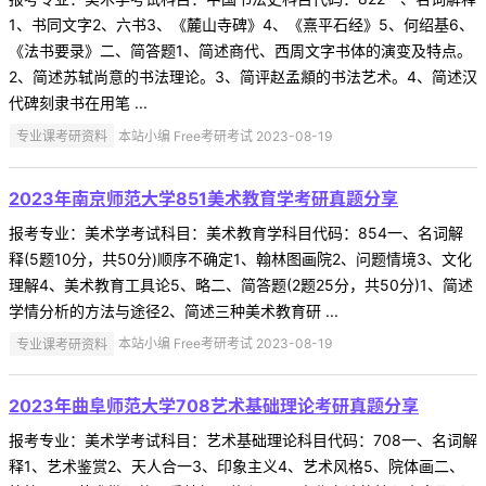
1、书同文字2、六书3、《麓山寺碑》4、《熹平石经》5、何绍基6、
《法书要录》二、简答题1、简述商代、西周文字书体的演变及特点。
2、简述苏轼尚意的书法理论。3、简评赵孟頫的书法艺术。4、简述汉
代碑刻隶书在用笔 ...
专业课考研资料
本站小编 Free考研考试 2023-08-19
2023年南京师范大学851美术教育学考研真题分享
报考专业：美术学考试科目：美术教育学科目代码：854一、名词解
释(5题10分，共50分)顺序不确定1、翰林图画院2、问题情境3、文化
理解4、美术教育工具论5、略二、简答题(2题25分，共50分)1、简述
学情分析的方法与途径2、简述三种美术教育研 ...
专业课考研资料
本站小编 Free考研考试 2023-08-19
2023年曲阜师范大学708艺术基础理论考研真题分享
报考专业：美术学考试科目：艺术基础理论科目代码：708一、名词解
释1、艺术鉴赏2、天人合一3、印象主义4、艺术风格5、院体画二、