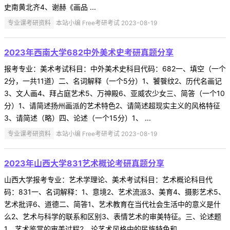
史南黄北齐4、谢赫《画品 ...
专业课考研资料
本站小编 Free考研考试 2023-08-19
2023年西南大学682中外美术史考研真题分享
报考专业：美术考试科目：中外美术史科目代码：682一、填空（一个
2分，一共11道）二、名词解释（一个5分）1、饕餮纹2、历代名画记
3、文人画4、拜占庭艺术5、万神殿6、亚威农少女三、简答（一个10
分）1、请简述扬州画派的艺术特色2、请简述超现实主义的风格特征
3、请简述（略）四、论述（一个15分）1、 ...
专业课考研资料
本站小编 Free考研考试 2023-08-19
2023年山西大学831艺术概论考研真题分享
山西大学报考专业：艺术学理论、美术考试科目：艺术概论科目代
码：831一、名词解释：1、意境2、艺术流派3、美育4、摄影艺术5、
艺术批评6、道德二、简答1、艺术教育在当代社会生活中的意义是什
么2、艺术与科学的联系和区别3、表情艺术的审美特征。三、论述题
1、艺术鉴赏的审美过程2、论艺术风格中的民族特色和 ...