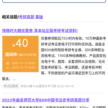
相关话题/
考研真题
基础
领限时大额优惠券,享本站正版考研考试资料!
优惠券领取后72小时内有效，10万种最新考
研考试考证类电子打印资料任你选。涵盖全
国500余所院校考研专业课、200多种职业
资格考试、1100多种经典教材，产品类型包
含电子书、题库、全套资料以及视频，无论
您是考研复习、考证刷题，还是考前冲刺
等，不同类型的产品可满足您学习上的不同
需求。 ...
考试优惠券
本站小编 Free壹佰分学习网 2022-09-19
2023年曲阜师范大学809中国书法史考研真题分享
报考专业：美术学考试科目：中国书法史科目代码：822一、名词解释