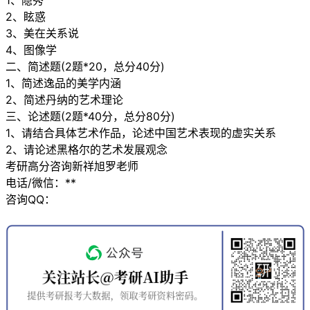
1、隐秀
2、眩惑
3、美在关系说
4、图像学
二、简述题(2题*20，总分40分)
1、简述逸品的美学内涵
2、简述丹纳的艺术理论
三、论述题(2题*40分，总分80分)
1、请结合具体艺术作品，论述中国艺术表现的虚实关系
2、请论述黑格尔的艺术发展观念
考研高分咨询新祥旭罗老师
电话/微信：**
咨询QQ：