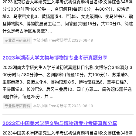
2023北京联合大学研究生入学考试初试真题科目名称:文博综合348满
分:300分时间:180分钟一、名词解释(每题10分，共80分)1、皮洛遗
址2、马家窑文化3、黄肠题凑4、匣钵5、女史箴图6、侯马盟书7、震
旦博物院8、博物院展览工程二、问答题(每题15分，共120分)1、简述
什么是考古学区系类型? ...
专业课考研资料
本站小编 Free考研考试 2023-08-19
2023年湖南大学文物与博物馆专业考研真题分享
2023湖南大学研究生入学考试初试真题科目名称:文博综合348满分:3
00分时间:180分钟一、名词解释:(每题10分，共100分)1、苏秉琦2、
里耶秦简3、良渚文化4、博物馆观众5、博物馆藏品6、熹平石经7、
甲骨四堂8、长沙窑9、后冈三叠层10、四羊方尊二、简答题(5题任选
4题作答，每题25分，共 ...
专业课考研资料
本站小编 Free考研考试 2023-08-19
2023年中国美术学院文物与博物馆专业考研真题分享
2023中国美术学院研究生入学考试初试真题科目名称:文博综合348满