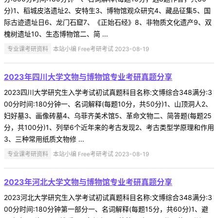
分)1、稻城皮洛遗址2、安特生3、博物馆观众研究4、藏品征集5、国
际古迹遗址日6、龙门石窟7、《正始石经》8、非物质文化遗产9、双
槐树遗址10、生态博物馆二、简 ...
专业课考研资料
本站小编 Free考研考试 2023-08-19
2023年四川大学文物与博物馆专业考研真题分享
2023四川大学研究生入学考试初试真题科目名称:文博综合348满分:3
00分时间:180分钟一、名词解释(每题10分，共50分)1、山顶洞人2、
妇好墓3、画像砖墓4、乌菲齐美术馆5、革命文物二、简答题(每题25
分，共100分)1、列举6个近年来的考古发现2、考古类型学原理和作用
3、三种常用纸质文物修 ...
专业课考研资料
本站小编 Free考研考试 2023-08-19
2023年河北大学文物与博物馆专业考研真题分享
2023河北大学研究生入学考试初试真题科目名称:文博综合348满分:3
00分时间:180分钟第一部分一、名词解释(每题15分，共60分)1、避