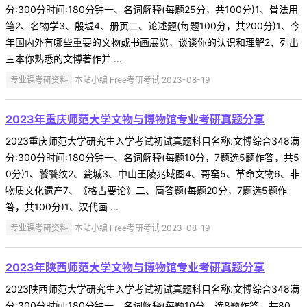
分:300分时间:180分钟一、名词解释(每题25分，共100分)1、骨法用
笔2、名物学3、殷墟4、册页二、论述题(每题100分，共200分)1、今
年国内外有哪些重要的文物或书画展览，谈谈你的认识和理解2、列出
三本你熟悉的文博著作并 ...
专业课考研资料
本站小编 Free考研考试 2023-08-19
2023年重庆师范大学文物与博物馆专业考研真题分享
2023重庆师范大学研究生入学考试初试真题科目名称:文博综合348满
分:300分时间:180分钟一、名词解释(每题10分，7题选5题作答，共5
0分)1、饕餮纹2、瓮城3、中山王陵兆域图4、哥窑5、革命文物6、非
物质文化遗产7、《格古要论》二、简答题(每题20分，7题选5题作
答，共100分)1、汉代画 ...
专业课考研资料
本站小编 Free考研考试 2023-08-19
2023年陕西师范大学文物与博物馆专业考研真题分享
2023陕西师范大学研究生入学考试初试真题科目名称:文博综合348满
分:300分时间:180分钟一、名词解释(每题10分，选8题作答，共80