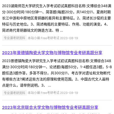
2023湖南师范大学研究生入学考试初试真题科目名称:文博综合348满
分:300分时间:180分钟一、简答题(每题20分，共140分)1、夏商时期
长江中游和中原地区青铜器的差异和主要特征。2、简述长沙窑的主要
特征与历史地位。3、简述梅瓶的主要特征、作用、功能的演变。4、
简述商代青铜器铭文的铸造方法、特 ...
专业课考研资料
本站小编 Free考研考试 2023-08-19
2023年景德镇陶瓷大学文物与博物馆专业考研真题分享
2023景德镇陶瓷大学研究生入学考试初试真题科目名称:文博综合348
满分:300分时间:180分钟一、论述题(每题50分，1-4题任选3题，5-8
题任选3题作答，多答不得分，共300分)1、考古学对遗址和文物断代
有哪些方法?阐述这些方法的原理和使用范围。2、中国古代文人画特
点是什么，请举例说明。3、 ...
专业课考研资料
本站小编 Free考研考试 2023-08-19
2023年北京联合大学文物与博物馆专业考研真题分享