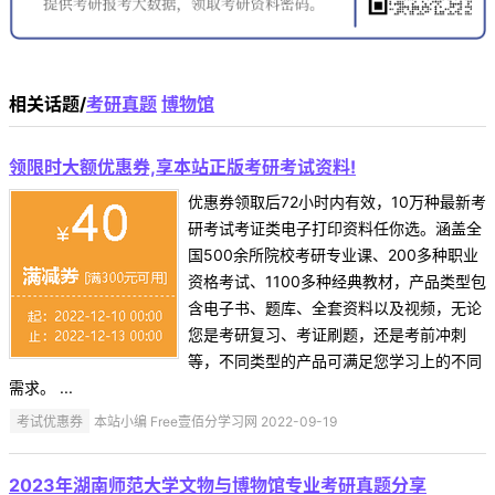
相关话题/
考研真题
博物馆
领限时大额优惠券,享本站正版考研考试资料!
优惠券领取后72小时内有效，10万种最新考
研考试考证类电子打印资料任你选。涵盖全
国500余所院校考研专业课、200多种职业
资格考试、1100多种经典教材，产品类型包
含电子书、题库、全套资料以及视频，无论
您是考研复习、考证刷题，还是考前冲刺
等，不同类型的产品可满足您学习上的不同
需求。 ...
考试优惠券
本站小编 Free壹佰分学习网 2022-09-19
2023年湖南师范大学文物与博物馆专业考研真题分享