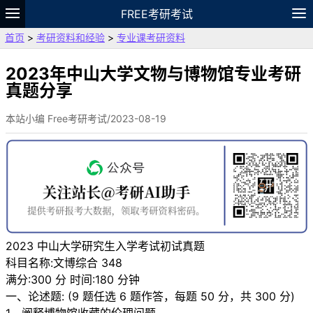
FREE考研考试
首页
>
考研资料和经验
>
专业课考研资料
题库
故事
专题
APP
笔记
论坛
VIP
资料
2023年中山大学文物与博物馆专业考研
真题分享
本站小编 Free考研考试/2023-08-19
2023 中山大学研究生入学考试初试真题
科目名称:文博综合 348
满分:300 分 时间:180 分钟
一、论述题: (9 题任选 6 题作答，每题 50 分，共 300 分)