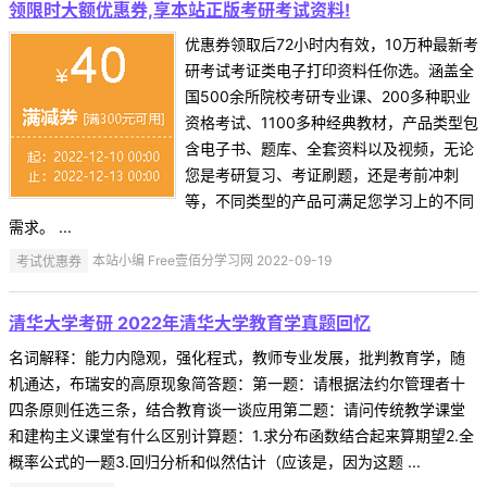
领限时大额优惠券,享本站正版考研考试资料!
优惠券领取后72小时内有效，10万种最新考
研考试考证类电子打印资料任你选。涵盖全
国500余所院校考研专业课、200多种职业
资格考试、1100多种经典教材，产品类型包
含电子书、题库、全套资料以及视频，无论
您是考研复习、考证刷题，还是考前冲刺
等，不同类型的产品可满足您学习上的不同
需求。 ...
考试优惠券
本站小编 Free壹佰分学习网 2022-09-19
清华大学考研 2022年清华大学教育学真题回忆
名词解释：能力内隐观，强化程式，教师专业发展，批判教育学，随
机通达，布瑞安的高原现象简答题：第一题：请根据法约尔管理者十
四条原则任选三条，结合教育谈一谈应用第二题：请问传统教学课堂
和建构主义课堂有什么区别计算题：1.求分布函数结合起来算期望2.全
概率公式的一题3.回归分析和似然估计（应该是，因为这题 ...