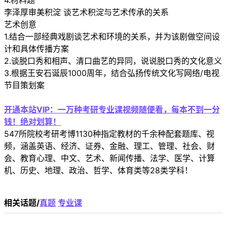
4.材料题
李泽厚审美积淀 谈艺术积淀与艺术传承的关系
艺术创意
1.结合一部经典戏剧谈艺术和环境的关系，并为该剧做空间设
计和具体传播方案
2.谈脱口秀和相声、清口曲艺的异同，说说脱口秀的文化意义
3.根据王安石诞辰1000周年，结合弘扬传统文化写网络/电视
节目策划案
开通本站VIP：一万种考研专业课视频随便看，每本不到一分
钱！绝对划算！
547所院校考研考博1130种指定教材的千余种配套题库、视
频，涵盖英语、经济、证券、金融、理工、管理、社会、财
会、教育心理、中文、艺术、新闻传播、法学、医学、计算
机、历史、地理、政治、哲学、体育类等28类学科！
相关话题/
真题
专业课