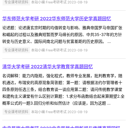
专业课考研资料
本站小编 Free考研考试 2023-08-19
华东师范大学考研 2022华东师范大学历史学真题回忆
论述题：论述唐玄宗时期的均值转变与影响、雅典帝国罗马帝国扩张
和崛起的过程以及雅典短暂而罗马绵长的原因、中共35-37年的方针
转变与历史意义、国际间南北问题与贫富差距的历史原因。 ...
专业课考研资料
本站小编 Free考研考试 2023-08-19
清华大学考研 2022清华大学教育学真题回忆
名词解释：能力内隐观，强化程式，教师专业发展，批判教育学，随
机通达，布瑞安的高原现象简答题：第一题：请根据法约尔管理者十
四条原则任选三条，结合教育谈一谈应用第二题：请问传统教学课堂
和建构主义课堂有什么区别计算题：1.求分布函数结合起来算期望2.全
概率公式的一题3.回归分析和似然估计（应该是，因为这题 ...
专业课考研资料
本站小编 Free考研考试 2023-08-19