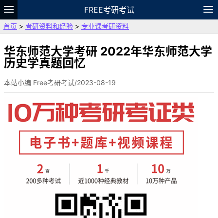
FREE考研考试
首页
>
考研资料和经验
>
专业课考研资料
题库
故事
专题
APP
笔记
论坛
VIP
资料
华东师范大学考研 2022年华东师范大学
历史学真题回忆
本站小编 Free考研考试/2023-08-19