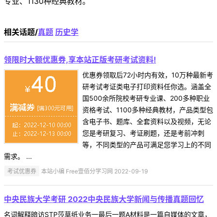
专业、1130种经典教材。
相关话题/
真题
历史学
领限时大额优惠券,享本站正版考研考试资料!
优惠券领取后72小时内有效，10万种最新考
研考试考证类电子打印资料任你选。涵盖全
国500余所院校考研专业课、200多种职业
资格考试、1100多种经典教材，产品类型包
含电子书、题库、全套资料以及视频，无论
您是考研复习、考证刷题，还是考前冲刺
等，不同类型的产品可满足您学习上的不同
需求。 ...
考试优惠券
本站小编 Free壹佰分学习网 2022-09-19
中央民族大学考研 2022中央民族大学新闻与传播真题回忆
名词解释暗访STP莎草纸业务一最后一题A材料是一篇自媒体的文章，