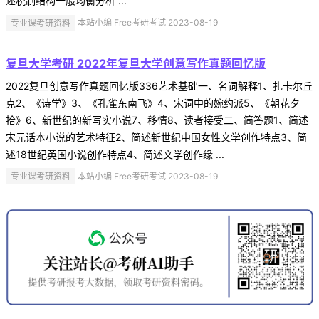
述税制结构一般均衡分析 ...
专业课考研资料
本站小编 Free考研考试 2023-08-19
复旦大学考研 2022年复旦大学创意写作真题回忆版
2022复旦创意写作真题回忆版336艺术基础一、名词解释1、扎卡尔丘
克2、《诗学》3、《孔雀东南飞》4、宋词中的婉约派5、《朝花夕
拾》6、新世纪的新写实小说7、移情8、读者接受二、简答题1、简述
宋元话本小说的艺术特征2、简述新世纪中国女性文学创作特点3、简
述18世纪英国小说创作特点4、简述文学创作缘 ...
专业课考研资料
本站小编 Free考研考试 2023-08-19