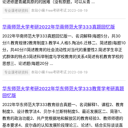
论述修建青藏高原的的困难（没有原题，可以从青 ...
专业课考研资料
本站小编 Free考研考试 2023-08-19
华南师范大学考研2022年华南师范大学333真题回忆版
2022年华南师范大学333真题回忆版一、名词解释(每题5分，共30
分)1.教育规律2教育制度3.教学4.人格5.陶冶6.迁移二、简述题(每题10
分，共40分)1简述教育的社会流动性对当代的重要性2.简述学生非正
式群体的特点3简述科举制度与学校教育的关系4简述有机教育学校的
思想三、论述题(每题20分 ...
专业课考研资料
本站小编 Free考研考试 2023-08-19
华东师范大学考研2022年华东师范大学333教育学考研真题
回忆版
2022年华东师范大学333教育综合真题一、名词解释1、课程2、教育
制度3、设计教学法4、贝尔卡兰斯特制度5、最近发展区二、简答1、
教育的政治功能2、共产党根据地和解放区的教育经验3、教师师德的
基本要求4、皮尔森的认知发展阶段理论三、论述1、结合实际谈谈直