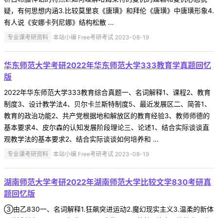
疑，有何思想内涵3.比较莫里哀《唐璜》和拜伦《唐璜》中唐璜形象4.
有人说《安娜卡列尼娜》结构松散 ...
专业课考研资料
本站小编 Free考研考试 2023-08-19
华东师范大学考研2022年华东师范大学333教育学真题回忆
版
2022年华东师范大学333教育综合真题一、名词解释1、课程2、教育
制度3、设计教学法4、贝尔卡兰斯特制度5、最近发展区二、简答1、
教育的政治功能2、共产党根据地和解放区的教育经验3、教师师德的
基本要求4、皮尔森的认知发展阶段理论三、论述1、结合实际谈谈直
观教学法的基本要求2、结合实际谈谈如何培养和 ...
专业课考研资料
本站小编 Free考研考试 2023-08-19
湖南师范大学考研2022年湖南师范大学比较文学830考研真
题回忆版
③由乙830一、名词解释1.狂飙突进运动2.魔幻现实主义3.温柔的新体