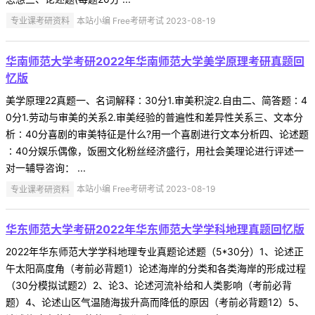
专业课考研资料
本站小编 Free考研考试 2023-08-19
华南师范大学考研2022年华南师范大学美学原理考研真题回
忆版
美学原理22真题一、名词解释∶30分1.审美积淀2.自由二、简答题∶4
0分1.劳动与审美的关系2.审美经验的普遍性和差异性关系三、文本分
析∶40分喜剧的审美特征是什么?用一个喜剧进行文本分析四、论述题
∶40分娱乐偶像，饭圈文化粉丝经济盛行，用社会美理论进行评述一
对一辅导咨询： ...
专业课考研资料
本站小编 Free考研考试 2023-08-19
华东师范大学考研2022年华东师范大学学科地理真题回忆版
2022年华东师范大学学科地理专业真题论述题（5*30分）1、论述正
午太阳高度角（考前必背题1）论述海岸的分类和各类海岸的形成过程
（30分模拟试题2）2、论3、论述河流补给和人类影响（考前必背
题）4、论述山区气温随海拔升高而降低的原因（考前必背题12）5、