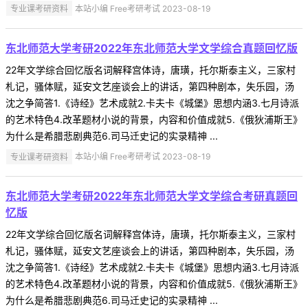
专业课考研资料
本站小编 Free考研考试 2023-08-19
东北师范大学考研2022年东北师范大学文学综合真题回忆版
22年文学综合回忆版名词解释宫体诗，唐璜，托尔斯泰主义，三家村
札记，骚体赋，延安文艺座谈会上的讲话，第四种剧本，失乐园，汤
沈之争简答1.《诗经》艺术成就2.卡夫卡《城堡》思想内涵3.七月诗派
的艺术特色4.改革题材小说的背景，内容和价值成就5.《俄狄浦斯王》
为什么是希腊悲剧典范6.司马迁史记的实录精神 ...
专业课考研资料
本站小编 Free考研考试 2023-08-19
东北师范大学考研2022年东北师范大学文学综合考研真题回
忆版
22年文学综合回忆版名词解释宫体诗，唐璜，托尔斯泰主义，三家村
札记，骚体赋，延安文艺座谈会上的讲话，第四种剧本，失乐园，汤
沈之争简答1.《诗经》艺术成就2.卡夫卡《城堡》思想内涵3.七月诗派
的艺术特色4.改革题材小说的背景，内容和价值成就5.《俄狄浦斯王》
为什么是希腊悲剧典范6.司马迁史记的实录精神 ...