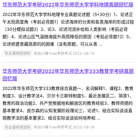
华东师范大学考研2022年华东师范大学学科地理真题回忆版
2022年华东师范大学学科地理专业真题论述题（5*30分）1、论述正
午太阳高度角（考前必背题1）论述海岸的分类和各类海岸的形成过程
（30分模拟试题2）2、论3、论述河流补给和人类影响（考前必背
题）4、论述山区气温随海拔升高而降低的原因（考前必背题12）5、
论述修建青藏高原的的困难（没有原题，可以从青 ...
专业课考研资料
本站小编 Free考研考试 2023-08-19
华东师范大学考研2022年华东师范大学333教育学考研真题
回忆版
2022年华东师范大学333教育综合真题一、名词解释1、课程2、教育
制度3、设计教学法4、贝尔卡兰斯特制度5、最近发展区二、简答1、
教育的政治功能2、共产党根据地和解放区的教育经验3、教师师德的
基本要求4、皮尔森的认知发展阶段理论三、论述1、结合实际谈谈直
观教学法的基本要求2、结合实际谈谈如何培养和 ...
专业课考研资料
本站小编 Free考研考试 2023-08-19