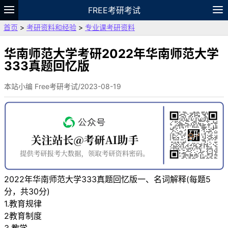
FREE考研考试
首页
>
考研资料和经验
>
专业课考研资料
题库
故事
专题
APP
笔记
论坛
VIP
资料
华南师范大学考研2022年华南师范大学
333真题回忆版
本站小编 Free考研考试/2023-08-19
2022年华南师范大学333真题回忆版一、名词解释(每题5
分，共30分)
1.教育规律
2教育制度