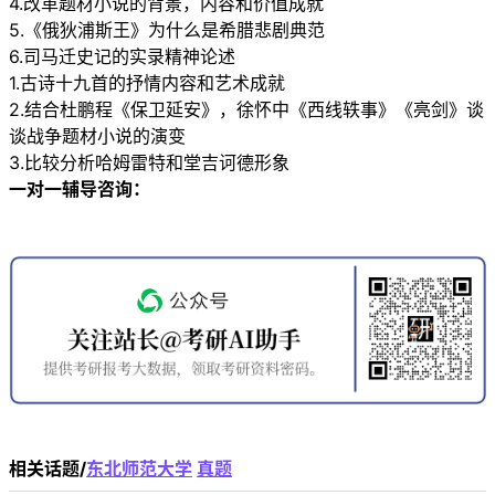
4.改革题材小说的背景，内容和价值成就
5.《俄狄浦斯王》为什么是希腊悲剧典范
6.司马迁史记的实录精神论述
1.古诗十九首的抒情内容和艺术成就
2.结合杜鹏程《保卫延安》，徐怀中《西线轶事》《亮剑》谈
谈战争题材小说的演变
3.比较分析哈姆雷特和堂吉诃德形象
一对一辅导咨询：
相关话题/
东北师范大学
真题