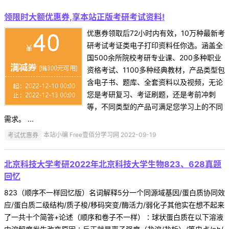
领限时大额优惠券,享本站正版考研考试资料!
优惠券领取后72小时内有效，10万种最新考
研考试考证类电子打印资料任你选。涵盖全
国500余所院校考研专业课、200多种职业
资格考试、1100多种经典教材，产品类型包
含电子书、题库、全套资料以及视频，无论
您是考研复习、考证刷题，还是考前冲刺
等，不同类型的产品可满足您学习上的不同
需求。 ...
考试优惠券
本站小编 Free壹佰分学习网 2022-09-19
北京科技大学考研2022年北京科技大学生物823、628真题
回忆
823（顺序不一样回忆版）名词解释5分一个同源域基因/蛋白质协同效
应/蛋白质二级结构/质子梭/移码突变/酶活力/弱化子其他实在想不起来
了一共十个简答+论述（顺序和卷子不一样）∶球状蛋白质在以下溶液