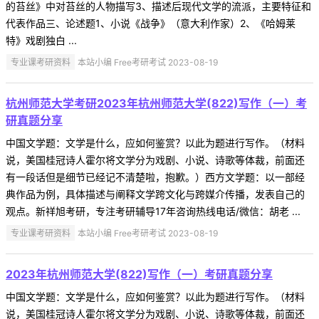
的苔丝》中对苔丝的人物描写3、描述后现代文学的流派，主要特征和
代表作品三、论述题1、小说《战争》（意大利作家）2、《哈姆莱
特》戏剧独白 ...
专业课考研资料
本站小编 Free考研考试 2023-08-19
杭州师范大学考研2023年杭州师范大学(822)写作（一）考
研真题分享
中国文学题：文学是什么，应如何鉴赏？以此为题进行写作。（材料
说，美国桂冠诗人霍尔将文学分为戏剧、小说、诗歌等体裁，前面还
有一段话但是细节已经记不清楚啦，抱歉。）西方文学题：以一部经
典作品为例，具体描述与阐释文学跨文化与跨媒介传播，发表自己的
观点。新祥旭考研，专注考研辅导17年咨询热线电话/微信：胡老 ...
专业课考研资料
本站小编 Free考研考试 2023-08-19
2023年杭州师范大学(822)写作（一）考研真题分享
中国文学题：文学是什么，应如何鉴赏？以此为题进行写作。（材料
说，美国桂冠诗人霍尔将文学分为戏剧、小说、诗歌等体裁，前面还