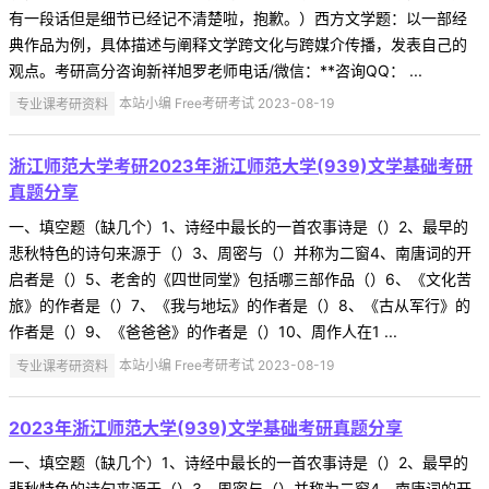
有一段话但是细节已经记不清楚啦，抱歉。）西方文学题：以一部经
典作品为例，具体描述与阐释文学跨文化与跨媒介传播，发表自己的
观点。考研高分咨询新祥旭罗老师电话/微信：**咨询QQ： ...
专业课考研资料
本站小编 Free考研考试 2023-08-19
浙江师范大学考研2023年浙江师范大学(939)文学基础考研
真题分享
一、填空题（缺几个）1、诗经中最长的一首农事诗是（）2、最早的
悲秋特色的诗句来源于（）3、周密与（）并称为二窗4、南唐词的开
启者是（）5、老舍的《四世同堂》包括哪三部作品（）6、《文化苦
旅》的作者是（）7、《我与地坛》的作者是（）8、《古从军行》的
作者是（）9、《爸爸爸》的作者是（）10、周作人在1 ...
专业课考研资料
本站小编 Free考研考试 2023-08-19
2023年浙江师范大学(939)文学基础考研真题分享
一、填空题（缺几个）1、诗经中最长的一首农事诗是（）2、最早的
悲秋特色的诗句来源于（）3、周密与（）并称为二窗4、南唐词的开