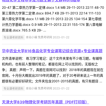
20-47 第二章热力学第一定律.docx 1.4 MB 29-11-2013 22:11 48-70
第三章热力学第二定律.docx 894.7 KB 29-11-2013 22:14 111-133
第六章化学平衡.docx 1.1 MB 29-11-2013 22:25 134-154 第七章统
计热力学基础.docx 0.9 MB 29-11-2013 22:31 155-174 第八章电解
质溶液.docx 765.5 KB 29- ...
专业课考研资料
本站小编 免费考研网 2023-01-22
华中农业大学816食品化学专业课笔记综合资源+专业课真题
文件清单说明： 练习学习笔记：这个文件夹里有不少练习题，有辅导
机构的，也有前人整理的笔记，都是在网上可以找到的，无版权之
争； 真题：声明一下，真题在官网可以找到！2018年的真题现在就在
官网，十月份大概就出2019年的真题了，对于20考研来说上一年的真
题很有必要好好研究；文件夹包含2001-2015的真题，有只有题目 ...
专业课考研资料
本站小编 免费考研网 2023-01-22
天津大学839物理化学考研历年真题（PDF打印版）