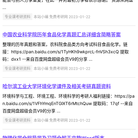
...
专业课考研资料
本站小编 免费考研网 2023-01-22
中国农业科学院历年食品化学真题汇总详细含简略答案
整理的历年真题和答案，农科院食品类方向考试科目食品化学。链
接：https://pan.baidu.com/s/1TyHKh9wkprcL-fnVSh3xcQ 提取
码：dxx1 --来自百度网盘超级会员V9的分享 ...
专业课考研资料
本站小编 免费考研网 2023-01-22
哈尔滨工业大学环境化学课件及相关考研真题资料
环境科学与工程、环境工程、环境科学的考研人福利链接：https://pa
n.baidu.com/s/1VFhYmqEnTGlXT6rMtchQuw 提取码：17qf --来自
百度网盘超级会员V9的分享 ...
专业课考研资料
本站小编 免费考研网 2023-01-22
物理化学全程导学及习题全解于文静Word版本