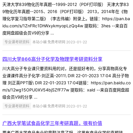
天津大学839物化历年真题--1999-2012（PDF打印版） 天津大学83
9物化历年真题--2015、2016（PDF打印版） 2013，2014年在《物
理化学复习指导第二版》（李志伟编）附录上。链接：https://pan.ba
idu.com/s/1ZnFRc1DhWxykmyopLzQq4w 提取码：3hes --来自百
度网盘超级会员V9的分享 ...
专业课考研资料
本站小编 免费考研网 2023-01-22
四川大学866高分子化学及物理学考研资料分享
川大高分子专业课只要资料用的对，还是挺好考的，分享高物高化专
业课课件高分子化学-刘正英-2011\ DIR 22-01-2023 17:04 高分子物
理 刘正英PPT版\ DIR 22-01-2023 17:04链接：https://pan.baidu.co
m/s/12wg15OPU0XV54bjSZfF77w 提取码：xald --来自百度网盘超
级会员V9的分享 ...
专业课考研资料
本站小编 免费考研网 2023-01-22
广西大学笔试食品化学三年考研真题，很有价值
要考广西大学食品专业的童鞋注意了呀，这里有食品化学的真题链