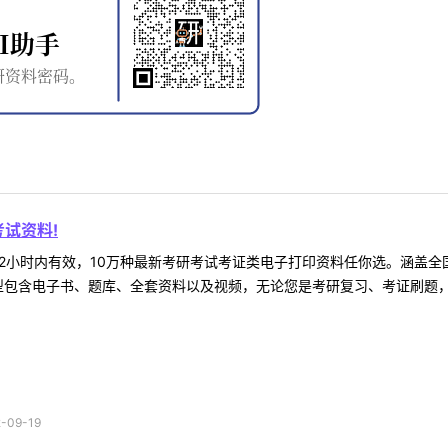
试资料!
2小时内有效，10万种最新考研考试考证类电子打印资料任你选。涵盖全国
型包含电子书、题库、全套资料以及视频，无论您是考研复习、考证刷题，还
09-19