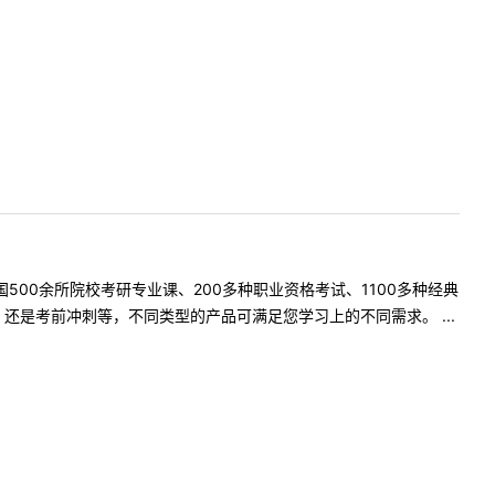
500余所院校考研专业课、200多种职业资格考试、1100多种经典
是考前冲刺等，不同类型的产品可满足您学习上的不同需求。 ...