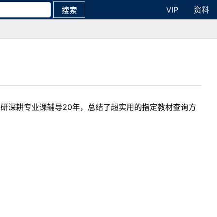
VIP
资料
搜索
考研深耕专业课辅导20年，总结了超实用的指定教材查询方