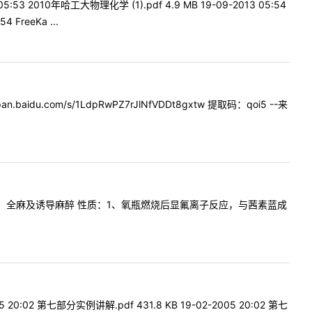
53 2010年哈工大物理化学 (1).pdf 4.9 MB 19-09-2013 05:54
 FreeKa ...
an.baidu.com/s/1LdpRwPZ7rJlNfVDDt8gxtw 提取码：qoi5 --来
作用弱，全麻及诱导麻醉 性质：1、氧瓶燃烧后显氟离子反应，与茜素蓝成
20:02 第七部分实例讲解.pdf 431.8 KB 19-02-2005 20:02 第七