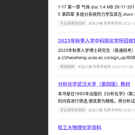
1-17 第一章 气体.doc 1.4 MB 29-11-20
5 第四章 多组分系统热力学及其在.docx 586.2 
专业课考研资料
本站小编 免费考研网 2023-0
2023年秋季入学中科院化学所招
2023年秋季入学博士研究生（普通招考） 中科院化学
p://zhaosheng.ucas.ac.cn/sig
考研新闻
本站小编 免费考研网 2023-01-20
分析化学武汉大学（第四版）教材
本书是在1995年出版的《分析化学》(
的内容进行筛选,使其更为精练。将分析试
专业课考研资料
本站小编 免费考研网 2022-1
哈工大物理化学资料