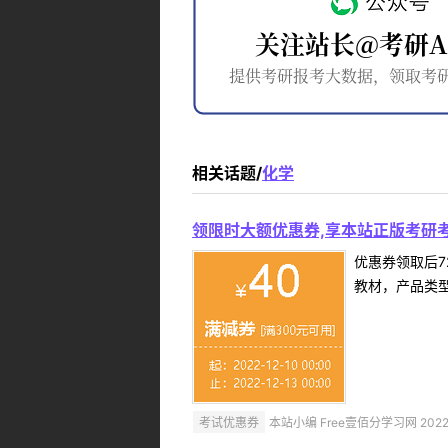
相关话题/
化学
领限时大额优惠券,享本站正版考研考
优惠券领取后7
教材，产品类
考试优惠券
本站小编 Free壹佰分学习网 2022-