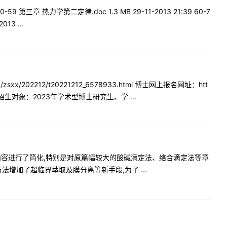
 40-59 第三章 热力学第二定律.doc 1.3 MB 29-11-2013 21:39 60-7
13 ...
202212/t20221212_6578933.html 博士网上报名网址：htt
2日； 一、招生对象：2023年学术型博士研究生、学 ...
将内容进行了简化,特别是对原篇幅较大的酸碱滴定法、络合滴定法等章
增加了超临界萃取及膜分离等新手段,为了 ...