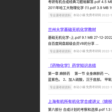
考研有机合成经典习题裕解答.pdf 4.5 MB 13-1
2011年哈工大物理化学 (1).pdf 3.9 MB 19-
专业课考研资料
本站小编 免费考研网 2022-1
兰州大学基础无机化学教材
基础无机化学-上.pdf 9.1 MB 27-12-2022 
自百度网盘超级会员V8的分享 ...
专业课考研资料
本站小编 免费考研网 2022-1
【药物化学】药学知识总结
第一章 麻醉药 第一节 全身麻醉药 一、
蓝紫色。 2、加入硫酸，沉于底部。 甲氧
专业课考研资料
本站小编 免费考研网 2022-1
上海有机所有机化学合成讲义（姚祝
第六部分 合成计划的考察和选择.pdf 1.3 MB 1