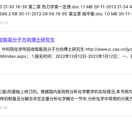
13 21:30 18-39 第二章 热力学第一定律.doc 1.1 MB 29-11-2013 21:34
KB 30-11-2013 09:56 76-95 第五章 相平衡.doc 1.0 MB 30-11-20
1-21
收智能高分子方向博士研究生
所招收智能高分子方向博士研究生 http://www.ic.cas.cn/jyc/zsxx/
n_up/BSBM/index.aspx； 1.报名时间：2022年12月12日-2023年1月1
第三版)的基础上修订的。根据国内各院校分析化学教学的实际情况,本书
样的制备及分解合并在定量分析化学概论一节中,分析化学中常用的分离方法
2-27