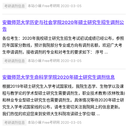
考研调剂信息
本站小编 Free考研网 2020-03-05
安徽师范大学历史与社会学院2020年硕士研究生招生调剂公
告
各位考生：2020年我校硕士研究生招生考试初试成绩已经公布，参照
历年国家分数线，预计我院部分专业或方向有调剂名额，欢迎广大考
生申请调剂，接收调剂的专业和对考生的要求如下： 序号 ...
考研调剂信息
本站小编 Free考研网 2020-03-05
安徽师范大学生命科学学院2020年硕士研究生调剂信息
根据2019年硕士研究生入学考试国家线，我院生态学、生物学以及课
程与教学论的学术型硕士研究生需要调剂生，职业技术教育(农林牧渔)
和林业专业型硕士研究生也需要调剂生。具体情况等待2020年硕士研
究生入学考试国家线的公布，请考生密切关注我院网上的信息更新。
我们热忱的欢迎您来到安师大生科院攻读硕士学位!联 ...
考研调剂信息
本站小编 Free考研网 2020-03-05