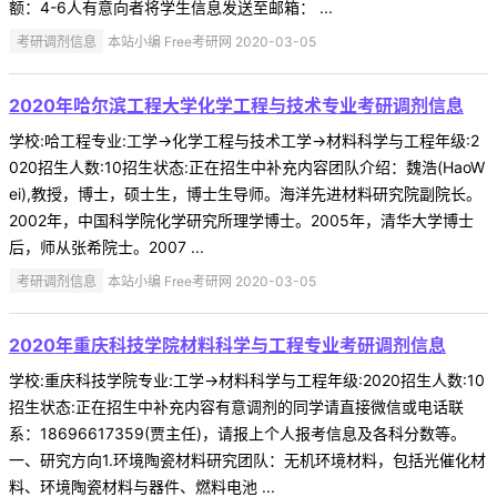
额：4-6人有意向者将学生信息发送至邮箱： ...
考研调剂信息
本站小编 Free考研网 2020-03-05
2020年哈尔滨工程大学化学工程与技术专业考研调剂信息
学校:哈工程专业:工学->化学工程与技术工学->材料科学与工程年级:2
020招生人数:10招生状态:正在招生中补充内容团队介绍：魏浩(HaoW
ei),教授，博士，硕士生，博士生导师。海洋先进材料研究院副院长。
2002年，中国科学院化学研究所理学博士。2005年，清华大学博士
后，师从张希院士。2007 ...
考研调剂信息
本站小编 Free考研网 2020-03-05
2020年重庆科技学院材料科学与工程专业考研调剂信息
学校:重庆科技学院专业:工学->材料科学与工程年级:2020招生人数:10
招生状态:正在招生中补充内容有意调剂的同学请直接微信或电话联
系：18696617359(贾主任)，请报上个人报考信息及各科分数等。
一、研究方向1.环境陶瓷材料研究团队：无机环境材料，包括光催化材
料、环境陶瓷材料与器件、燃料电池 ...