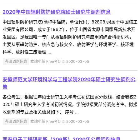
2020年中国辐射防护研究院硕士研究生调剂信息
中国辐射防护研究院(简称中辐院，单位代码：82808)隶属于中国核工
业集团有限公司，成立于1962年，位于山西省太原市国家高新技术开
发园区，是我国唯一专门从事辐射防护研究与应用的综合科研机构，
主要从事辐射防护、核应急与核安全、放射医学与环境医学、核环境
科学、放射性三废治理 ...
考研调剂信息
本站小编 Free考研网 2020-03-05
安徽师范大学环境科学与工程学院2020年硕士研究生调剂公
告
各位考生：根据往年硕士研究生入学考试初试国家分数线，结合我校2
020年硕士研究生入学考试初试情况，学院拟接受部分调剂考生。拟接
收调剂的专业及相关信息如下： 序号 ...
考研调剂信息
本站小编 Free考研网 2020-03-05
西安电子工程研究所（206所）2020年公费调剂信息