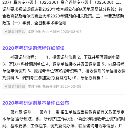
207）税务专业硕士（025300）资产评估专业硕士（025600）二、
调剂要求初试成绩达到2020年教育部公布的A类地区复试分数线；符
合教育部及哈尔滨商业大学2020年调剂的相关政策。三、学费及奖助
政策（一）学费：全日制学术学位硕 ...
考研调剂信息
本站小编 Free考研网 2020-03-06
2020年考研调剂流程详细解读
考研调剂流程： 1、搜集调剂信息 2、下载并填写调剂申请
3、寄送材料给调剂单位 4、调剂单位接收并寄回调剂函 5、向原报考
单位申请调剂 6、原报考单位转寄报考资料 7、接收调剂的单位接收调
剂资料 8、调剂考生参加复试(复试成功) 9、研招办调档 1 ...
考研调剂经验
本站小编 免费考研网 2020-03-05
2020年考研调剂基本条件已公布
第九章 调剂 第六十一条 招生单位应当按教育部有关政策制定
本单位(含所属院、系、所)调剂工作办法，详细说明接收考生调剂的时
间、基本要求、工作程序、调剂复试办法、联系咨询电话等信息，并