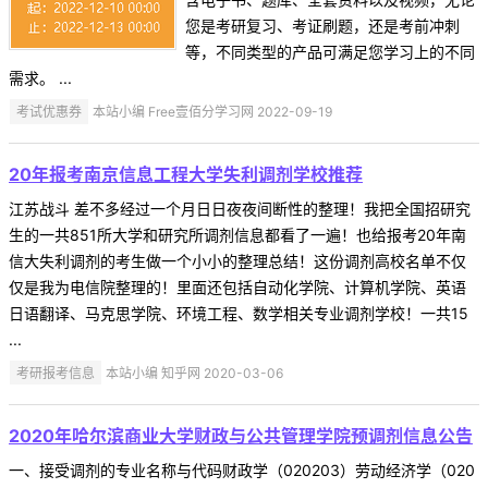
您是考研复习、考证刷题，还是考前冲刺
等，不同类型的产品可满足您学习上的不同
需求。 ...
考试优惠券
本站小编 Free壹佰分学习网 2022-09-19
20年报考南京信息工程大学失利调剂学校推荐
江苏战斗 差不多经过一个月日日夜夜间断性的整理！我把全国招研究
生的一共851所大学和研究所调剂信息都看了一遍！也给报考20年南
信大失利调剂的考生做一个小小的整理总结！这份调剂高校名单不仅
仅是我为电信院整理的！里面还包括自动化学院、计算机学院、英语
日语翻译、马克思学院、环境工程、数学相关专业调剂学校！一共15
...
考研报考信息
本站小编 知乎网 2020-03-06
2020年哈尔滨商业大学财政与公共管理学院预调剂信息公告
一、接受调剂的专业名称与代码财政学（020203）劳动经济学（020