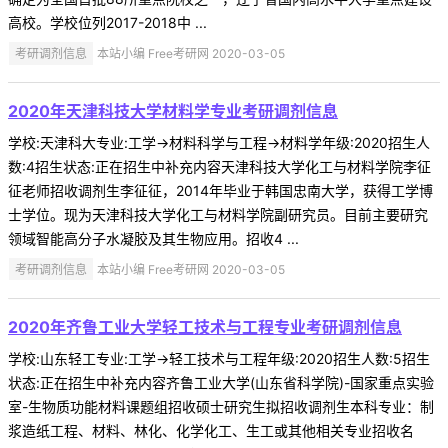
高校。学校位列2017-2018中 ...
考研调剂信息
本站小编 Free考研网 2020-03-05
2020年天津科技大学材料学专业考研调剂信息
学校:天津科大专业:工学->材料科学与工程->材料学年级:2020招生人
数:4招生状态:正在招生中补充内容天津科技大学化工与材料学院李征
征老师招收调剂生李征征，2014年毕业于韩国忠南大学，获得工学博
士学位。现为天津科技大学化工与材料学院副研究员。目前主要研究
领域智能高分子水凝胶及其生物应用。招收4 ...
考研调剂信息
本站小编 Free考研网 2020-03-05
2020年齐鲁工业大学轻工技术与工程专业考研调剂信息
学校:山东轻工专业:工学->轻工技术与工程年级:2020招生人数:5招生
状态:正在招生中补充内容齐鲁工业大学(山东省科学院)-国家重点实验
室-生物质功能材料课题组招收硕士研究生拟招收调剂生本科专业：制
浆造纸工程、材料、林化、化学化工、生工或其他相关专业招收名