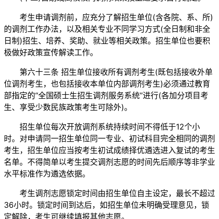
考生申请调剂前，应充分了解招生单位(含各院、系、所)
的调剂工作办法，以及相关专业不同学习方式(全日制和非全
日制)招生、培养、奖助、就业等相关政策。招生单位也要积
极做好政策宣传解读工作。
第六十三条 招生单位接收所有调剂考生(既包括接收外单
位调剂考生，也包括接收本单位内部调剂考生)必须通过教育
部指定的“全国硕士生招生调剂服务系统”进行(各加分项目考
生、享受少数民族政策考生可除外)。
招生单位每次开放调剂系统持续时间不得低于12个小
时。对申请同一招生单位同一专业、初试科目完全相同的调剂
考生，招生单位应当按考生初试成绩择优遴选进入复试的考生
名单。不得简单以考生提交调剂志愿的时间先后顺序等非学业
水平标准作为遴选依据。
考生调剂志愿锁定时间由招生单位自主设定，最长不超过
36小时。锁定时间到达后，如招生单位未明确受理意见，锁
定解除，考生可继续填报其他志愿。