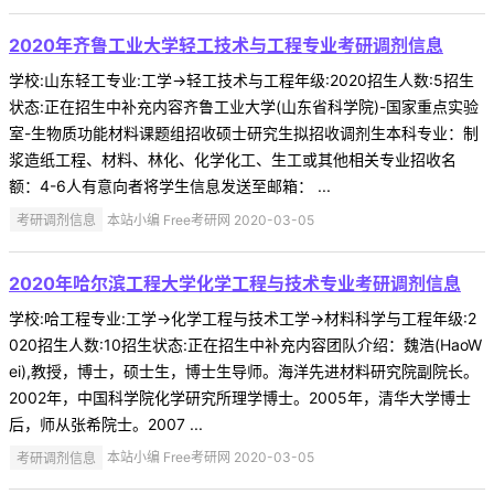
2020年齐鲁工业大学轻工技术与工程专业考研调剂信息
学校:山东轻工专业:工学->轻工技术与工程年级:2020招生人数:5招生
状态:正在招生中补充内容齐鲁工业大学(山东省科学院)-国家重点实验
室-生物质功能材料课题组招收硕士研究生拟招收调剂生本科专业：制
浆造纸工程、材料、林化、化学化工、生工或其他相关专业招收名
额：4-6人有意向者将学生信息发送至邮箱： ...
考研调剂信息
本站小编 Free考研网 2020-03-05
2020年哈尔滨工程大学化学工程与技术专业考研调剂信息
学校:哈工程专业:工学->化学工程与技术工学->材料科学与工程年级:2
020招生人数:10招生状态:正在招生中补充内容团队介绍：魏浩(HaoW
ei),教授，博士，硕士生，博士生导师。海洋先进材料研究院副院长。
2002年，中国科学院化学研究所理学博士。2005年，清华大学博士
后，师从张希院士。2007 ...
考研调剂信息
本站小编 Free考研网 2020-03-05