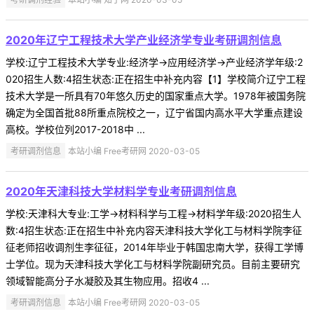
2020年辽宁工程技术大学产业经济学专业考研调剂信息
学校:辽宁工程技术大学专业:经济学->应用经济学->产业经济学年级:2
020招生人数:4招生状态:正在招生中补充内容【1】学校简介辽宁工程
技术大学是一所具有70年悠久历史的国家重点大学。1978年被国务院
确定为全国首批88所重点院校之一，辽宁省国内高水平大学重点建设
高校。学校位列2017-2018中 ...
考研调剂信息
本站小编 Free考研网 2020-03-05
2020年天津科技大学材料学专业考研调剂信息
学校:天津科大专业:工学->材料科学与工程->材料学年级:2020招生人
数:4招生状态:正在招生中补充内容天津科技大学化工与材料学院李征
征老师招收调剂生李征征，2014年毕业于韩国忠南大学，获得工学博
士学位。现为天津科技大学化工与材料学院副研究员。目前主要研究
领域智能高分子水凝胶及其生物应用。招收4 ...
考研调剂信息
本站小编 Free考研网 2020-03-05