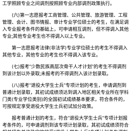
工学照顾专业之间调剂按照顾专业内部调剂政策执行。
(六)第一志愿报考工商管理、公共管理、旅游管理、工程
管理、会计、图书情报、审计专业学位硕士的考生，在满足调
入专业报考条件的基础上，可申请相互调剂，但不得调入其他
专业;其他专业考生也不得调入以上专业。
第一志愿报考法律(非法学)专业学位硕士的考生不得调入
其他专业，其他专业的考生也不得调入该专业。
(七)报考“少数民族高层次骨干人才计划”的考生不得调剂
到该计划以外录取;未报考的不得调剂入该计划录取。
(八)报考“退役大学生士兵”专项计划的考生，申请调剂到
普通计划录取，其初试成绩须达到调入地区相关专业所在学科
门类(专业学位类别)的全国初试成绩基本要求，符合条件的，
可按规定享受退役大学生士兵初试加分政策。
报考普通计划的考生，符合“退役大学生士兵”专项计划报
考条件的，可申请调剂到该专项计划录取，其初试成绩须符合