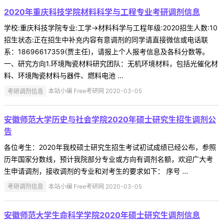
2020年重庆科技学院材料科学与工程专业考研调剂信息
学校:重庆科技学院专业:工学->材料科学与工程年级:2020招生人数:10
招生状态:正在招生中补充内容有意调剂的同学请直接微信或电话联
系：18696617359(贾主任)，请报上个人报考信息及各科分数等。
一、研究方向1.环境陶瓷材料研究团队：无机环境材料，包括光催化材
料、环境陶瓷材料与器件、燃料电池 ...
考研调剂信息
本站小编 Free考研网 2020-03-05
安徽师范大学历史与社会学院2020年硕士研究生招生调剂公
告
各位考生：2020年我校硕士研究生招生考试初试成绩已经公布，参照
历年国家分数线，预计我院部分专业或方向有调剂名额，欢迎广大考
生申请调剂，接收调剂的专业和对考生的要求如下： 序号 ...
考研调剂信息
本站小编 Free考研网 2020-03-05
安徽师范大学生命科学学院2020年硕士研究生调剂信息