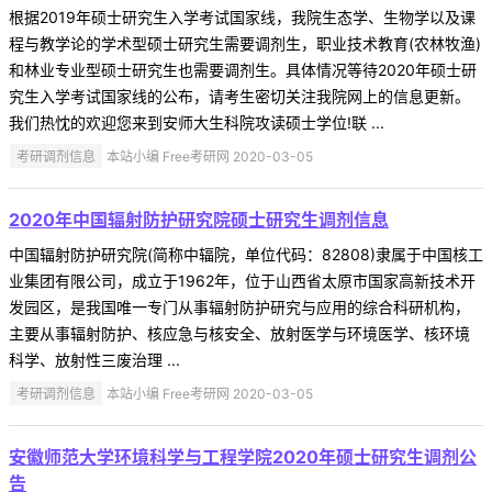
根据2019年硕士研究生入学考试国家线，我院生态学、生物学以及课
程与教学论的学术型硕士研究生需要调剂生，职业技术教育(农林牧渔)
和林业专业型硕士研究生也需要调剂生。具体情况等待2020年硕士研
究生入学考试国家线的公布，请考生密切关注我院网上的信息更新。
我们热忱的欢迎您来到安师大生科院攻读硕士学位!联 ...
考研调剂信息
本站小编 Free考研网 2020-03-05
2020年中国辐射防护研究院硕士研究生调剂信息
中国辐射防护研究院(简称中辐院，单位代码：82808)隶属于中国核工
业集团有限公司，成立于1962年，位于山西省太原市国家高新技术开
发园区，是我国唯一专门从事辐射防护研究与应用的综合科研机构，
主要从事辐射防护、核应急与核安全、放射医学与环境医学、核环境
科学、放射性三废治理 ...
考研调剂信息
本站小编 Free考研网 2020-03-05
安徽师范大学环境科学与工程学院2020年硕士研究生调剂公
告