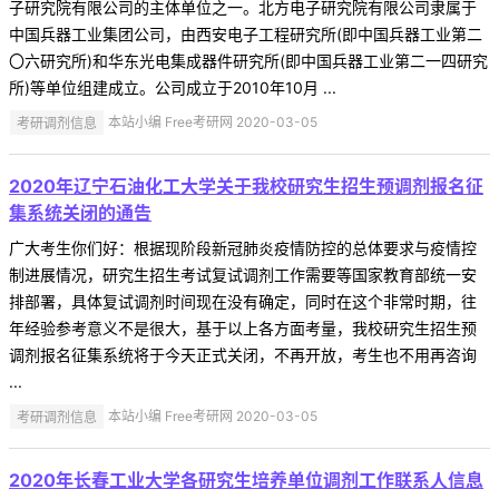
子研究院有限公司的主体单位之一。北方电子研究院有限公司隶属于
中国兵器工业集团公司，由西安电子工程研究所(即中国兵器工业第二
〇六研究所)和华东光电集成器件研究所(即中国兵器工业第二一四研究
所)等单位组建成立。公司成立于2010年10月 ...
考研调剂信息
本站小编 Free考研网 2020-03-05
2020年辽宁石油化工大学关于我校研究生招生预调剂报名征
集系统关闭的通告
广大考生你们好：根据现阶段新冠肺炎疫情防控的总体要求与疫情控
制进展情况，研究生招生考试复试调剂工作需要等国家教育部统一安
排部署，具体复试调剂时间现在没有确定，同时在这个非常时期，往
年经验参考意义不是很大，基于以上各方面考量，我校研究生招生预
调剂报名征集系统将于今天正式关闭，不再开放，考生也不用再咨询
...
考研调剂信息
本站小编 Free考研网 2020-03-05
2020年长春工业大学各研究生培养单位调剂工作联系人信息