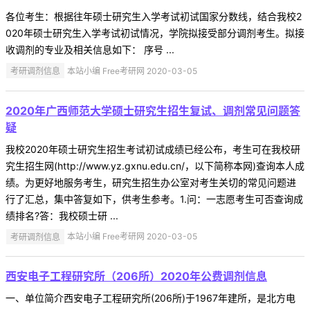
各位考生：根据往年硕士研究生入学考试初试国家分数线，结合我校2
020年硕士研究生入学考试初试情况，学院拟接受部分调剂考生。拟接
收调剂的专业及相关信息如下： 序号 ...
考研调剂信息
本站小编 Free考研网 2020-03-05
2020年广西师范大学硕士研究生招生复试、调剂常见问题答
疑
我校2020年硕士研究生招生考试初试成绩已经公布，考生可在我校研
究生招生网(http://www.yz.gxnu.edu.cn/，以下简称本网)查询本人成
绩。为更好地服务考生，研究生招生办公室对考生关切的常见问题进
行了汇总，集中答复如下，供考生参考。1.问：一志愿考生可否查询成
绩排名?答：我校硕士研 ...
考研调剂信息
本站小编 Free考研网 2020-03-05
西安电子工程研究所（206所）2020年公费调剂信息
一、单位简介西安电子工程研究所(206所)于1967年建所，是北方电