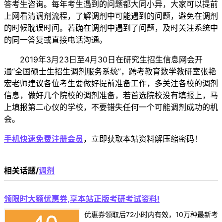
答考生咨询。每年考生遇到的问题都大同小异，大家可以提前
上网看清调剂流程，了解调剂中可能遇到的问题，避免在调剂
的时候耽误时间。若确在调剂中遇到了问题，及时关注系统中
的同一答复或直接电话沟通。
2019年3月23日至4月30日在研究生招生信息网会开
通“全国硕士生招生调剂服务系统”，跨考教育数学教研室张艳
宏老师建议各位考生要做好提前准备工作，多关注各校的调剂
信息，做好几个院校的调剂准备，若首选院校没有填报上，马
上填报第二心仪的学校，不要错失任何一个可能调剂成功的机
会。
手机快速免费注册会员
，立即获取本站资料解压缩密码！
相关话题/
调剂
领限时大额优惠券,享本站正版考研考试资料!
优惠券领取后72小时内有效，10万种最新考