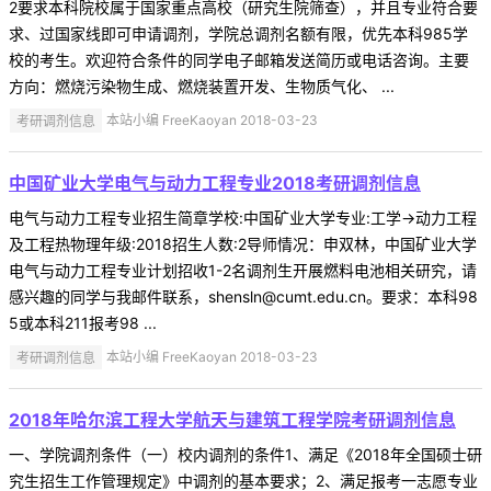
2要求本科院校属于国家重点高校（研究生院筛查），并且专业符合要
求、过国家线即可申请调剂，学院总调剂名额有限，优先本科985学
校的考生。欢迎符合条件的同学电子邮箱发送简历或电话咨询。主要
方向：燃烧污染物生成、燃烧装置开发、生物质气化、 ...
考研调剂信息
本站小编 FreeKaoyan 2018-03-23
中国矿业大学电气与动力工程专业2018考研调剂信息
电气与动力工程专业招生简章学校:中国矿业大学专业:工学->动力工程
及工程热物理年级:2018招生人数:2导师情况：申双林，中国矿业大学
电气与动力工程专业计划招收1-2名调剂生开展燃料电池相关研究，请
感兴趣的同学与我邮件联系，shensln@cumt.edu.cn。要求：本科98
5或本科211报考98 ...
考研调剂信息
本站小编 FreeKaoyan 2018-03-23
2018年哈尔滨工程大学航天与建筑工程学院考研调剂信息
一、学院调剂条件（一）校内调剂的条件1、满足《2018年全国硕士研
究生招生工作管理规定》中调剂的基本要求；2、满足报考一志愿专业