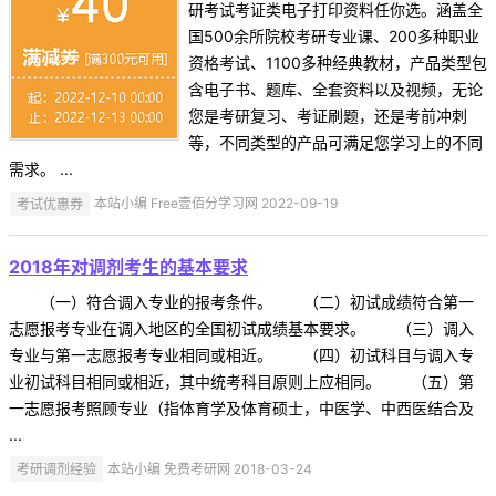
研考试考证类电子打印资料任你选。涵盖全
国500余所院校考研专业课、200多种职业
资格考试、1100多种经典教材，产品类型包
含电子书、题库、全套资料以及视频，无论
您是考研复习、考证刷题，还是考前冲刺
等，不同类型的产品可满足您学习上的不同
需求。 ...
考试优惠券
本站小编 Free壹佰分学习网 2022-09-19
2018年对调剂考生的基本要求
（一）符合调入专业的报考条件。 （二）初试成绩符合第一
志愿报考专业在调入地区的全国初试成绩基本要求。 （三）调入
专业与第一志愿报考专业相同或相近。 （四）初试科目与调入专
业初试科目相同或相近，其中统考科目原则上应相同。 （五）第
一志愿报考照顾专业（指体育学及体育硕士，中医学、中西医结合及
...
考研调剂经验
本站小编 免费考研网 2018-03-24