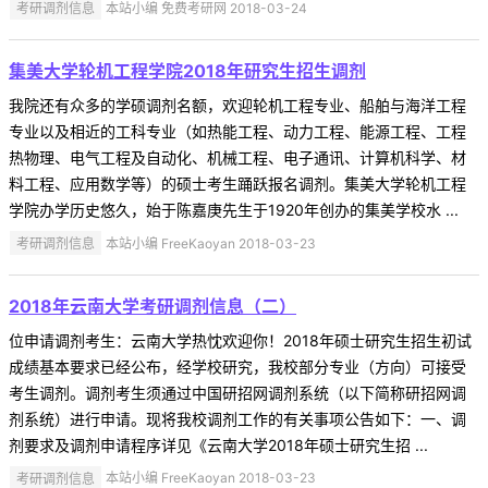
考研调剂信息
本站小编 免费考研网 2018-03-24
集美大学轮机工程学院2018年研究生招生调剂
我院还有众多的学硕调剂名额，欢迎轮机工程专业、船舶与海洋工程
专业以及相近的工科专业（如热能工程、动力工程、能源工程、工程
热物理、电气工程及自动化、机械工程、电子通讯、计算机科学、材
料工程、应用数学等）的硕士考生踊跃报名调剂。集美大学轮机工程
学院办学历史悠久，始于陈嘉庚先生于1920年创办的集美学校水 ...
考研调剂信息
本站小编 FreeKaoyan 2018-03-23
2018年云南大学考研调剂信息（二）
位申请调剂考生：云南大学热忱欢迎你！2018年硕士研究生招生初试
成绩基本要求已经公布，经学校研究，我校部分专业（方向）可接受
考生调剂。调剂考生须通过中国研招网调剂系统（以下简称研招网调
剂系统）进行申请。现将我校调剂工作的有关事项公告如下：一、调
剂要求及调剂申请程序详见《云南大学2018年硕士研究生招 ...
考研调剂信息
本站小编 FreeKaoyan 2018-03-23