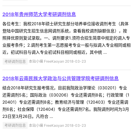
2018年贵州师范大学考研调剂信息
各位考生：我校2018年硕士研究生部分培养单位接收调剂考生（具体
登陆中国研究生招生信息网调剂系统，查看我校调剂缺额信息），按
照择优原则复试录取。一、调剂要求1.须符合招生简章中规定的调入专
业报考条件；2.调剂考生第一志愿报考专业一般与拟调入专业相同或相
近，初试科目与调入专业初试科目相同或相近，其中统 ...
考研调剂信息
本站小编 FreeKaoyan 2018-03-23
2018年云南民族大学政治与公共管理学院考研调剂信息
结合2018年研究生报考情况，目前我院政治学理论（030201）专业
还需调剂5名；国际政治（030206）专业还需调剂8名；行政管理（1
20401）专业还需调剂8名；教育经济与管理（120403）专业还需调
剂6名；社会保障（120404）专业还需调剂7名。我院调剂时间为3月
23日至3月26日。凡符合 ...
考研调剂信息
本站小编 FreeKaoyan 2018-03-23