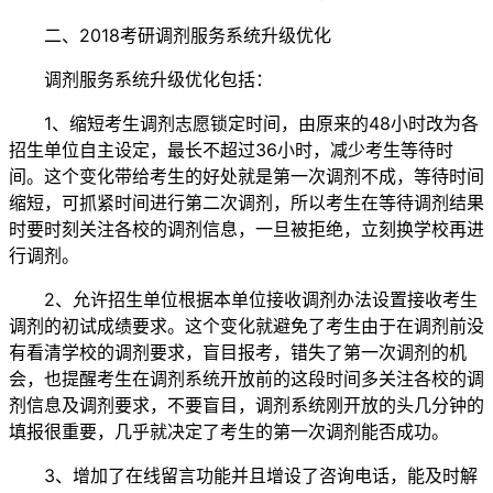
二、2018考研调剂服务系统升级优化
调剂服务系统升级优化包括：
1、缩短考生调剂志愿锁定时间，由原来的48小时改为各
招生单位自主设定，最长不超过36小时，减少考生等待时
间。这个变化带给考生的好处就是第一次调剂不成，等待时间
缩短，可抓紧时间进行第二次调剂，所以考生在等待调剂结果
时要时刻关注各校的调剂信息，一旦被拒绝，立刻换学校再进
行调剂。
2、允许招生单位根据本单位接收调剂办法设置接收考生
调剂的初试成绩要求。这个变化就避免了考生由于在调剂前没
有看清学校的调剂要求，盲目报考，错失了第一次调剂的机
会，也提醒考生在调剂系统开放前的这段时间多关注各校的调
剂信息及调剂要求，不要盲目，调剂系统刚开放的头几分钟的
填报很重要，几乎就决定了考生的第一次调剂能否成功。
3、增加了在线留言功能并且增设了咨询电话，能及时解