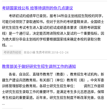
考研国家线公布 给等待调剂的你几点建议
考研初试的成绩早已查到，报考34所自主划线招生院校的同学，
可能已经领到了录取通知书。但对于另外的考研童鞋来讲，全国硕士
研究生招生考试考生进入复试的初试成绩基本要求（简称考研国家
线）是一个通行证，决定能否跨进院校进入复试的一个重要指标，因
为绝大部分非自主划线的学校要根据国家线来确定本校的录取分数
线。 ...
考研调剂经验
本站小编 免费考研网 2018-03-24
教育部关于做好研究生招生调剂工作的通知
各省、自治区、直辖市教育厅（教委）、教育招生考试机构，新
疆生产建设兵团教育局，有关部门（单位）教育司（局），中央军委
训练管理部职业教育局，各硕士研究生招生单位： 调剂工作是硕
士研究生招生录取工作的重要环节，是满足考生多元志愿选择，保障
考生权益的重要渠道。近年来，研究生招生制度不断改革完善，信息
...