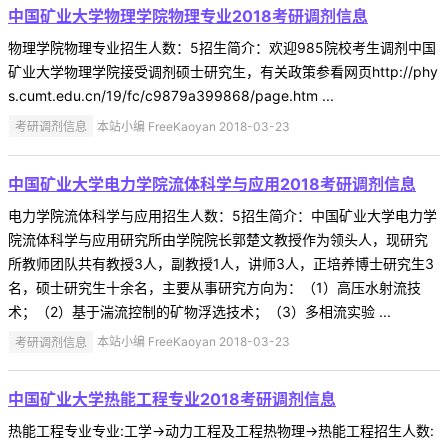
中国矿业大学物理学院物理专业2018考研调剂信息
物理学院物理专业招生人数：5招生简介：欢迎985院校考生调剂中国
矿业大学物理学院接受调剂硕士研究生，有关政策参看网页http://phy
s.cumt.edu.cn/19/fc/c9879a399868/page.htm ...
考研调剂信息
本站小编 FreeKaoyan 2018-03-23
中国矿业大学电力学院流体科学与应用2018考研调剂信息
电力学院流体科学与应用招生人数：5招生简介：中国矿业大学电力学
院流体科学与应用研究所由学院院长郭楚文教授作为领头人，现研究
所教师团队共有教授3人，副教授1人，讲师3人，正培养博士研究生3
名，硕士研究生十余名，主要从事研究方向为：（1）高压水射流技
术；（2）基于湍流控制的矿物浮选技术；（3）多相流实验 ...
考研调剂信息
本站小编 FreeKaoyan 2018-03-23
中国矿业大学热能工程专业2018考研调剂信息
热能工程专业专业:工学->动力工程及工程热物理->热能工程招生人数: