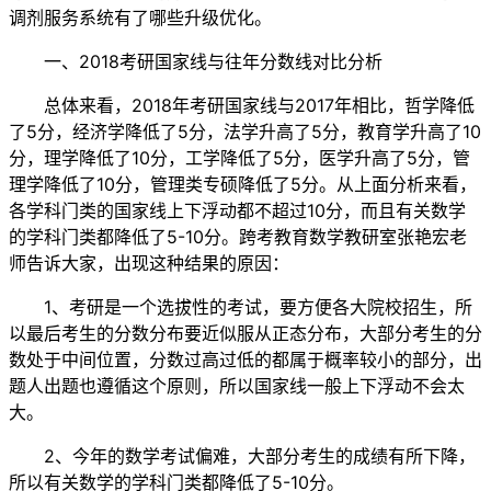
调剂服务系统有了哪些升级优化。
一、2018考研国家线与往年分数线对比分析
总体来看，2018年考研国家线与2017年相比，哲学降低
了5分，经济学降低了5分，法学升高了5分，教育学升高了10
分，理学降低了10分，工学降低了5分，医学升高了5分，管
理学降低了10分，管理类专硕降低了5分。从上面分析来看，
各学科门类的国家线上下浮动都不超过10分，而且有关数学
的学科门类都降低了5-10分。跨考教育数学教研室张艳宏老
师告诉大家，出现这种结果的原因：
1、考研是一个选拔性的考试，要方便各大院校招生，所
以最后考生的分数分布要近似服从正态分布，大部分考生的分
数处于中间位置，分数过高过低的都属于概率较小的部分，出
题人出题也遵循这个原则，所以国家线一般上下浮动不会太
大。
2、今年的数学考试偏难，大部分考生的成绩有所下降，
所以有关数学的学科门类都降低了5-10分。