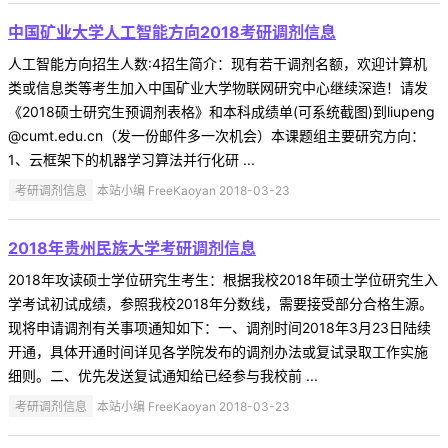
中国矿业大学人工智能方向2018考研调剂信息
人工智能方向招生人数:4招生简介：现有若干调剂名额，欢迎计算机
类或信息类等考生加入中国矿业大学物联网研究中心继续深造！请发
《2018硕士研究生预调剂表格》和本科成绩单(可系统截图)到liupeng
@cumt.edu.cn（发一份邮件多一次机会）本课题组主要研究方向：
1、云框架下的机器学习算法并行化研 ...
考研调剂信息
本站小编 FreeKaoyan 2018-03-23
2018年贵州民族大学考研调剂信息
2018年攻读硕士学位研究生考生：根据我校2018年硕士学位研究生入
学考试初试成绩，参照我校2018年分数线，需要接受部分合格生源。
现将申请调剂有关事项通知如下：一、调剂时间2018年3月23日陆续
开通，具体开通时间详见各学院发布的调剂办法或复试录取工作实施
细则。二、优先发送复试通知给已经参与我校前 ...
考研调剂信息
本站小编 FreeKaoyan 2018-03-23