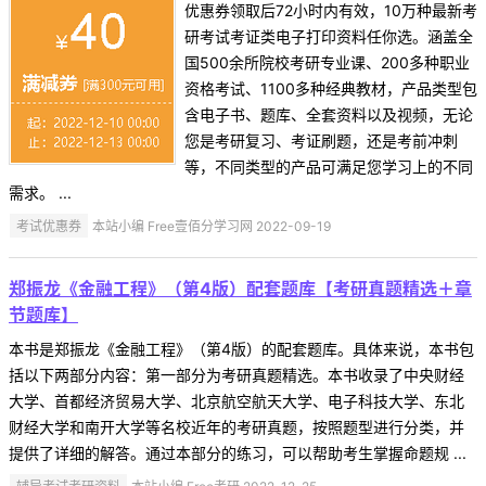
优惠券领取后72小时内有效，10万种最新考
研考试考证类电子打印资料任你选。涵盖全
国500余所院校考研专业课、200多种职业
资格考试、1100多种经典教材，产品类型包
含电子书、题库、全套资料以及视频，无论
您是考研复习、考证刷题，还是考前冲刺
等，不同类型的产品可满足您学习上的不同
需求。 ...
考试优惠券
本站小编 Free壹佰分学习网 2022-09-19
郑振龙《金融工程》（第4版）配套题库【考研真题精选＋章
节题库】
本书是郑振龙《金融工程》（第4版）的配套题库。具体来说，本书包
括以下两部分内容：第一部分为考研真题精选。本书收录了中央财经
大学、首都经济贸易大学、北京航空航天大学、电子科技大学、东北
财经大学和南开大学等名校近年的考研真题，按照题型进行分类，并
提供了详细的解答。通过本部分的练习，可以帮助考生掌握命题规 ...