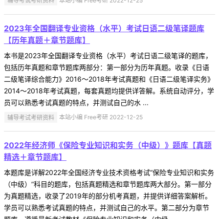
辅导考试考研资料
本站小编 Free考研 2022-12-25
2023年全国翻译专业资格（水平）考试日语二级笔译题库
【历年真题＋章节题库】
本书是2023年全国翻译专业资格（水平）考试日语二级笔译的题库，
包括历年真题和章节题库两部分：第一部分为历年真题。收录《日语
二级笔译综合能力》2016～2018年考试真题和《日语二级笔译实务》
2014～2018年考试真题，每套真题均提供详答解。系统自动评分，学
员可以熟悉考试真题的特点，并测试自己的水 ...
辅导考试考研资料
本站小编 Free考研 2022-12-25
2022年经济师《保险专业知识和实务（中级）》题库【真题
精选＋章节题库】
本题库是详解2022年全国经济专业技术资格考试“保险专业知识和实务
（中级）”科目的题库，包括真题精选和章节题库两大部分。第一部分
为真题精选，收录了2019年的部分机考真题，并提供详细答案解析。
学员可以熟悉考试真题的特点，并测试自己的水平。第二部分为章节