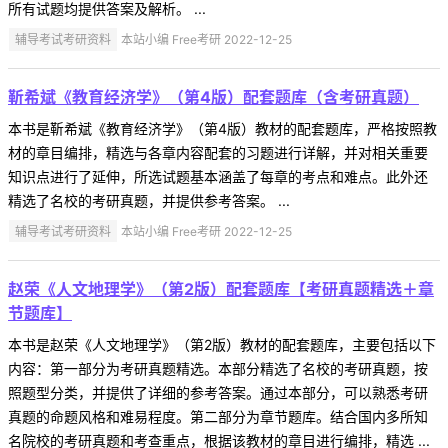
所有试题均提供答案及解析。 ...
辅导考试考研资料
本站小编 Free考研 2022-12-25
靳希斌《教育经济学》（第4版）配套题库（含考研真题）
本书是靳希斌《教育经济学》（第4版）教材的配套题库，严格按照教
材的章目编排，精选与各章内容配套的习题进行详解，并对相关重要
知识点进行了延伸，所选试题基本涵盖了每章的考点和难点。此外还
精选了名校的考研真题，并提供参考答案。 ...
辅导考试考研资料
本站小编 Free考研 2022-12-25
赵荣《人文地理学》（第2版）配套题库【考研真题精选＋章
节题库】
本书是赵荣《人文地理学》（第2版）教材的配套题库，主要包括以下
内容：第一部分为考研真题精选。本部分精选了名校的考研真题，按
照题型分类，并提供了详细的参考答案。通过本部分，可以熟悉考研
真题的命题风格和难易程度。第二部分为章节题库。结合国内多所知
名院校的考研真题和考查重点，根据该教材的章目进行编排，精选 ...