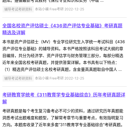
题库。遵循最新考试教材《保险专业知识和实务（中级 ...
辅导考试考研资料
本站小编 Free考研 2022-12-25
全国名校资产评估硕士《436资产评估专业基础》考研真题
精选及详解
本书是资产评估硕士（MV）专业学位研究生入学统一考试科目《436
资产评估专业基础》的辅导资料。本书严格按照该科目考试大纲的章
目编排，共分为经济学、资产评估学与财务管理三部分，每部分精选
近年来全国名校考研真题，并提供答案详解。本书具有以下特点：
（1）精选资产评估硕士名校考研真题，含金量高真题取自中国人 ...
辅导考试考研资料
本站小编 Free考研 2022-12-25
考研教育学统考《311教育学专业基础综合》历年考研真题详
解
考研真题是每个考生复习备考必不可少的资料，通过研究历年真题能
洞悉考试出题难度和题型，了解常考章节与重要考点，有效指明复习
方向。本题库收录了近年来多套“311教育学专业基础综合”考研真题。