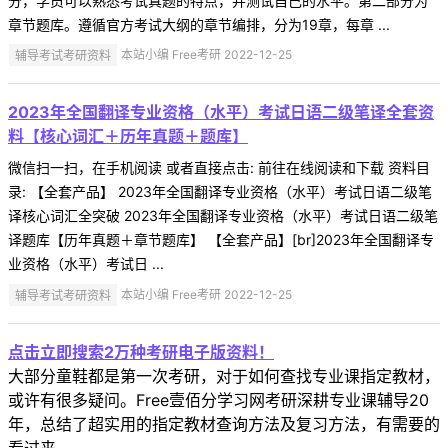
分，学员可以熟悉考试真题的特点，并测试自己的水平。第二部分为
章节题库。遵循官方考试大纲的章节编排，分为19章，每章 ...
辅导考试考研资料
本站小编 Free考研 2022-12-25
2023年全国翻译专业资格（水平）考试日语二级笔译全套资
料【核心词汇＋历年真题＋题库】
微信扫一扫，在手机阅读 或者直接点击: 前往在线阅读和下载 资料目
录: 【全套产品】 2023年全国翻译专业资格（水平）考试日语二级笔
译核心词汇全突破 2023年全国翻译专业资格（水平）考试日语二级笔
译题库【历年真题＋章节题库】 【全套产品】[br]2023年全国翻译专
业资格（水平）考试日 ...
辅导考试考研资料
本站小编 Free考研 2022-12-25
点击立即搜索2万种考研电子版资料！
大部分童鞋都是第一次考研，对于如何查找专业课指定教材，
或许有很多疑问。Free壹佰分学习网考研深耕专业课辅导20
年，总结了超实用的指定教材查询方法及复习方法，有需要的