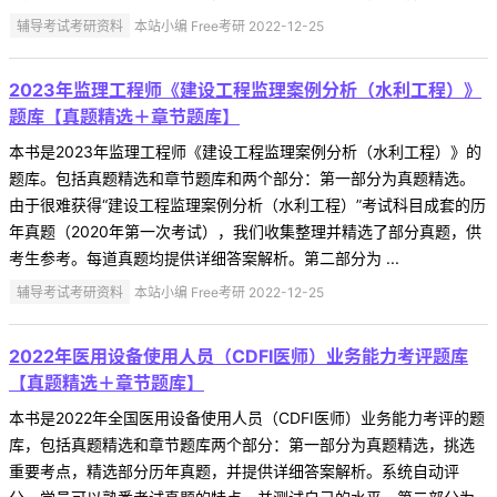
辅导考试考研资料
本站小编 Free考研 2022-12-25
2023年监理工程师《建设工程监理案例分析（水利工程）》
题库【真题精选＋章节题库】
本书是2023年监理工程师《建设工程监理案例分析（水利工程）》的
题库。包括真题精选和章节题库和两个部分：第一部分为真题精选。
由于很难获得“建设工程监理案例分析（水利工程）”考试科目成套的历
年真题（2020年第一次考试），我们收集整理并精选了部分真题，供
考生参考。每道真题均提供详细答案解析。第二部分为 ...
辅导考试考研资料
本站小编 Free考研 2022-12-25
2022年医用设备使用人员（CDFI医师）业务能力考评题库
【真题精选＋章节题库】
本书是2022年全国医用设备使用人员（CDFI医师）业务能力考评的题
库，包括真题精选和章节题库两个部分：第一部分为真题精选，挑选
重要考点，精选部分历年真题，并提供详细答案解析。系统自动评