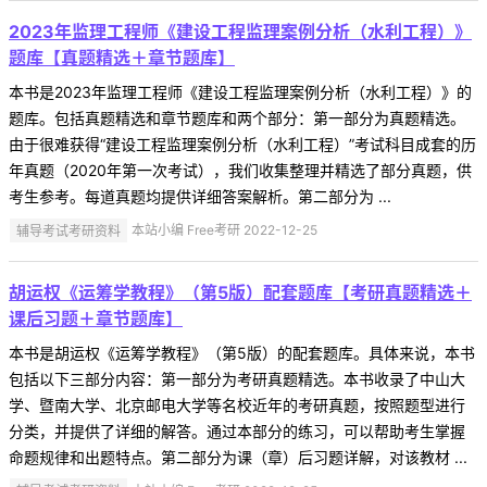
2023年监理工程师《建设工程监理案例分析（水利工程）》
题库【真题精选＋章节题库】
本书是2023年监理工程师《建设工程监理案例分析（水利工程）》的
题库。包括真题精选和章节题库和两个部分：第一部分为真题精选。
由于很难获得“建设工程监理案例分析（水利工程）”考试科目成套的历
年真题（2020年第一次考试），我们收集整理并精选了部分真题，供
考生参考。每道真题均提供详细答案解析。第二部分为 ...
辅导考试考研资料
本站小编 Free考研 2022-12-25
胡运权《运筹学教程》（第5版）配套题库【考研真题精选＋
课后习题＋章节题库】
本书是胡运权《运筹学教程》（第5版）的配套题库。具体来说，本书
包括以下三部分内容：第一部分为考研真题精选。本书收录了中山大
学、暨南大学、北京邮电大学等名校近年的考研真题，按照题型进行
分类，并提供了详细的解答。通过本部分的练习，可以帮助考生掌握
命题规律和出题特点。第二部分为课（章）后习题详解，对该教材 ...