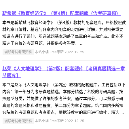
靳希斌《教育经济学》（第4版）配套题库（含考研真题）
本书是靳希斌《教育经济学》（第4版）教材的配套题库，严格按照教
材的章目编排，精选与各章内容配套的习题进行详解，并对相关重要
知识点进行了延伸，所选试题基本涵盖了每章的考点和难点。此外还
精选了名校的考研真题，并提供参考答案。 ...
辅导考试考研资料
本站小编 Free考研 2022-12-25
赵荣《人文地理学》（第2版）配套题库【考研真题精选＋章
节题库】
本书是赵荣《人文地理学》（第2版）教材的配套题库，主要包括以下
内容：第一部分为考研真题精选。本部分精选了名校的考研真题，按
照题型分类，并提供了详细的参考答案。通过本部分，可以熟悉考研
真题的命题风格和难易程度。第二部分为章节题库。结合国内多所知
名院校的考研真题和考查重点，根据该教材的章目进行编排，精选 ...
辅导考试考研资料
本站小编 Free考研 2022-12-25