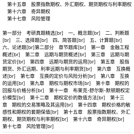
第十五章 股票指数期权、外汇期权、期货期权与利率期权
第十六章 奇异期权
第十七章 风险管理
第一部分 考研真题精选[br] 一、概念题[br] 二、判断题
[br] 三、选择题[br] 四、简答题[br] 五、计算题[br]
六、论述题[br]第二部分 章节题库[br] 第一章 金融工程
概述[br] 第二章 远期与期货概述[br] 第三章 远期与期
货定价[br] 第四章 远期与期货的运用[br] 第五章 股指
期货、外汇远期、利率远期与利率期货[br] 第六章 互换概
述[br] 第七章 互换的定价与风险分析[br] 第八章 互换
的运用[br] 第九章 期权与期权市场[br] 第十章 期权的
回报与价格分析[br] 第十一章 布莱克-舒尔斯-默顿期权定
价模型[br] 第十二章 期权定价的数值方法[br] 第十三
章 期权的交易策略及其运用[br] 第十四章 期权价格的敏
感性和期权的套期保值[br] 第十五章 股票指数期权、外汇
期权、期货期权与利率期权[br] 第十六章 奇异期权[br]
第十七章 风险管理[br]