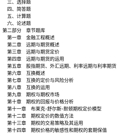
三、选择题
四、简答题
五、计算题
六、论述题
第二部分 章节题库
第一章 金融工程概述
第二章 远期与期货概述
第三章 远期与期货定价
第四章 远期与期货的运用
第五章 股指期货、外汇远期、利率远期与利率期货
第六章 互换概述
第七章 互换的定价与风险分析
第八章 互换的运用
第九章 期权与期权市场
第十章 期权的回报与价格分析
第十一章 布莱克-舒尔斯-默顿期权定价模型
第十二章 期权定价的数值方法
第十三章 期权的交易策略及其运用
第十四章 期权价格的敏感性和期权的套期保值