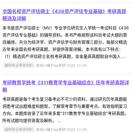
全国名校资产评估硕士《436资产评估专业基础》考研真题
精选及详解
本书是资产评估硕士（MV）专业学位研究生入学统一考试科目《436
资产评估专业基础》的辅导资料。本书严格按照该科目考试大纲的章
目编排，共分为经济学、资产评估学与财务管理三部分，每部分精选
近年来全国名校考研真题，并提供答案详解。本书具有以下特点：
（1）精选资产评估硕士名校考研真题，含金量高真题取自中国人 ...
辅导考试考研资料
本站小编 Free考研 2022-12-25
考研教育学统考《311教育学专业基础综合》历年考研真题详
解
考研真题是每个考生复习备考必不可少的资料，通过研究历年真题能
洞悉考试出题难度和题型，了解常考章节与重要考点，有效指明复习
方向。本题库收录了近年来多套“311教育学专业基础综合”考研真题。
所有试题均提供答案及解析。 ...
辅导考试考研资料
本站小编 Free考研 2022-12-25