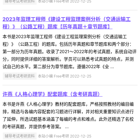
辅导考试考研资料
本站小编 Free考研 2022-12-25
2023年监理工程师《建设工程监理案例分析（交通运输工
程）》（公路工程）题库【历年真题＋章节题库】
本书是2023年监理工程师《建设工程监理案例分析（交通运输工
程）》（公路工程）的题库。包括历年真题和章节题库和两个部分：
第一部分为历年真题。收录了2021～2022年的考试真题，系统自动评
分，同时提供详细的答案解析。学员可以熟悉考试真题的特点，并测
试自己的水平。第二部分为章节题库。遵循2022年《全 ...
辅导考试考研资料
本站小编 Free考研 2022-12-25
许燕《人格心理学》配套题库（含考研真题）
本书是许燕《人格心理学》教材的配套题库，严格按照教材的编目编
排，精选与各编内容配套的习题进行详解，并对相关重要知识点进行
了延伸，所选试题基本涵盖了每编的考点和难点。此外还精选了名校
的考研真题，并提供参考答案。 ...
辅导考试考研资料
本站小编 Free考研 2022-12-25