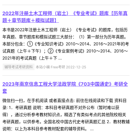
2022年注册土木工程师（岩土）《专业考试》题库【历年真
题＋章节题库＋模拟试题】
本书是2022年注册土木工程师（岩土）《专业考试》的题库，包括历
年真题、章节题库和模拟试题三大部分：（1）第一部分为历年真题。
本部分包含：①《专业知识考试》2010～2014、2016～2021年的考
试真题（上午＋下午）；②《专业案例考试》2010～2014、2016～
2021年的考试真题（上午＋下 ...
辅导考试考研资料
本站小编 Free考研 2022-12-25
2023年南京信息工程大学法政学院《703中国通史》考研全
套
微信扫一扫，在手机阅读 或者直接点击: 前往在线阅读和下载 资料目
录: 1．考研真题 说明：本科目考研真题不对外公布（暂时难以获
得），通过分析参考教材知识点，精选了有类似考点的其他院校相关
考研真题，以供参考。全国名校中国古代史考研真题汇总 2．教材教辅
说明：以上为本科目参考教材配套的辅导资料。 ...