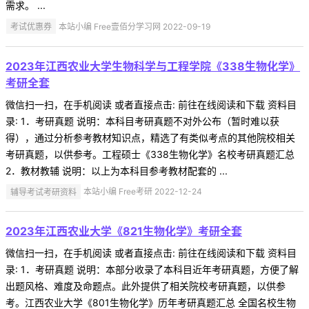
需求。 ...
考试优惠券
本站小编 Free壹佰分学习网 2022-09-19
2023年江西农业大学生物科学与工程学院《338生物化学》
考研全套
微信扫一扫，在手机阅读 或者直接点击: 前往在线阅读和下载 资料目
录: 1．考研真题 说明：本科目考研真题不对外公布（暂时难以获
得），通过分析参考教材知识点，精选了有类似考点的其他院校相关
考研真题，以供参考。工程硕士《338生物化学》名校考研真题汇总
2．教材教辅 说明：以上为本科目参考教材配套的 ...
辅导考试考研资料
本站小编 Free考研 2022-12-24
2023年江西农业大学《821生物化学》考研全套
微信扫一扫，在手机阅读 或者直接点击: 前往在线阅读和下载 资料目
录: 1．考研真题 说明：本部分收录了本科目近年考研真题，方便了解
出题风格、难度及命题点。此外提供了相关院校考研真题，以供参
考。江西农业大学《801生物化学》历年考研真题汇总 全国名校生物