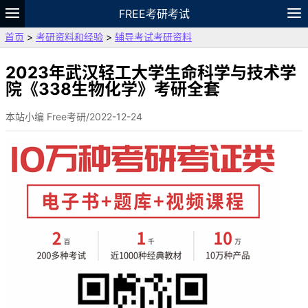
FREE考研考试
首页
>
考研资料和经验
>
辅导考试考研资料
题库
故事
专题
APP
笔记
论坛
VIP
资料
2023年武汉轻工大学生命科学与技术学
院《338生物化学》考研全套
本站小编 Free考研/2022-12-24