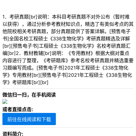
1．考研真题[br]说明：本科目考研真题不对外公布（暂时难
以获得），通过分析参考教材知识点，精选了有类似考点的其
他院校相关考研真题，部分真题提供了答案详解。[预售电子
书]全国名校工程硕士《338生物化学》考研真题精选及详解
[br][预售电子书]工程硕士《338生物化学》名校考研真题汇
编[br]2．教材教辅[br]说明：《专用教材》根据大纲对重点
内容进行了整理，《考研题库》参考名校考研真题并精选重要
习题编写而成。[预售电子书]2021年工程硕士《338生物化
学》专用教材[br][预售电子书]2021年工程硕士《338生物化
学》考研题库[br][br]
微信扫一扫，在手机阅读
或者直接点击:
前往在线阅读和下载
资料简介: