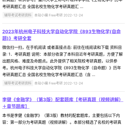
考研真题汇总 全国名校生物化学考研真题汇 ...
辅导考试考研资料
本站小编 Free考研 2022-12-24
2023年杭州电子科技大学自动化学院《893生物化学(自命
题)》考研全套
微信扫一扫，在手机阅读 或者直接点击: 前往在线阅读和下载 资料目
录: 1．考研真题 说明：本部分收录了本科目近年考研真题，方便了解
出题风格、难度及命题点。此外提供了相关院校考研真题，以供参
考。杭州电子科技大学自动化学院《893生物化学（自命题）》历年
考研真题汇总 全国名校生物化学考研真题汇总（含 ...
辅导考试考研资料
本站小编 Free考研 2022-12-24
李健《金融学》（第3版）配套题库【考研真题（视频讲解）
＋章节题库】
本书是李健《金融学》（第3版）教材的配套题库，主要包括以下内
容：第一部分为考研真题（视频讲解）。本部分精选了名校的考研真