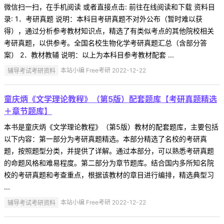
微信扫一扫，在手机阅读 或者直接点击: 前往在线阅读和下载 资料目
录: 1．考研真题 说明：本科目考研真题不对外公布（暂时难以获
得），通过分析参考教材知识点，精选了有类似考点的其他院校相关
考研真题，以供参考。全国名校生物化学考研真题汇总（含部分答
案） 2．教材教辅 说明：以上为本科目参考教材配套 ...
辅导考试考研资料
本站小编 Free考研 2022-12-22
童庆炳《文学理论教程》（第5版）配套题库【考研真题精选
＋章节题库】
本书是童庆炳《文学理论教程》（第5版）教材的配套题库，主要包括
以下内容：第一部分为考研真题精选。本部分精选了名校的考研真
题，按照题型分类，并提供了详解。通过本部分，可以熟悉考研真题
的命题风格和难易程度。第二部分为章节题库。结合国内多所知名院
校的考研真题和考查重点，根据该教材的章目进行编排，精选典型习
...
辅导考试考研资料
本站小编 Free考研 2022-12-22