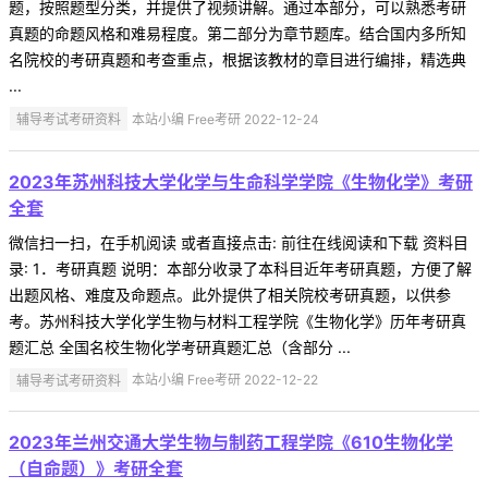
题，按照题型分类，并提供了视频讲解。通过本部分，可以熟悉考研
真题的命题风格和难易程度。第二部分为章节题库。结合国内多所知
名院校的考研真题和考查重点，根据该教材的章目进行编排，精选典
...
辅导考试考研资料
本站小编 Free考研 2022-12-24
2023年苏州科技大学化学与生命科学学院《生物化学》考研
全套
微信扫一扫，在手机阅读 或者直接点击: 前往在线阅读和下载 资料目
录: 1．考研真题 说明：本部分收录了本科目近年考研真题，方便了解
出题风格、难度及命题点。此外提供了相关院校考研真题，以供参
考。苏州科技大学化学生物与材料工程学院《生物化学》历年考研真
题汇总 全国名校生物化学考研真题汇总（含部分 ...
辅导考试考研资料
本站小编 Free考研 2022-12-22
2023年兰州交通大学生物与制药工程学院《610生物化学
（自命题）》考研全套