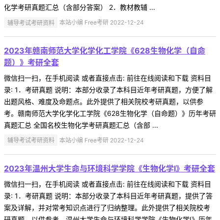
化学考研真题汇总（含部分答案） 2．教材教辅 ...
辅导考试考研资料
本站小编 Free考研 2022-12-24
2023年赣南师范大学化学化工学院《628生物化学（自命
题）》考研全套
微信扫一扫，在手机阅读 或者直接点击: 前往在线阅读和下载 资料目
录: 1．考研真题 说明：本部分收录了本科目近年考研真题，方便了解
出题风格、难度及命题点。此外提供了相关院校考研真题，以供参
考。赣南师范大学化学化工学院《628生物化学（自命题）》历年考研
真题汇总 全国名校生物化学考研真题汇总（含部 ...
辅导考试考研资料
本站小编 Free考研 2022-12-24
2023年温州大学生命与环境科学学院《生物化学Ⅰ》考研全套
微信扫一扫，在手机阅读 或者直接点击: 前往在线阅读和下载 资料目
录: 1．考研真题 说明：本部分收录了本科目近年考研真题，提供了答
案及详解，并对常考知识点进行了归纳整理。此外提供了相关院校考
研真题，以供参考。温州大学生命与环境科学学院《生物化学Ⅰ》历年