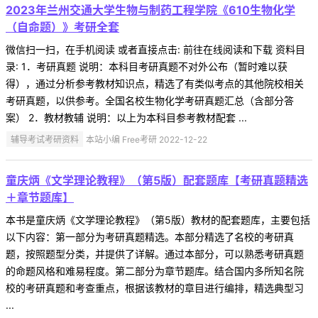
2023年兰州交通大学生物与制药工程学院《610生物化学
（自命题）》考研全套
微信扫一扫，在手机阅读 或者直接点击: 前往在线阅读和下载 资料目
录: 1．考研真题 说明：本科目考研真题不对外公布（暂时难以获
得），通过分析参考教材知识点，精选了有类似考点的其他院校相关
考研真题，以供参考。全国名校生物化学考研真题汇总（含部分答
案） 2．教材教辅 说明：以上为本科目参考教材配套 ...
辅导考试考研资料
本站小编 Free考研 2022-12-22
童庆炳《文学理论教程》（第5版）配套题库【考研真题精选
＋章节题库】
本书是童庆炳《文学理论教程》（第5版）教材的配套题库，主要包括
以下内容：第一部分为考研真题精选。本部分精选了名校的考研真
题，按照题型分类，并提供了详解。通过本部分，可以熟悉考研真题
的命题风格和难易程度。第二部分为章节题库。结合国内多所知名院
校的考研真题和考查重点，根据该教材的章目进行编排，精选典型习
...