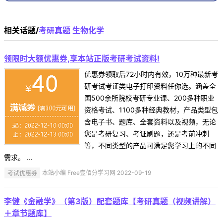
相关话题/
考研真题
生物化学
领限时大额优惠券,享本站正版考研考试资料!
优惠券领取后72小时内有效，10万种最新考
研考试考证类电子打印资料任你选。涵盖全
国500余所院校考研专业课、200多种职业
资格考试、1100多种经典教材，产品类型包
含电子书、题库、全套资料以及视频，无论
您是考研复习、考证刷题，还是考前冲刺
等，不同类型的产品可满足您学习上的不同
需求。 ...
考试优惠券
本站小编 Free壹佰分学习网 2022-09-19
李健《金融学》（第3版）配套题库【考研真题（视频讲解）
＋章节题库】