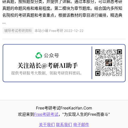
研真题，按照题型分类，并提供了详解。通过本部分，可以熟悉考研
真题的命题风格和难易程度。第二模块为章节题库。结合国内多所知
名院校的考研真题和考查重点，根据该教材的章目进行编排，精选典
...
辅导考试考研资料
本站小编 Free考研 2022-12-22
Free考研考试FreeKaoYan.Com
欢迎来到
Free考研考试
，"为实现人生的Free而奋斗"
关于我们
联系我们
电子邮件