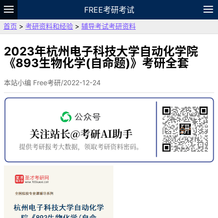
FREE考研考试
首页
>
考研资料和经验
>
辅导考试考研资料
题库
故事
专题
APP
笔记
论坛
VIP
资料
2023年杭州电子科技大学自动化学院
《893生物化学(自命题)》考研全套
本站小编 Free考研/2022-12-24