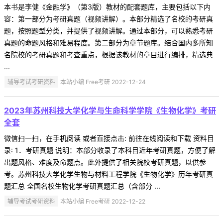
本书是李健《金融学》（第3版）教材的配套题库，主要包括以下内
容：第一部分为考研真题（视频讲解）。本部分精选了名校的考研真
题，按照题型分类，并提供了视频讲解。通过本部分，可以熟悉考研
真题的命题风格和难易程度。第二部分为章节题库。结合国内多所知
名院校的考研真题和考查重点，根据该教材的章目进行编排，精选典
...
辅导考试考研资料
本站小编 Free考研 2022-12-24
2023年苏州科技大学化学与生命科学学院《生物化学》考研
全套
微信扫一扫，在手机阅读 或者直接点击: 前往在线阅读和下载 资料目
录: 1．考研真题 说明：本部分收录了本科目近年考研真题，方便了解
出题风格、难度及命题点。此外提供了相关院校考研真题，以供参
考。苏州科技大学化学生物与材料工程学院《生物化学》历年考研真
题汇总 全国名校生物化学考研真题汇总（含部分 ...
辅导考试考研资料
本站小编 Free考研 2022-12-22