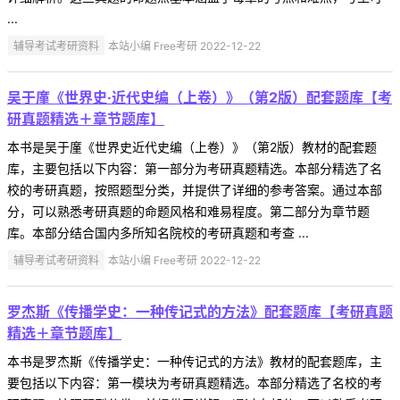
...
辅导考试考研资料
本站小编 Free考研 2022-12-22
吴于廑《世界史·近代史编（上卷）》（第2版）配套题库【考
研真题精选＋章节题库】
本书是吴于廑《世界史近代史编（上卷）》（第2版）教材的配套题
库，主要包括以下内容：第一部分为考研真题精选。本部分精选了名
校的考研真题，按照题型分类，并提供了详细的参考答案。通过本部
分，可以熟悉考研真题的命题风格和难易程度。第二部分为章节题
库。本部分结合国内多所知名院校的考研真题和考查 ...
辅导考试考研资料
本站小编 Free考研 2022-12-22
罗杰斯《传播学史：一种传记式的方法》配套题库【考研真题
精选＋章节题库】
本书是罗杰斯《传播学史：一种传记式的方法》教材的配套题库，主
要包括以下内容：第一模块为考研真题精选。本部分精选了名校的考