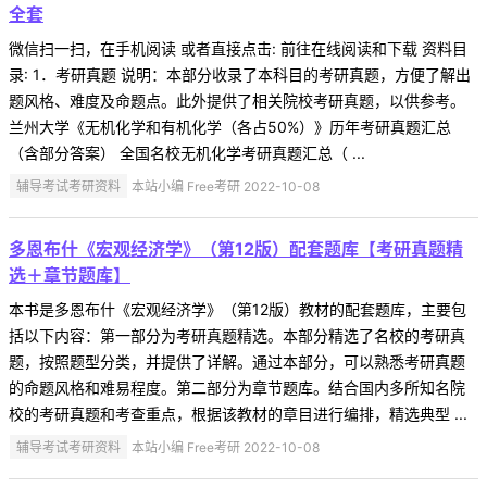
全套
微信扫一扫，在手机阅读 或者直接点击: 前往在线阅读和下载 资料目
录: 1．考研真题 说明：本部分收录了本科目的考研真题，方便了解出
题风格、难度及命题点。此外提供了相关院校考研真题，以供参考。
兰州大学《无机化学和有机化学（各占50%）》历年考研真题汇总
（含部分答案） 全国名校无机化学考研真题汇总（ ...
辅导考试考研资料
本站小编 Free考研 2022-10-08
多恩布什《宏观经济学》（第12版）配套题库【考研真题精
选＋章节题库】
本书是多恩布什《宏观经济学》（第12版）教材的配套题库，主要包
括以下内容：第一部分为考研真题精选。本部分精选了名校的考研真
题，按照题型分类，并提供了详解。通过本部分，可以熟悉考研真题
的命题风格和难易程度。第二部分为章节题库。结合国内多所知名院
校的考研真题和考查重点，根据该教材的章目进行编排，精选典型 ...
辅导考试考研资料
本站小编 Free考研 2022-10-08