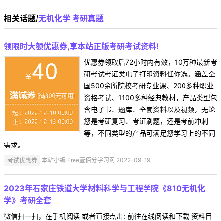
相关话题/
无机化学
考研真题
领限时大额优惠券,享本站正版考研考试资料!
优惠券领取后72小时内有效，10万种最新考
研考试考证类电子打印资料任你选。涵盖全
国500余所院校考研专业课、200多种职业
资格考试、1100多种经典教材，产品类型包
含电子书、题库、全套资料以及视频，无论
您是考研复习、考证刷题，还是考前冲刺
等，不同类型的产品可满足您学习上的不同
需求。 ...
考试优惠券
本站小编 Free壹佰分学习网 2022-09-19
2023年石家庄铁道大学材料科学与工程学院《810无机化
学》考研全套
微信扫一扫，在手机阅读 或者直接点击: 前往在线阅读和下载 资料目