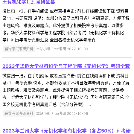
＋有机化学）》考研全套
微信扫一扫，在手机阅读 或者直接点击: 前往在线阅读和下载 资料目
录: 1．考研真题 说明：本部分收录了本科目近年考研真题，方便了解
出题风格、难度及命题点。此外提供了相关院校考研真题，以供参
考。华侨大学材料科学与工程学院《综合考试（无机化学＋有机化
学）》历年考研真题汇总 全国名校无机化学考研真 ...
辅导考试考研资料
本站小编 Free考研 2022-10-09
2023年华侨大学材料科学与工程学院《无机化学》考研全套
微信扫一扫，在手机阅读 或者直接点击: 前往在线阅读和下载 资料目
录: 1．考研真题 说明：本部分收录了本科目近年考研真题，方便了解
出题风格、难度及命题点。此外提供了相关院校考研真题，以供参
考。华侨大学材料科学与工程学院《无机化学》历年考研真题汇总 全
国名校无机化学考研真题汇总（含部分答案） ...
辅导考试考研资料
本站小编 Free考研 2022-10-09
2023年兰州大学《无机化学和有机化学（各占50%）》考研