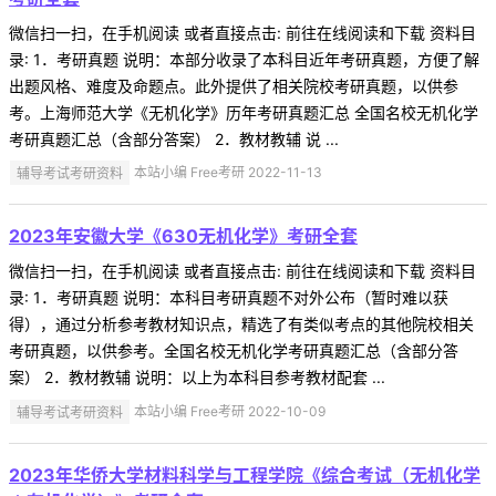
微信扫一扫，在手机阅读 或者直接点击: 前往在线阅读和下载 资料目
录: 1．考研真题 说明：本部分收录了本科目近年考研真题，方便了解
出题风格、难度及命题点。此外提供了相关院校考研真题，以供参
考。上海师范大学《无机化学》历年考研真题汇总 全国名校无机化学
考研真题汇总（含部分答案） 2．教材教辅 说 ...
辅导考试考研资料
本站小编 Free考研 2022-11-13
2023年安徽大学《630无机化学》考研全套
微信扫一扫，在手机阅读 或者直接点击: 前往在线阅读和下载 资料目
录: 1．考研真题 说明：本科目考研真题不对外公布（暂时难以获
得），通过分析参考教材知识点，精选了有类似考点的其他院校相关
考研真题，以供参考。全国名校无机化学考研真题汇总（含部分答
案） 2．教材教辅 说明：以上为本科目参考教材配套 ...
辅导考试考研资料
本站小编 Free考研 2022-10-09
2023年华侨大学材料科学与工程学院《综合考试（无机化学