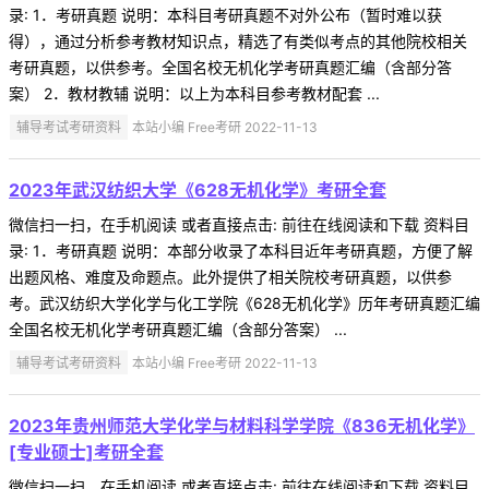
录: 1．考研真题 说明：本科目考研真题不对外公布（暂时难以获
得），通过分析参考教材知识点，精选了有类似考点的其他院校相关
考研真题，以供参考。全国名校无机化学考研真题汇编（含部分答
案） 2．教材教辅 说明：以上为本科目参考教材配套 ...
辅导考试考研资料
本站小编 Free考研 2022-11-13
2023年武汉纺织大学《628无机化学》考研全套
微信扫一扫，在手机阅读 或者直接点击: 前往在线阅读和下载 资料目
录: 1．考研真题 说明：本部分收录了本科目近年考研真题，方便了解
出题风格、难度及命题点。此外提供了相关院校考研真题，以供参
考。武汉纺织大学化学与化工学院《628无机化学》历年考研真题汇编
全国名校无机化学考研真题汇编（含部分答案） ...
辅导考试考研资料
本站小编 Free考研 2022-11-13
2023年贵州师范大学化学与材料科学学院《836无机化学》
[专业硕士]考研全套
微信扫一扫，在手机阅读 或者直接点击: 前往在线阅读和下载 资料目