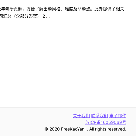
科目近年考研真题，方便了解出题风格、难度及命题点。此外提供了相关
（含部分答案） 2 ...
关于我们
联系我们
电子邮件
苏ICP备16059069号
© 2020 FreeKaoYan! . All rights reserved.