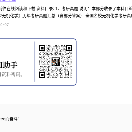
 前往在线阅读和下载 资料目录: 1．考研真题 说明：本部分收录了本
无机化学》历年考研真题汇总（含部分答案） 全国名校无机化学考研真题汇总
0-07
ee而奋斗"