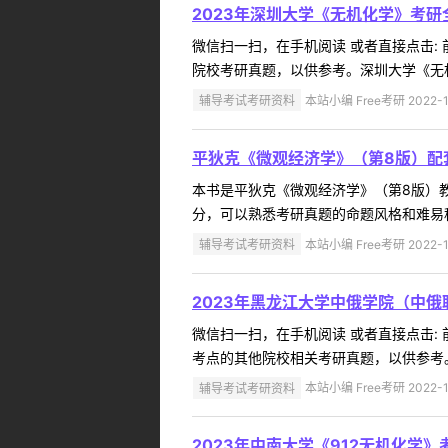
2023年深圳大学《无机化学》考研
微信扫一扫，在手机阅读 或者直接点击:
院校考研真题，以供参考。深圳大学《无机
辅导考试考研资料
本站小编 Free考研 2022-1
平狄克《微观经济学》（第8版）配
本书是平狄克《微观经济学》（第8版）
分，可以熟悉考研真题的命题风格和难易程
辅导考试考研资料
本站小编 Free考研 2022-1
2023年黑龙江大学中俄学院（中俄
微信扫一扫，在手机阅读 或者直接点击:
考点的其他院校相关考研真题，以供参考。
辅导考试考研资料
本站小编 Free考研 2022-1
2023年中南大学《912无机化学》