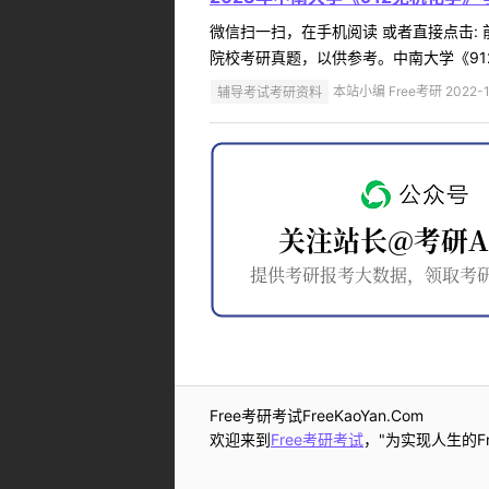
微信扫一扫，在手机阅读 或者直接点击:
院校考研真题，以供参考。中南大学《912
辅导考试考研资料
本站小编 Free考研 2022-1
Free考研考试FreeKaoYan.Com
欢迎来到
Free考研考试
，"为实现人生的Fr