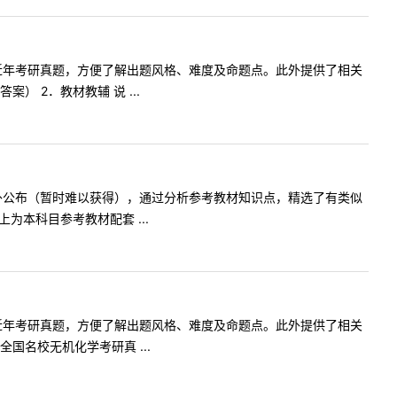
科目近年考研真题，方便了解出题风格、难度及命题点。此外提供了相关
 2．教材教辅 说 ...
不对外公布（暂时难以获得），通过分析参考教材知识点，精选了有类似
本科目参考教材配套 ...
科目近年考研真题，方便了解出题风格、难度及命题点。此外提供了相关
名校无机化学考研真 ...