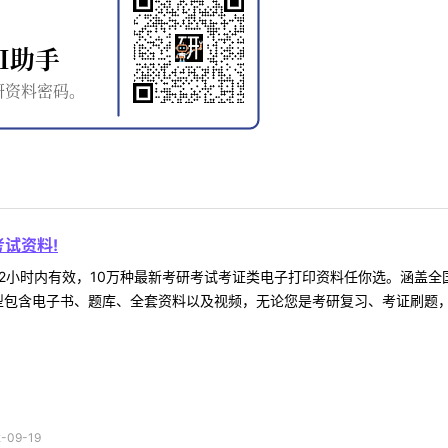
试资料!
2小时内有效，10万种最新考研考试考证类电子打印资料任你选。涵盖全国
型包含电子书、题库、全套资料以及视频，无论您是考研复习、考证刷题，还
09-19