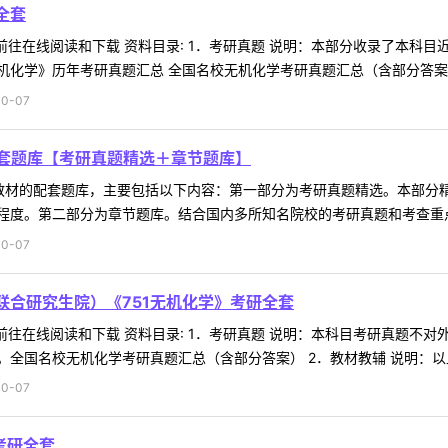
全套
 前往在线阅读和下载 资料目录: 1．考研真题 说明：本部分收录了本
化学》历年考研真题汇总 全国名校无机化学考研真题汇总（含部分答案） 2
0-07
套题库【考研真题精选＋章节题库】
教材的配套题库，主要包括以下内容：第一部分为考研真题精选。本部分
度。第二部分为章节题库。结合国内多所知名院校的考研真题和考查重点，
0-07
联合研究生院）《751无机化学》考研全套
 前往在线阅读和下载 资料目录: 1．考研真题 说明：本科目考研真题
全国名校无机化学考研真题汇总（含部分答案） 2．教材教辅 说明：以上为
0-07
考研全套