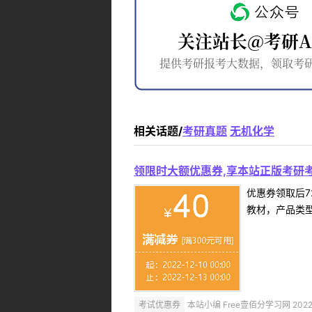
相关话题/
考研真题
无机化学
领限时大额优惠券,享本站正版考研考
优惠券领取后7
教材，产品类
考试优惠券
本站小编 Free壹佰分学习网 2022-