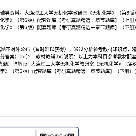
辅导资料。大连理工大学无机化学教研室《无机化学》（第6版
化学》（第6版）配套题库【考研真题精选＋章节题库】（上册
化学》（第6版）配套题库【考研真题精选＋章节题库】（下册
考研真题不对外公布（暂时难以获得），通过分析参考教材知识点
答案）[br]2．教材教辅[br]说明：以上为本科目参考教材
题）详解[br]大连理工大学无机化学教研室《无机化学》（第6
》（第6版）配套题库【考研真题精选＋章节题库】（下册）[br]