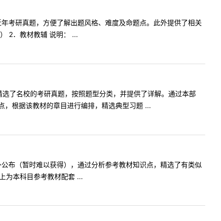
科目近年考研真题，方便了解出题风格、难度及命题点。此外提供了相关
．教材教辅 说明： ...
精选了名校的考研真题，按照题型分类，并提供了详解。通过本部
根据该教材的章目进行编排，精选典型习题 ...
不对外公布（暂时难以获得），通过分析参考教材知识点，精选了有类似
本科目参考教材配套 ...