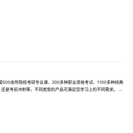
500余所院校考研专业课、200多种职业资格考试、1100多种经典
是考前冲刺等，不同类型的产品可满足您学习上的不同需求。 ...