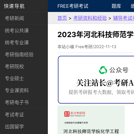
快速导航
FREE考研考试
题库
首页
>
考研资料和经验
>
辅导考试
考研新闻
统考公共课
2023年河北科技师范
统考专业课
本站小编 Free考研/2022-11-13
考研指南经验
考研院校
专业硕士
专业课资料
考研电子书
考试考证
出国留学