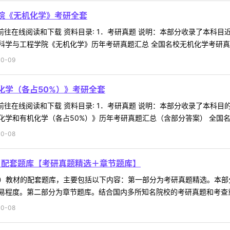
学院《无机化学》考研全套
 前往在线阅读和下载 资料目录: 1．考研真题 说明：本部分收录了本
学与工程学院《无机化学》历年考研真题汇总 全国名校无机化学考研真题汇
0-09
化学（各占50%）》考研全套
 前往在线阅读和下载 资料目录: 1．考研真题 说明：本部分收录了本
学和有机化学（各占50%）》历年考研真题汇总（含部分答案） 全国名校
0-08
）配套题库【考研真题精选＋章节题库】
版）教材的配套题库，主要包括以下内容：第一部分为考研真题精选。本
程度。第二部分为章节题库。结合国内多所知名院校的考研真题和考查重点
0-08