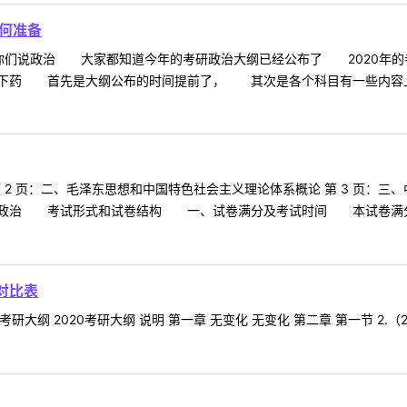
如何准备
说政治 大家都知道今年的考研政治大纲已经公布了 2020年的考
药 首先是大纲公布的时间提前了， 其次是各个科目有一些内容上的
第 2 页：二、毛泽东思想和中国特色社会主义理论体系概论 第 3 页：三、
政治 考试形式和试卷结构 一、试卷满分及考试时间 本试卷满分为1
对比表
研大纲 2020考研大纲 说明 第一章 无变化 无变化 第二章 第一节 2.（2