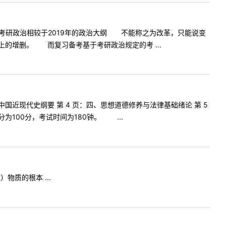
研政治相较于2019年的政治大纲 不能称之为改革，只能说变
增删。 而复习备考基于考研政治规定的考 ...
中国近现代史纲要 第 4 页：四、思想道德修养与法律基础绪论 第 5
00分，考试时间为180钟。 ...
）物质的根本 ...