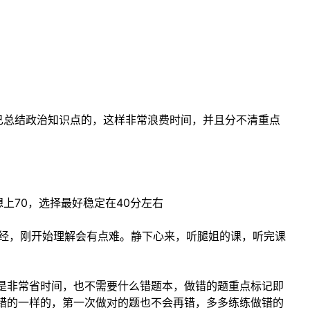
己总结政治知识点的，这样非常浪费时间，并且分不清重点
上70，选择最好稳定在40分左右
政经，刚开始理解会有点难。静下心来，听腿姐的课，听完课
处是非常省时间，也不需要什么错题本，做错的题重点标记即
是错的一样的，第一次做对的题也不会再错，多多练练做错的