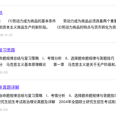
总
 (1)劳动力成为商品的基本条件 劳动力成为商品必须具备两个重
到资本主义商品生产的新阶段。 (2)劳动力商品的特点与货币转化为资
-11-27
复习思路
命题规律总结与复习策略 Ⅰ．考情分析 Ⅱ．选择题命题规律与答题技巧
分 马克思主义基本原理概论 第一章 马克思主义是关于无产阶级和人
0-03
年真题详解
治命题规律总结与复习策略 Ⅰ．考情分析 Ⅱ．选择题命题规律与答题技
究生招生考试政治理论真题及详解 2004年全国硕士研究生招生考试政治理
0-03