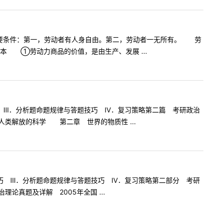
要条件：第一，劳动者有人身自由。第二，劳动者一无所有。 劳
本 ①劳动力商品的价值，是由生产、发展 ...
 Ⅲ．分析题命题规律与答题技巧 Ⅳ．复习策略第二篇 考研政治
类解放的科学 第二章 世界的物质性 ...
巧 Ⅲ．分析题命题规律与答题技巧 Ⅳ．复习策略第二部分 考研
论真题及详解 2005年全国 ...