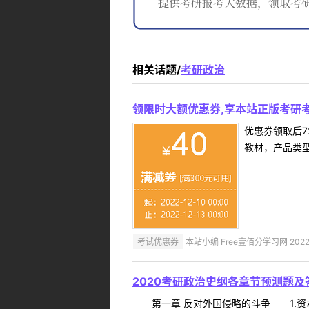
相关话题/
考研政治
领限时大额优惠券,享本站正版考研考
优惠券领取后7
教材，产品类
考试优惠券
本站小编 Free壹佰分学习网 2022-
2020考研政治史纲各章节预测题及
第一章 反对外国侵略的斗争 1.资本-