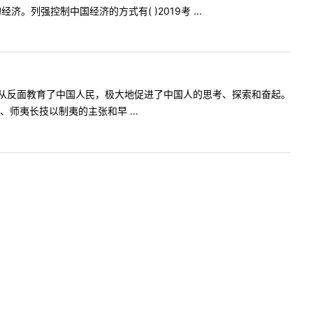
强控制中国经济的方式有( )2019考 ...
反面教育了中国人民，极大地促进了中国人的思考、探索和奋起。
夷长技以制夷的主张和早 ...