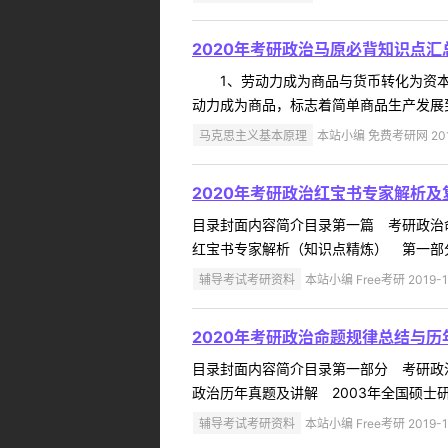
2020年考研政治马原必背知识点汇
1、劳动力成为商品与货币转化为资本
动力成为商品，标志着简单商品生产发展
马克思主义基本原理
本站小编 免费考研网 2019
2020年考研政治红宝书专家解析及
目录封面内容简介目录第一篇 考研政治
红宝书专家解析（知识点精炼） 第一部
辅导考试考研资料
本站小编 Free考研 2019-1
2020年考研政治命题规律总结与历
目录封面内容简介目录第一部分 考研政
政治历年真题及讲解 2003年全国硕士研
辅导考试考研资料
本站小编 Free考研 2019-1