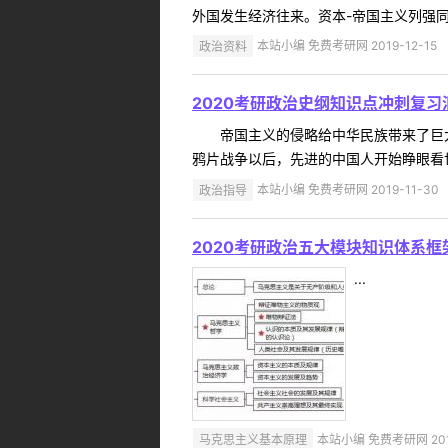
外国发生经济往来。资本-帝国主义列强同中
政治资料
本站小编 免费考研网 2019-12-15
2020考研政治史纲知识点冲刺复习
帝国主义的侵略给中华民族带来了巨大
鸦片战争以后，先进的中国人开始睁眼看世
政治指导
本站小编 免费考研网 2019-11-30
2020考研政治五大模块知识体系框
...
马克思主义基本原理
本站小编 免费考研网 2019