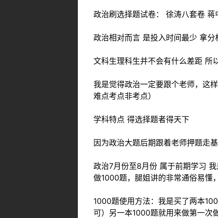
政治刷选择题试卷： 徐涛八套卷 蒋
政治相对而言 是投入时间最少 拿
文科生理科生并不会有什么差距 所
我是觉得政治一定要跟个老师，这样
难点考点非考点）
学科特点 得选择题者得天下
因为政治大题后期跟着老师押题走基
政治7月份至8月份 属于前期学习
做1000题，腿姐讲的非常通俗易
1000题使用方法：我是买了两本
可）另一本1000题就用来做第一