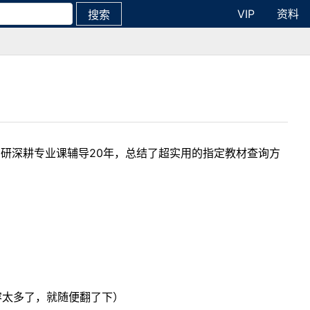
VIP
资料
搜索
考研深耕专业课辅导20年，总结了超实用的指定教材查询方
内容太多了，就随便翻了下）