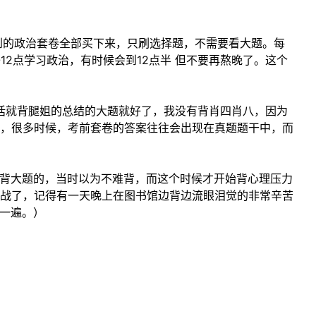
提到的政治套卷全部买下来，只刷选择题，不需要看大题。每
12点学习政治，有时候会到12点半 但不要再熬晚了。这个
姐的话就背腿姐的总结的大题就好了，我没有背肖四肖八，因为
，很多时候，考前套卷的答案往往会出现在真题题干中，而
始背大题的，当时以为不难背，而这个时候才开始背心理压力
战了，记得有一天晚上在图书馆边背边流眼泪觉的非常辛苦
背一遍。）