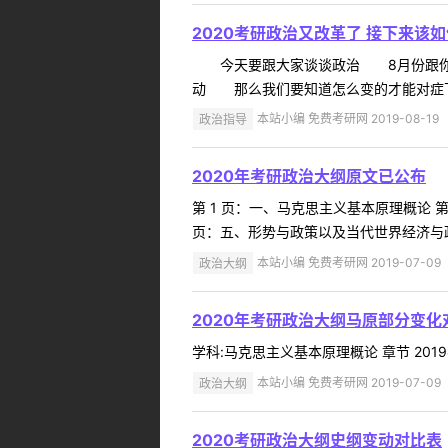
2020考研政治又改革了 接下来该
今天要跟大家谈谈政治 8月份跟你们
动 那么我们要知道怎么变的才能对症下
政治指导
本站小编 免费考研网 2019-08-19
2020年考研政治大纲原文已公布
第 1 页：一、马克思主义基本原理概论 
页：五、形势与政策以及当代世界经济与
政治大纲
本站小编 免费考研网 2019-07-09
2020年考研政治大纲马原部分变化
学科:马克思主义基本原理概论 章节 2019考
政治大纲
本站小编 免费考研网 2019-07-09
2020考研政治大纲史纲变动对比表