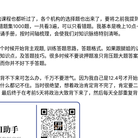
，基础课程也都听过了，各个机构的选择题也出来了，要将之前我
题集1000题，一共看3遍，可以只看错题。我基本是晚上10点-
诵手册，按时间轴梳理，会使我们对知识脉络特别清晰。
 这个时候开始背主观题, 训练答题思路，答题格式。如果跟腿
知识点，及答题技巧。很多时候不要说押题准只背压题大题答案
而你并不好下手答题。
背不下来可怎么办，千万不要泄气。因为我自己是12.4号才开
什么都记不住。当时很绝望，想着政治肯定背不完了，肯定要二
，最后终于在考前5天将政治大致背下来了，然后每天全部重复