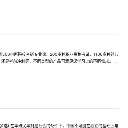
500余所院校考研专业课、200多种职业资格考试、1100多种经典
是考前冲刺等，不同类型的产品可满足您学习上的不同需求。 ...
多选).在半殖民半封建社会的条件下，中国不可能在独立的基础上与