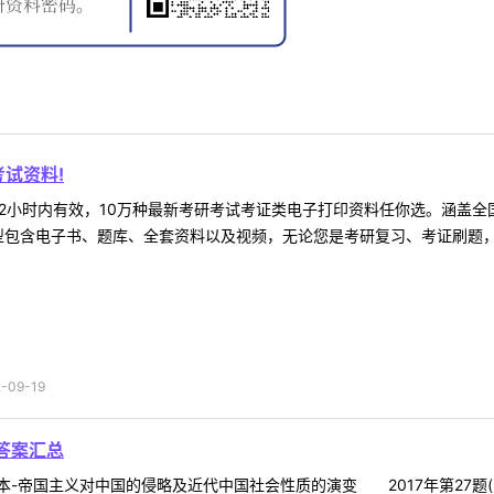
试资料!
2小时内有效，10万种最新考研考试考证类电子打印资料任你选。涵盖全国
型包含电子书、题库、全套资料以及视频，无论您是考研复习、考证刷题，还
09-19
答案汇总
帝国主义对中国的侵略及近代中国社会性质的演变 2017年第27题(