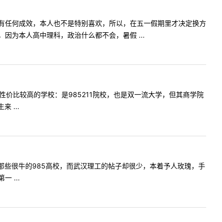
有任何成效，本人也不是特别喜欢，所以，在五一假期里才决定换方
为本人高中理科，政治什么都不会，暑假 ...
价比较高的学校：是985211院校，也是双一流大学，但其商学院
...
那些很牛的985高校，而武汉理工的帖子却很少，本着予人玫瑰，手
 ...