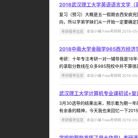
2018武汉理工大学英语语言文学
复习（预习）大概是五一假期去西安疯完
向，所以学弟学妹们从一开始一定要确定好
考研报考信息
本站小编 Free考研网 2019-05
2018中南大学金融学965西方经济
考研：十年专注考研一对一辅导我是18年
的录取分数线在众多985院校中并不算很
考研报考信息
本站小编 Free考研网 2019-05
武汉理工大学计算机专业课初试+复
3月30选导的结果出来，预示着为期一
有余香的精神，今天我也来回忆一下201
考研报考信息
本站小编 Free考研网 2019-05
学姐的帮助发挥了很大作用！考研清