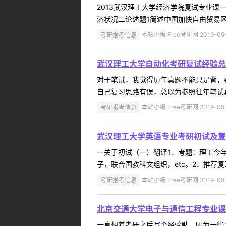
2013武汉理工大学经济学院复试专业课
济状况二论述题1简述中国加快自由贸易区
考研报考信息
本站小编 Free考研网 2019-05
武汉理工大学自动化考研复试经验总
对于笔试，我觉得历年真题不能只是背，
自己复习思路有误，总以为参照往年笔试真
考研报考信息
本站小编 Free考研网 2019-05
武汉理工大学英语专业考研初试及复
一关于初试（一）翻译1．考题：理工今年
子，联合国教科文组织，etc。2．推荐
考研报考信息
本站小编 Free考研网 2019-05
北京交通大学电子与通信工程专业课
一直想着考研之后写个经验贴，因为一些