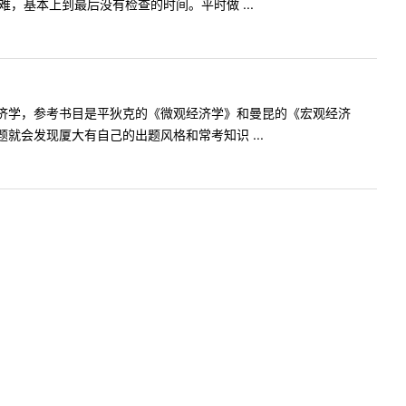
，基本上到最后没有检查的时间。平时做 ...
经济学，参考书目是平狄克的《微观经济学》和曼昆的《宏观经济
会发现厦大有自己的出题风格和常考知识 ...