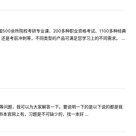
500余所院校考研专业课、200多种职业资格考试、1100多种经典
是考前冲刺等，不同类型的产品可满足您学习上的不同需求。 ...
等等问题，我可以为大家解答一下。要说明一下的是以下说的都是我
官网上有，习题是不可缺少的，找一本好 ...