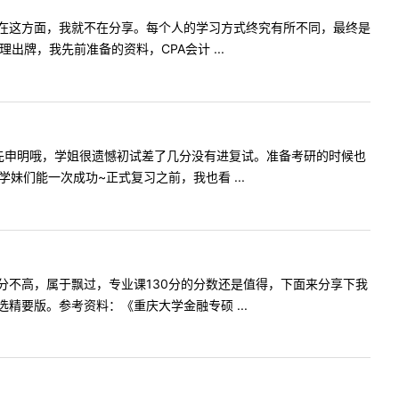
在这方面，我就不在分享。每个人的学习方式终究有所不同，最终是
牌，我先前准备的资料，CPA会计 ...
先申明哦，学姐很遗憾初试差了几分没有进复试。准备考研的时候也
们能一次成功~正式复习之前，我也看 ...
不高，属于飘过，专业课130分的分数还是值得，下面来分享下我
要版。参考资料：《重庆大学金融专硕 ...