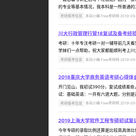
的专业等基本情况，我本科是一所普通的二
考研报考信息
本站小编 Free考研网 2019-05
川大行政管理行管18复试及备考经
考研：十年专注考研一对一辅导前几天看
学妹们一点帮助，祝大家都能顺利考上川大！
考研报考信息
本站小编 Free考研网 2019-05
2018重庆大学商务英语考研心得体
开门见山，我初试390分，复试成绩差
试：基础英语：一共有六道大题，分别是选
考研报考信息
本站小编 Free考研网 2019-05
2019上海大学软件工程专硕初试
今年专硕的录取比例还算是比较高具体比