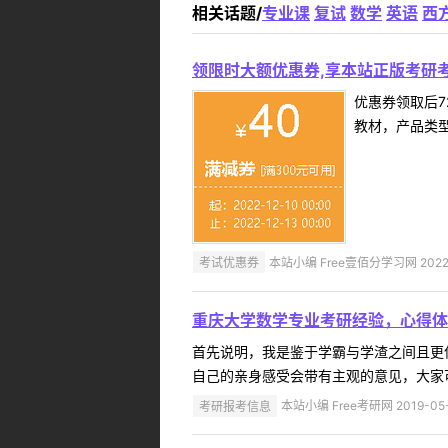
相关话题/
专业课
复试
数学
英语
西
领限时大额优惠券,享本站正版考研考
优惠券领取后7
教材，产品类
考试优惠券
本站小编 Free壹佰分学习网 2022-
重庆大学数学专业考研经验，心得体
首先说明，我是鉴于学霸与学渣之间且更
自己的亲身感受会带有主观的意见，大家可
考研报考信息
本站小编 Free考研网 2019-05