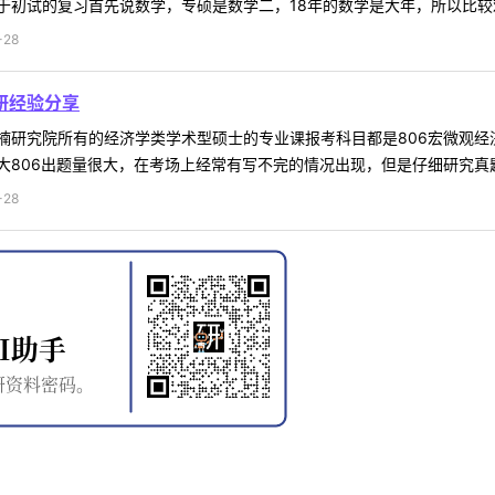
初试的复习首先说数学，专硕是数学二，18年的数学是大年，所以比较难
-28
研经验分享
楠研究院所有的经济学类学术型硕士的专业课报考科目都是806宏微观
806出题量很大，在考场上经常有写不完的情况出现，但是仔细研究真题就
-28