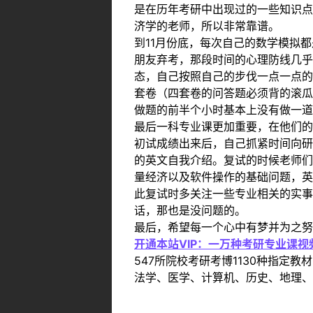
是在历年考研中出现过的一些知识点
济学的老师，所以非常靠谱。
到11月份底，每次自己的数学模拟
朋友弃考，那段时间的心理防线几乎
态，自己按照自己的步伐一点一点的
套卷（四套卷的问答题必须背的滚瓜
做题的前半个小时基本上没有做一道
最后一科专业课更加重要，在他们的
初试成绩出来后，自己抓紧时间向研
的英文自我介绍。复试的时候老师们
量经济以及软件操作的基础问题，英
此复试时多关注一些专业相关的实事
话，那也是没问题的。
最后，希望每一个心中有梦并为之努
开通本站VIP：一万种考研专业课
547所院校考研考博1130种指
法学、医学、计算机、历史、地理、