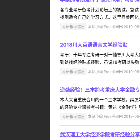
各专业考研备考计划论坛上的初试，复试
找到适合自己的学习方式。这里靠着回忆，
考研报考信息
本站小编 Free考研网 2019-05
2018川大英语语言文学经验贴
考研：十年专注考研一对一辅导川大考大
到处找经验贴求经验，虽说18考研以失败
考研报考信息
本站小编 Free考研网 2019-05
逆袭经验！三本跨考重庆大学金融专
本人来自重庆合川的一个三本学校，纯属
的经验专业课参考书籍：黄达《金融学》罗
考研报考信息
本站小编 Free考研网 2019-05
武汉理工大学经济学院考研经验分享