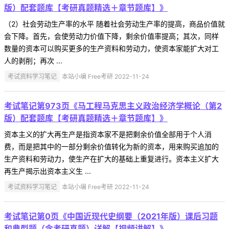
版）配套题库【考研真题精选＋章节题库】》
（2）社会劳动生产率的水平 随着社会劳动生产率的提高，商品价值就
会下降。首先，会使劳动力价值下降，剩余价值率提高；其次，同样
数量的资本可以购买更多的生产资料和劳动力，使资本家能扩大对工
人的剥削；再次 ...
考试资料学习笔记
本站小编 Free考研 2022-11-24
考试笔记第973页《马工程马克思主义政治经济学概论（第2
版）配套题库【考研真题精选＋章节题库】》
资本主义的扩大再生产是指资本家不是把剩余价值全部用于个人消
费，而是把其中的一部分剩余价值转化为新的资本，用来购买追加的
生产资料和劳动力，使生产在扩大的基础上重复进行。资本主义扩大
再生产揭示出资本主义生 ...
考试资料学习笔记
本站小编 Free考研 2022-11-24
考试笔记第0页《中国近现代史纲要（2021年版）课后习题
和典型题（含考研真题）详解【视频讲解】》