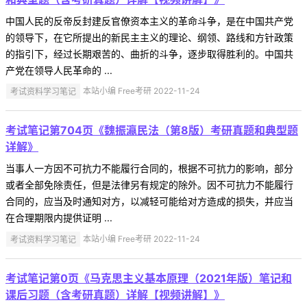
中国人民的反帝反封建反官僚资本主义的革命斗争，是在中国共产党
的领导下，在它所提出的新民主主义的理论、纲领、路线和方针政策
的指引下，经过长期艰苦的、曲折的斗争，逐步取得胜利的。中国共
产党在领导人民革命的 ...
考试资料学习笔记
本站小编 Free考研 2022-11-24
考试笔记第704页《魏振瀛民法（第8版）考研真题和典型题
详解》
当事人一方因不可抗力不能履行合同的，根据不可抗力的影响，部分
或者全部免除责任，但是法律另有规定的除外。因不可抗力不能履行
合同的，应当及时通知对方，以减轻可能给对方造成的损失，并应当
在合理期限内提供证明 ...
考试资料学习笔记
本站小编 Free考研 2022-11-24
考试笔记第0页《马克思主义基本原理（2021年版）笔记和
课后习题（含考研真题）详解【视频讲解】》