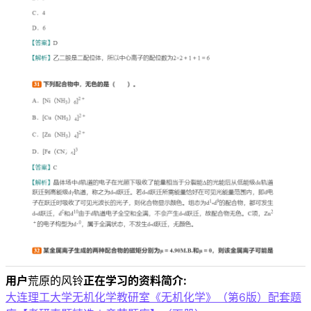
用户
荒原的风铃
正在学习的资料简介:
大连理工大学无机化学教研室《无机化学》（第6版）配套题