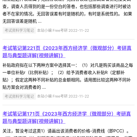
查，调查人员得到的是一份空白的答卷，也包括那些调查进行时被访
者不在家的情况。无回答误差有时是随机的，有时是系统性的。 如果
无回答误差是随机 ...
考试资料学习笔记
本站小编 Free考研 2022-11-22
考试笔记第221页《2023年西方经济学（微观部分）考研真
题与典型题详解[视频讲解]》
补贴政府拟在以下两种方案中选择其一：（1）对凡是购买该商品之每
一单位补贴r（比例补贴）；（2）给予消费者收入补贴R（定额补
贴）；假定这两种不同补贴的总金额相同。请用图比较这两种不同补
贴方案会对消费者的 ...
考试资料学习笔记
本站小编 Free考研 2022-11-22
考试笔记第171页《2023年西方经济学（微观部分）考研真
题与典型题详解[视频讲解]》
关注，暂没考过这类1）请画出该消费者的价格-消费线（即PCC）。