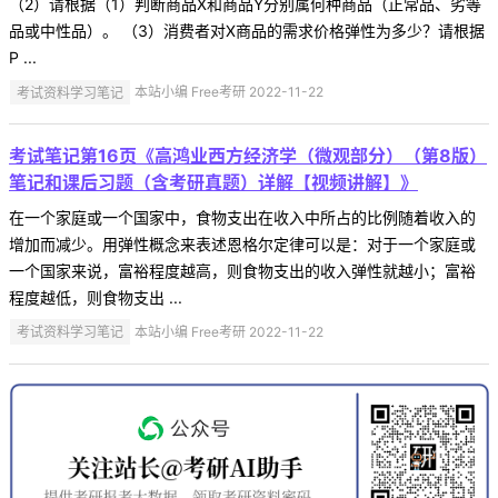
（2）请根据（1）判断商品X和商品Y分别属何种商品（正常品、劣等
品或中性品）。 （3）消费者对X商品的需求价格弹性为多少？请根据
P ...
考试资料学习笔记
本站小编 Free考研 2022-11-22
考试笔记第16页《高鸿业西方经济学（微观部分）（第8版）
笔记和课后习题（含考研真题）详解【视频讲解】》
在一个家庭或一个国家中，食物支出在收入中所占的比例随着收入的
增加而减少。用弹性概念来表述恩格尔定律可以是：对于一个家庭或
一个国家来说，富裕程度越高，则食物支出的收入弹性就越小；富裕
程度越低，则食物支出 ...
考试资料学习笔记
本站小编 Free考研 2022-11-22