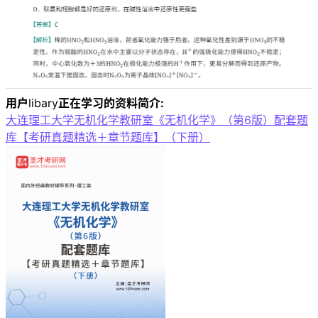
用户
libary
正在学习的资料简介:
大连理工大学无机化学教研室《无机化学》（第6版）配套题
库【考研真题精选＋章节题库】（下册）