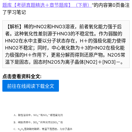
题库【考研真题精选＋章节题库】（下册）
”的内容第0页备注
了学习笔记
【解析】稀的HNO2和HNO3溶液，前者氧化能力强于后
者。这种氧化性差别源于HNO3的不稳定性。作为弱酸的
HNO2在水中主要以分子状态存在，H＋的强极化能力使得
HNO2不稳定；同时，中心氧化数为＋3的HNO2在极化能
力极强的H＋作用下，更易分解而得到还原产物。N2O5常
温下是固态，固态时N2O5为离子晶体[NO2]＋[NO3]－。
点击查看资料全文:
前往在线阅读下载全文