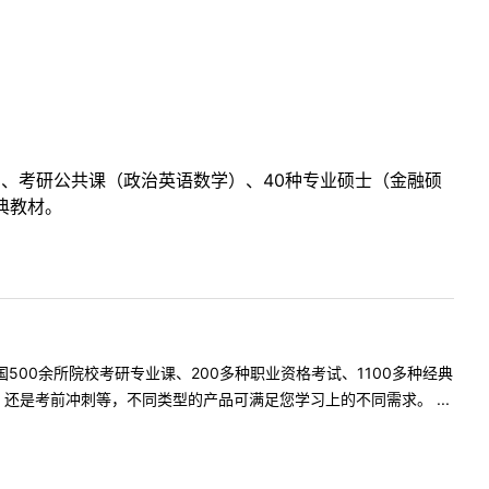
目、考研公共课（政治英语数学）、40种专业硕士（金融硕
典教材。
500余所院校考研专业课、200多种职业资格考试、1100多种经典
是考前冲刺等，不同类型的产品可满足您学习上的不同需求。 ...