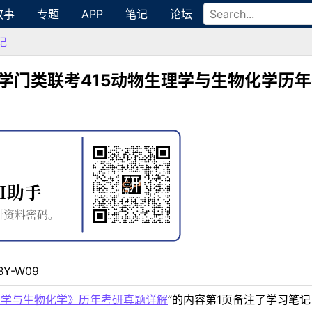
故事
专题
APP
笔记
论坛
记
学门类联考415动物生理学与生物化学历
BY-W09
理学与生物化学》历年考研真题详解
”的内容第1页备注了学习笔记