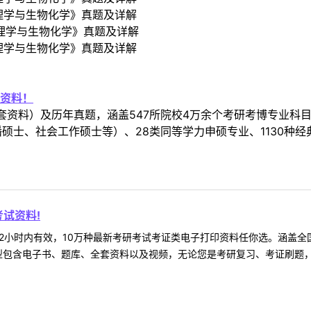
生理学与生物化学》真题及详解
生理学与生物化学》真题及详解
生理学与生物化学》真题及详解
资料！
套资料）及历年真题，涵盖547所院校4万余个考研考博专业科
硕士、社会工作硕士等）、28类同等学力申硕专业、1130种经
试资料!
2小时内有效，10万种最新考研考试考证类电子打印资料任你选。涵盖全国
型包含电子书、题库、全套资料以及视频，无论您是考研复习、考证刷题，还