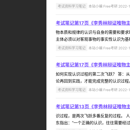
考试资料学习笔记
本站小编 Free考研 2022-1
考试笔记第17页《李秀林辩证唯物
物本质和规律的认识与自身的需要和要求
主体必须以对客观事物的事实性认识为基础 
考试资料学习笔记
本站小编 Free考研 2022-1
考试笔记第17页《李秀林辩证唯物
如何实现认识过程的第二次飞跃？ 答：
论再回到实践，才能完成完整的认识过程。 
考试资料学习笔记
本站小编 Free考研 2022-1
考试笔记第13页《李秀林辩证唯物
识过程，是两次飞跃多番反复的过程。 
东指出：“一个正确的认识，往往需要经过 .