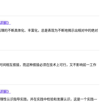
详解》
真理的不断具体化、丰富化，总是表现为不断地揭示出相对中的绝对
时间相互搭接，而这种搭接必须在技术上可行，又不影响前一工作
详解》
用理性认识指导实践，并在实践中检验和发展认识，这是一个实践—