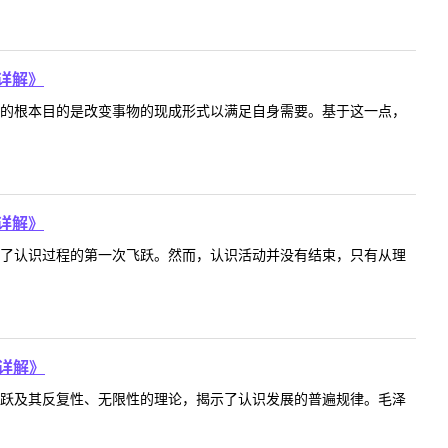
详解》
化的根本目的是改变事物的现成形式以满足自身需要。基于这一点，
详解》
成了认识过程的第一次飞跃。然而，认识活动并没有结束，只有从理
详解》
飞跃及其反复性、无限性的理论，揭示了认识发展的普遍规律。毛泽