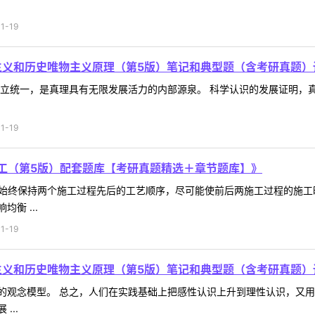
1-19
主义和历史唯物主义原理（第5版）笔记和典型题（含考研真题）
对立统一，是真理具有无限发展活力的内部源泉。 科学认识的发展证明，
1-19
工（第5版）配套题库【考研真题精选＋章节题库】》
始终保持两个施工过程先后的工艺顺序，尽可能使前后两施工过程的施工
衡 ...
1-19
主义和历史唯物主义原理（第5版）笔记和典型题（含考研真题）
的观念模型。 总之，人们在实践基础上把感性认识上升到理性认识，又
...