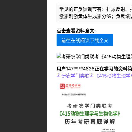
常见的正反馈调节有：排尿反射、
激素刺激黄体生成素分泌；负反馈
点击查看资料全文:
前往在线阅读下载全文
用户
147****4828
正在学习的资料简
考研农学门类联考《415动物生理