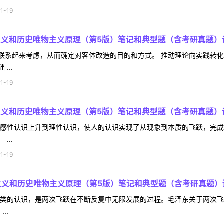
1-19
主义和历史唯物主义原理（第5版）笔记和典型题（含考研真题）
联系起来考虑，从而确定对客体改造的目的和方式。 推动理论向实践转
...
1-19
主义和历史唯物主义原理（第5版）笔记和典型题（含考研真题）
从感性认识上升到理性认识，使人的认识实现了从现象到本质的飞跃，完
...
1-19
主义和历史唯物主义原理（第5版）笔记和典型题（含考研真题）
人类的认识，是两次飞跃在不断反复中无限发展的过程。毛泽东关于两次
..