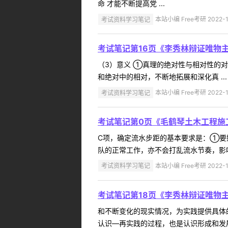
命 才能不断提高党 ...
考试资料学习笔记
本站小编 Free考研 2022-1
考试笔记第16页《李秀林辩证唯物
（3）意义 ①真理的绝对性与相对性的
和绝对中的相对，不断地拓展和深化真 ...
考试资料学习笔记
本站小编 Free考研 2022-1
考试笔记第0页《毛鹤琴土木工程施
C项，确定流水步距的基本要求是：①要
队的正常工作，亦不会打乱流水节奏，影响均
考试资料学习笔记
本站小编 Free考研 2022-1
考试笔记第18页《李秀林辩证唯物
和不断变化的现实情况，为实践提供具体
认识—再实践的过程，也是认识形成和发展 