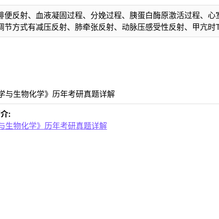
排便反射、血液凝固过程、分娩过程、胰蛋白酶原激活过程、心室
调节方式有减压反射、肺牵张反射、动脉压感受性反射、甲亢时T
介:
学与生物化学》历年考研真题详解