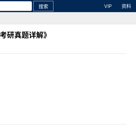
VIP
资料
搜索
年考研真题详解》