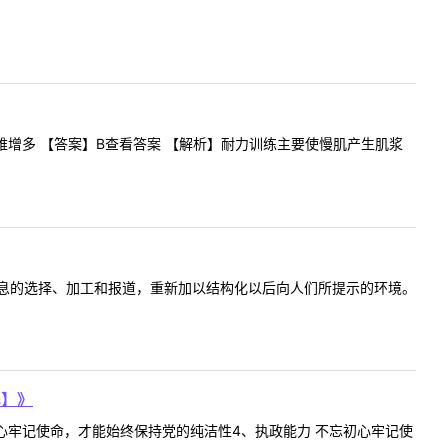
维增多 【答案】B查看答案 【解析】耐力训练主要使慢肌产生肌浆
息的选择、加工和报道，重新加以结构化以后向人们所提示的环境。
解】》
初心牢记使命，才能始终保持党的纯洁性4、执政能力 不忘初心牢记使