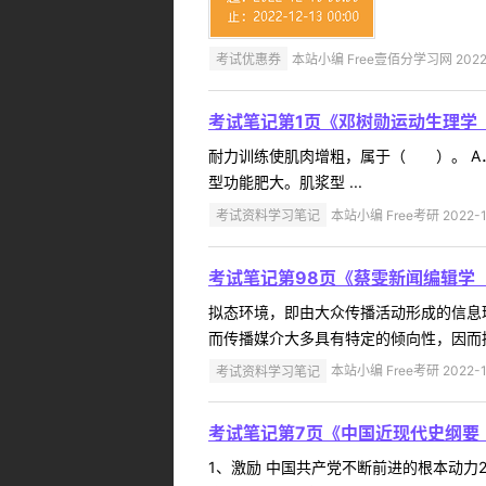
考试优惠券
本站小编 Free壹佰分学习网 2022-
考试笔记第1页《邓树勋运动生理学
耐力训练使肌肉增粗，属于（ ）。 A．
型功能肥大。肌浆型 ...
考试资料学习笔记
本站小编 Free考研 2022-1
考试笔记第98页《蔡雯新闻编辑学
拟态环境，即由大众传播活动形成的信息
而传播媒介大多具有特定的倾向性，因而拟态
考试资料学习笔记
本站小编 Free考研 2022-1
考试笔记第7页《中国近现代史纲要
1、激励 中国共产党不断前进的根本动力