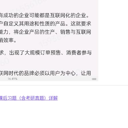
课后习题（含考研真题）详解