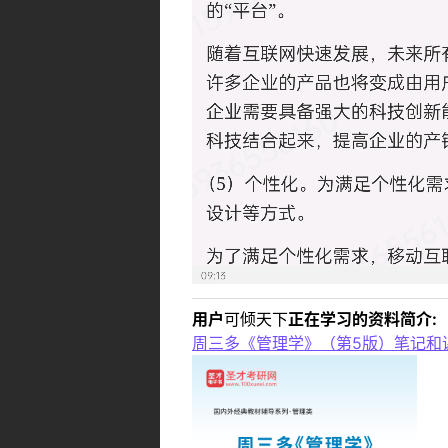
用户
可倾天下
正在学习的资料简介:
周三多《管理学》（第5版）笔记和