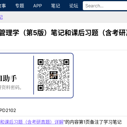
故事
专题
APP
笔记
论坛
记
多管理学（第5版）笔记和课后习题（含考研
PD2102
记和课后习题（含考研真题）详解
”的内容第1页备注了学习笔记