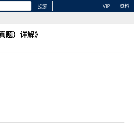
VIP
资料
搜索
真题）详解》