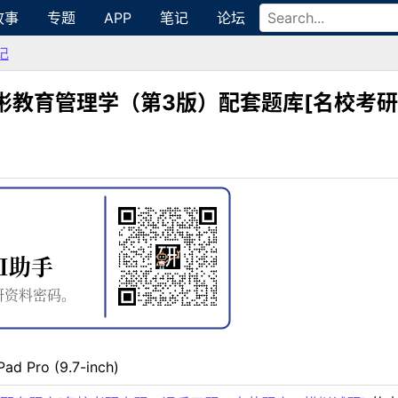
故事
专题
APP
笔记
论坛
记
彬教育管理学（第3版）配套题库[名校考
Pad Pro (9.7-inch)