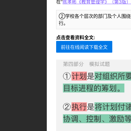
在“
陈孝彬《教育管理学》（第3版）
②学校各个层次的部门及个人围绕
行。
点击查看资料全文:
前往在线阅读下载全文