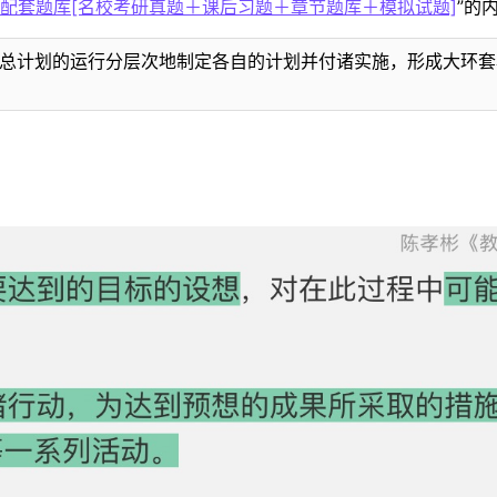
配套题库[名校考研真题＋课后习题＋章节题库＋模拟试题]
”的
总计划的运行分层次地制定各自的计划并付诸实施，形成大环套