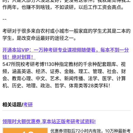
的，只是大部分人没这爱好，更没有这条件。我就是觉得我工
作两年，也赚不到啥钱，不如读研，以后工作工资会高点。
--
考研对于很多来自农村或小城市一般家庭的学生尤其是二本的
学生，是改变命运最好的途径之一。
开通本站VIP：一万种考研专业课视频随便看，每本不到一分
钱！绝对划算！
547所院校考研考博1130种指定教材的千余种配套题库、视
频，涵盖英语、经济、证券、金融、理工、管理、社会、财
会、教育心理、中文、艺术、新闻传播、法学、医学、计算
机、历史、地理、政治、哲学、体育类等28类学科！
相关话题/
考研
领限时大额优惠券,享本站正版考研考试资料!
优惠券领取后72小时内有效，10万种最新考