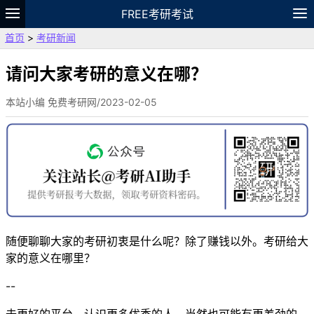
FREE考研考试
首页
>
考研新闻
题库
故事
专题
APP
笔记
论坛
VIP
资料
请问大家考研的意义在哪？
本站小编 免费考研网/2023-02-05
随便聊聊大家的考研初衷是什么呢？除了赚钱以外。考研给大
家的意义在哪里？
--