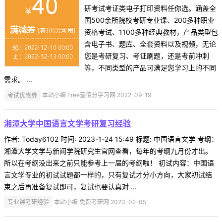
研考试考证类电子打印资料任你选。涵盖全
国500余所院校考研专业课、200多种职业
资格考试、1100多种经典教材，产品类型包
含电子书、题库、全套资料以及视频，无论
您是考研复习、考证刷题，还是考前冲刺
等，不同类型的产品可满足您学习上的不同
需求。 ...
考试优惠券
本站小编 Free壹佰分学习网 2022-09-19
湘潭大学中国语言文学考研复习经验
作者: Today6102 时间: 2023-1-24 15:49 标题: 中国语言文学 考纲：
湘潭大学文学与新闻学院研究生官网查看，每年的考纲九月份才出。
所以在考纲没出来之前只能参考上一届的考纲啦！ 初试内容：中国语
言文学专业的初试试题都一样的，只有复试才分小方向，大家初试结
束之后再准备复试即可，复试也要认真对 ...
专业课考研经验
本站小编 免费考研网 2023-02-05