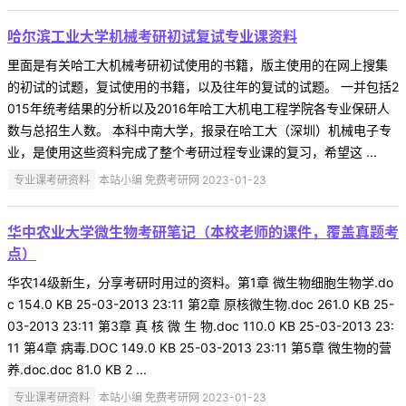
哈尔滨工业大学机械考研初试复试专业课资料
里面是有关哈工大机械考研初试使用的书籍，版主使用的在网上搜集
的初试的试题，复试使用的书籍，以及往年的复试的试题。 一并包括2
015年统考结果的分析以及2016年哈工大机电工程学院各专业保研人
数与总招生人数。 本科中南大学，报录在哈工大（深圳）机械电子专
业，是使用这些资料完成了整个考研过程专业课的复习，希望这 ...
专业课考研资料
本站小编 免费考研网 2023-01-23
华中农业大学微生物考研笔记（本校老师的课件，覆盖真题考
点）
华农14级新生，分享考研时用过的资料。第1章 微生物细胞生物学.do
c 154.0 KB 25-03-2013 23:11 第2章 原核微生物.doc 261.0 KB 25-
03-2013 23:11 第3章 真 核 微 生 物.doc 110.0 KB 25-03-2013 23:
11 第4章 病毒.DOC 149.0 KB 25-03-2013 23:11 第5章 微生物的营
养.doc.doc 81.0 KB 2 ...
专业课考研资料
本站小编 免费考研网 2023-01-23