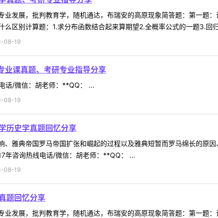
专业发展，批判教育学，随机通达，布瑞安的高原现象简答题：第一题：
区别计算题：1.求分布函数结合起来算期望2.全概率公式的一题3.回归分
-08-19
林专业课真题、考研专业指导分享
/微信：胡老师：**QQ： ...
-08-19
大学历史学真题回忆分享
响、雅典帝国罗马帝国扩张和崛起的过程以及雅典短暂而罗马绵长的原因、
咨询热线电话/微信：胡老师：**QQ： ...
-08-19
学真题回忆分享
专业发展，批判教育学，随机通达，布瑞安的高原现象简答题：第一题：