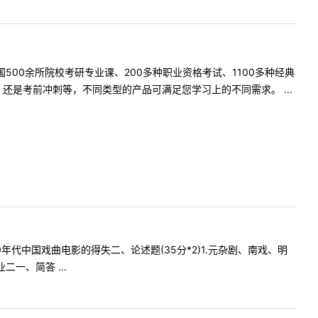
500余所院校考研专业课、200多种职业资格考试、1100多种经典
是考前冲刺等，不同类型的产品可满足您学习上的不同需求。 ...
0年代中国戏曲电影的得失二、论述题(35分*2)1.元杂剧、南戏、明
一、简答 ...