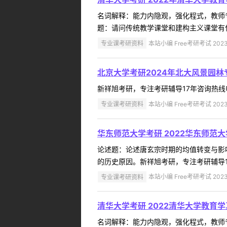
名词解释：能力内隐观，强化程式，教师
题：请问传统教学课堂和建构主义课堂有什么
专业课考研资料
本站小编 Free考研考试 2023
北京大学考研2024年北大风景园
新祥旭考研，专注考研辅导17年咨询热线电话
专业课考研资料
本站小编 Free考研考试 2023
华东师范大学考研 2022华东师范
论述题：论述唐玄宗时期的均值转变与影
的历史原因。新祥旭考研，专注考研辅导17年
专业课考研资料
本站小编 Free考研考试 2023
清华大学考研 2022清华大学教育
名词解释：能力内隐观，强化程式，教师