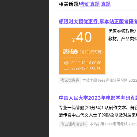
相关话题/
考研真题
真题
领限时大额优惠券,享本站正版考研考
优惠券领取后7
教材，产品类
考试优惠券
本站小编 Free壹佰分学习网 2022-
中国人民大学2023年电影学考研
专业一简答题(20分*4)1.从剧作文本、
清传奇中古代文人士子的形象以及对后来新
专业课考研资料
本站小编 Free考研考试 2023