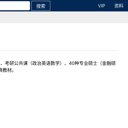
VIP
资料
搜索
目、考研公共课（政治英语数学）、40种专业硕士（金融硕
典教材。