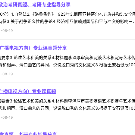
际政治考研真题、考研专业指导分享
）1.自然法2.《洛桑条约》1923年3.斯图亚特密尔4.五族共和5.安全
征3.关于战争正义性的争论4.经济相互依赖对国际和平与冲突的影响三、论
-08-19
（广播电视方向）专业课真题分享
评的要素3.论述艺术和美的关系4.材料题李泽厚审美积淀谈艺术积淀与艺术
和相声、清口曲艺的异同，说说脱口秀的文化意义3.根据王安石诞辰1000
-08-19
（广播电视方向）专业课真题
评的要素3.论述艺术和美的关系4.材料题李泽厚审美积淀谈艺术积淀与艺术
和相声、清口曲艺的异同，说说脱口秀的文化意义3.根据王安石诞辰1000
-08-19
育学真题、考研专业指导分享