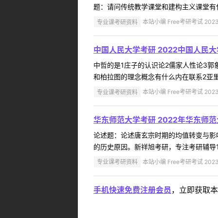
题：请问传统教学课堂和建构主义课堂有什么
专业课考研资料
本站小编 Free考研考试 2023
中国人民大学考研 2022中国人民
中哲的是1庄子的认识论2儒家人性论3郭
和柏拉图的理念概念有什么内在联系2亚里
专业课考研资料
本站小编 Free考研考试 2023
华东师范大学考研 2022年华东师
论述题：论述唐玄宗时期的均值转变与影
的历史原因。新祥旭考研，专注考研辅导17年
专业课考研资料
本站小编 Free考研考试 2023
手机快速免费注册会员
，立即获取本