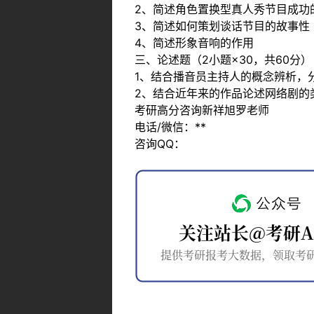
2、简述角色置换型真人秀节目成功
3、简述如何策划谈话节目的故事性
4、简述形象音响的作用
三、论述题（2小题×30，共60分）
1、结合播音员主持人的概念辨析，
2、结合近年来的作品论述网络剧的
考研高分咨询新祥旭罗老师
电话/微信：**
咨询QQ：