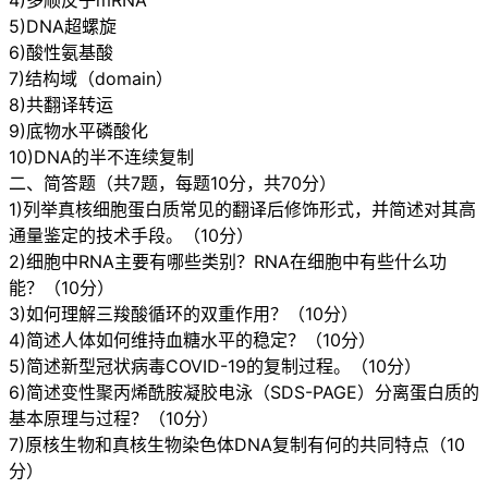
4)多顺反子mRNA
5)DNA超螺旋
6)酸性氨基酸
7)结构域（domain）
8)共翻译转运
9)底物水平磷酸化
10)DNA的半不连续复制
二、简答题（共7题，每题10分，共70分）
1)列举真核细胞蛋白质常见的翻译后修饰形式，并简述对其高
通量鉴定的技术手段。（10分）
2)细胞中RNA主要有哪些类别？RNA在细胞中有些什么功
能？（10分）
3)如何理解三羧酸循环的双重作用？（10分）
4)简述人体如何维持血糖水平的稳定？（10分）
5)简述新型冠状病毒COVID-19的复制过程。（10分）
6)简述变性聚丙烯酰胺凝胶电泳（SDS-PAGE）分离蛋白质的
基本原理与过程？（10分）
7)原核生物和真核生物染色体DNA复制有何的共同特点（10
分）