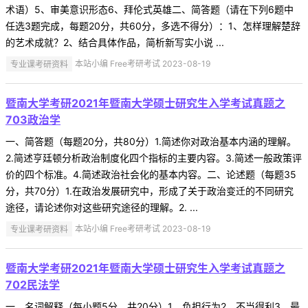
术语）5、审美意识形态6、拜伦式英雄二、简答题（请在下列6题中
任选3题完成，每题20分，共60分，多选不得分）：1、怎样理解楚辞
的艺术成就？2、结合具体作品，简析新写实小说 ...
专业课考研资料
本站小编 Free考研考试 2023-08-19
暨南大学考研2021年暨南大学硕士研究生入学考试真题之
703政治学
一、简答题（每题20分，共80分）1.简述你对政治基本内涵的理解。
2.简述亨廷顿分析政治制度化四个指标的主要内容。3.简述一般政策评
价的四个标准。4.简述政治社会化的基本内容。二、论述题（每题35
分，共70分）1.在政治发展研究中，形成了关于政治变迁的不同研究
途径，请论述你对这些研究途径的理解。2. ...
专业课考研资料
本站小编 Free考研考试 2023-08-19
暨南大学考研2021年暨南大学硕士研究生入学考试真题之
702民法学
一、名词解释（每小题5分，共20分）1、负担行为2、不当得利3、最