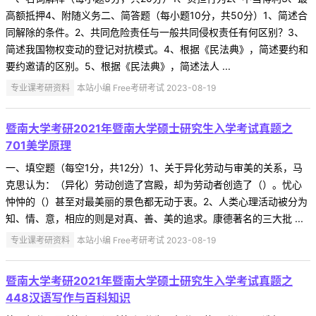
高额抵押4、附随义务二、简答题（每小题10分，共50分）1、简述合
同解除的条件。2、共同危险责任与一般共同侵权责任有何区别？3、
简述我国物权变动的登记对抗模式。4、根据《民法典》，简述要约和
要约邀请的区别。5、根据《民法典》，简述法人 ...
专业课考研资料
本站小编 Free考研考试 2023-08-19
暨南大学考研2021年暨南大学硕士研究生入学考试真题之
701美学原理
一、填空题（每空1分，共12分）1、关于异化劳动与审美的关系，马
克思认为：（异化）劳动创造了宫殿，却为劳动者创造了（）。忧心
忡忡的（）甚至对最美丽的景色都无动于衷。2、人类心理活动被分为
知、情、意，相应的则是对真、善、美的追求。康德著名的三大批 ...
专业课考研资料
本站小编 Free考研考试 2023-08-19
暨南大学考研2021年暨南大学硕士研究生入学考试真题之
448汉语写作与百科知识