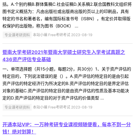
括。A.个别约稿B.群体集稿C.社会征稿D.关系稿2.联合国教科文组织将
图书定义概括为：凡由出版社或出版商出版的页以上的印刷品，具有
特定的书名和著者名，编有国际标准书号（ISBN），有定价并取得版
权保护的出版物，称为图书（BOOK） ...
专业课考研资料
本站小编 Free考研考试 2023-08-19
暨南大学考研2021年暨南大学硕士研究生入学考试真题之
436资产评估专业基础
一、单项选择题（共15小题，每题2分，共30分）1、关于资产评估的
特定目的，下列说法错误的是（）。A.资产评估的特定目的是由引起
资产评估的特定经济行为所决定的B.资产评估的特定目的是界定评估
对象的基础C.资产评估的特定目的是由资产评估的性质及基本功能决
定的D.资产评估的特定目的对于资产评估的价值类型 ...
专业课考研资料
本站小编 Free考研考试 2023-08-19
开通本站VIP：一万种考研专业课视频随便看，每本不到一分
钱！绝对划算！