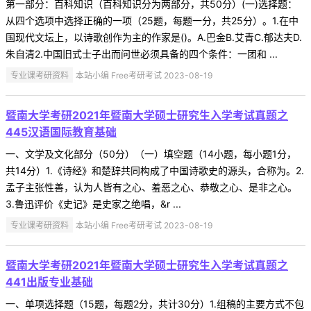
第一部分：百科知识（百科知识分为两部分，共50分）(一)选择题：
从四个选项中选择正确的一项（25题，每题一分，共25分）。1.在中
国现代文坛上，以诗歌创作为主的作家是()。A.巴金B.艾青C.郁达夫D.
朱自清2.中国旧式士子出而问世必须具备的四个条件：一团和 ...
专业课考研资料
本站小编 Free考研考试 2023-08-19
暨南大学考研2021年暨南大学硕士研究生入学考试真题之
445汉语国际教育基础
一、文学及文化部分（50分）（一）填空题（14小题，每小题1分，
共14分）1.《诗经》和楚辞共同构成了中国诗歌史的源头，合称为。2.
孟子主张性善，认为人皆有之心、羞恶之心、恭敬之心、是非之心。
3.鲁迅评价《史记》是史家之绝唱，&r ...
专业课考研资料
本站小编 Free考研考试 2023-08-19
暨南大学考研2021年暨南大学硕士研究生入学考试真题之
441出版专业基础
一、单项选择题（15题，每题2分，共计30分）1.组稿的主要方式不包