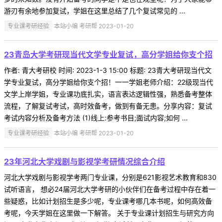
游刃有余地参加复试，学姐在这里总结了几个复试常见的 ...
专业课考研经验
本站小编 考研帮 2023-01-20
23青岛大学考研现当代文学专业复试，高分学姐给你支个招
作者: 青大考研校 时间: 2023-1-3 15:00 标题: 23青大考研现当代文
学专业复试，高分学姐给你支个招！一一学姐老师介绍：22级现当代
文学上岸学姐，专业课功底扎实，语言表达逻辑性强，熟悉备考整体
流程，了解复试考试，高时效备考，做到有备无患。分享内容：复试
考试内容分析及备考方法 (1)线上:参考书目;面试内容;如何 ...
专业课考研经验
本站小编 考研帮 2023-01-20
23年河北大学戏剧与影视学考研情况综合介绍
河北大学戏剧与影视学考两门专业课，分别是621影视艺术教育和830
试听语言， 想必24届河北大学考研的小伙伴们在备考过程中存在着一
些疑惑，比如计划招生是多少呢，专业课考哪几本书呢，如何高效备
考呢，今天学姐在这里做一下解答。 关于专业课计划招生与研究方向