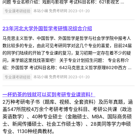
问题 专业名称介绍：戏剧与影视学 考试科目名称：621影视艺 ...
专业课考研经验
本站小编 免费考研网 2023-01-20
23年河北大学外国哲学考研情况综合介绍
马克思主义哲学、中国哲学、外国哲学是哲学与社会学学院中报考人
数比较多的专业，由此可见考研同学对这几个专业的喜爱，目前24届
的同学们陆续的开始了专业课的复习，复习初期一定存在着不少的疑
问，来学姐这里找找答案吧！ 关于专业计划招生问题： 专业名称介
绍：外国哲学 考试科目名称：642马克思主义哲学原理802中西方 ...
专业课考研经验
本站小编 免费考研网 2023-01-20
一杯奶茶的钱就可以买到考研专业课资料！
2万种考研电子书（题库、视频、全套资料）及历年真题，涵
盖547所院校4万余个考研考博专业科目、考研公共课（政治
英语数学）、40种专业硕士（金融硕士、MBA、国际商务硕
士、新闻传播硕士、社会工作硕士等）、28类同等学力申硕
专业、1130种经典教材。