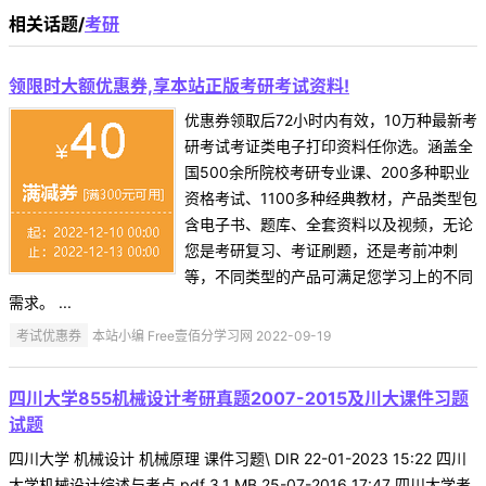
相关话题/
考研
领限时大额优惠券,享本站正版考研考试资料!
优惠券领取后72小时内有效，10万种最新考
研考试考证类电子打印资料任你选。涵盖全
国500余所院校考研专业课、200多种职业
资格考试、1100多种经典教材，产品类型包
含电子书、题库、全套资料以及视频，无论
您是考研复习、考证刷题，还是考前冲刺
等，不同类型的产品可满足您学习上的不同
需求。 ...
考试优惠券
本站小编 Free壹佰分学习网 2022-09-19
四川大学855机械设计考研真题2007-2015及川大课件习题
试题
四川大学 机械设计 机械原理 课件习题\ DIR 22-01-2023 15:22 四川
大学机械设计综述与考点.pdf 3.1 MB 25-07-2016 17:47 四川大学考