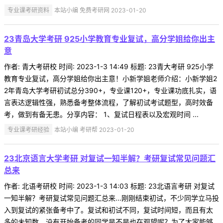
专业课考研资料
本站小编 免费考研网 2023-01-20
23青岛大学考研 925小学教育专业复试，高分学姐给你出主
意
作者: 青大考研校 时间: 2023-1-3 14:49 标题: 23青大考研 925小学
教育专业复试，高分学姐给你出主意！小新学姐老师介绍：小新学姐2
2年青岛大学考研初试总分390+，专业课120+，专业课功底扎实，语
言表达逻辑性强，熟悉备考整体流程，了解初试考试题型，高时效备
考，做到有备无患。分享内容： 1、复试日程表以及宏观时间 ...
专业课考研经验
本站小编 考研帮 2023-01-20
23北京语言大学考研 对复试一知半解？考研复试常见问题汇
总来
作者: 北语考研校 时间: 2023-1-3 14:03 标题: 23北语言考研 对复试
一知半解？考研复试常见问题汇总来...刚刚结束初试，不少同学立马投
入到复试的紧张备考中了。复试和初试不同，复试时间短，而且有太
多的未知数。没有开始备考的同学是不是也在观望呢？为了大家能够