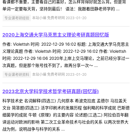
看课都不重要，主要看自己的喜好，怎么样背得好就怎么背。但是背
单词一定要每天背，坚持到最后！ 语法：我跟着田静老师学的 ...
专业课考研经验
本站小编 免费考研网 2023-01-20
2020上海交通大学马克思主义理论考研真题回忆版
作者: Violettsh 时间: 2022-12-29 16:02 标题: 上海交通大学马克思主
义理论真题 作者: Violettsh 时间: 2022-12-29 16:02 作者: Violettsh
时间: 2022-12-29 16:06 2020年上岸上交马理论，之前已经分享过一
次真题，但是那个账号找不到了，故再分享一次～ ...
专业课考研资料
本站小编 免费考研网 2023-01-20
2023北京大学科学技术哲学考研真题(回忆版)
科学技术史 名词解释(四选三) 几何原本 希波克拉底 孟德尔 马拉盖天
文台 简答题(四选三) 活字印刷术的发展历程 伽利略的科学成就 巴斯德
细菌学的成就 牛顿《原理》的主要内容 论述题(三选二) 阿拉伯百年翻
译运动对欧洲的影响 第二次工业革命技术与社会的关系 以两次世界大
战为例，说明战争与科学的关系 ...