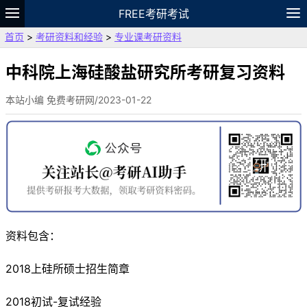
FREE考研考试
首页
>
考研资料和经验
>
专业课考研资料
题库
故事
专题
APP
笔记
论坛
VIP
资料
中科院上海硅酸盐研究所考研复习资料
本站小编 免费考研网/2023-01-22
资料包含：
2018上硅所硕士招生简章
2018初试-复试经验