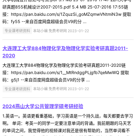
研真题855机械设计2007-2015.pdf 5.4 MB 25-07-2016 17:55链
接：https://pan.baidu.com/s/1ZquzSi_goMZqmwVNtmiN3w 提取
码：fy55 --来自百度网盘超级会员V9的分 ...
专业课考研资料
本站小编 免费考研网 2023-01-22
大连理工大学884物理化学及物理化学实验考研真题2011-
2020
大连理工大学884物理化学及物理化学实验考研真题2011-2020链
接：https://pan.baidu.com/s/1__MtRndggPLjgfb7qeMwWQ 提取
码：g5j1 --来自百度网盘超级会员V9的分享 ...
专业课考研资料
本站小编 免费考研网 2023-01-22
2024燕山大学公共管理学硕考研经验
1.英语一。英语更看重基础，学习英语是一个持久战，每天都要去学习
啊。 单词：考英一的同学一定要注意单词的背诵。我前期跟的马天艺
的单词之间，我觉得他的视频课对我还是很有帮助的，当然单词看不