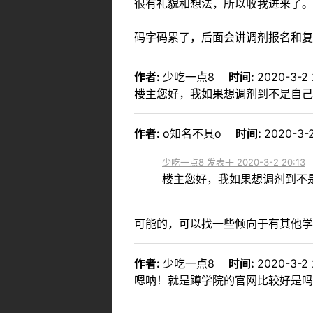
很有礼貌和想法，所以收我进来了。
码字码累了，后面会讲调剂报名和复
作者:
少吃一点8
时间:
2020-3-2 
楼主您好，我如果想调剂到不是自己
作者:
o知名不具o
时间:
2020-3-2
少吃一点8 发表于 2020-3-2 20:13
楼主您好，我如果想调剂到不是
可能的，可以找一些倾向于有其他
作者:
少吃一点8
时间:
2020-3-2 
嗯呐！就是蹲学院的官网比较好是吗