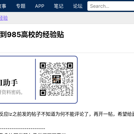
故事
专题
APP
笔记
论坛
经验
剂到985高校的经验贴
我反应lz之前发的帖子不知道为何不能评论了，再开一帖，希望
--------------------