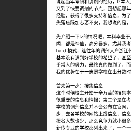
说起当年考研和调剂的经历，lz本
又到了快要调剂的节点，回想起那年
经验，获得了很多支持和信息，为了
失落焦躁加忐忑不安，我想说的是
先介绍一下lz的情况吧，本科毕业
闻，都是神仙，高分暴多，尤其我考
hard 模式，连往年的调剂大户浙
基本没有调到好学校的希望了，甚至
乎常人的努力，最终真的做到了，而
我的优势在于一志愿学校在出分数时
首先第一步：搜集信息
这个时候楼主开始千辛万苦的搜集本
很重要的信息和情报；第二个是在考
学校的调剂信息并不会公布在官网，
步，去各学校的网站上蹲信息，信息
报名人数也少，那么竞争力就小很多
新传专业的学校都列出来了，一个一