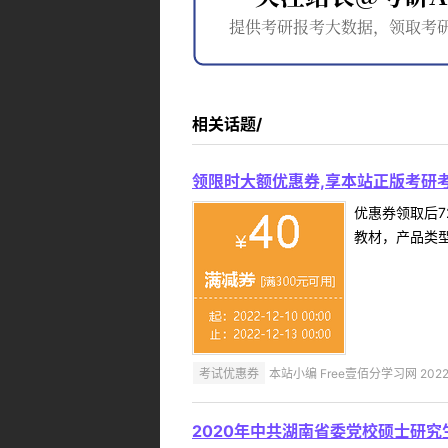
相关话题/
领限时大额优惠券,享本站正版考研考
优惠券领取后7
教材，产品类
考试优惠券
本站小编 Free壹佰分学习网 2022-
2020年中共湖南省委党校硕士研究