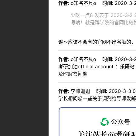
作者:
o知名不具o
时间:
2020-3-2
少吃一点8 发表于 2020-3-2 2
嗯呐！就是蹲学院的官网比较
诶～应该不会有的官网不出名额的，
作者:
o知名不具o
时间:
2020-3-2
考研加油official account ：乐研站
及时解答问题
作者:
李雅姗姗
时间:
2020-3-3 0
学长想问您一些关于调剂给导师发邮