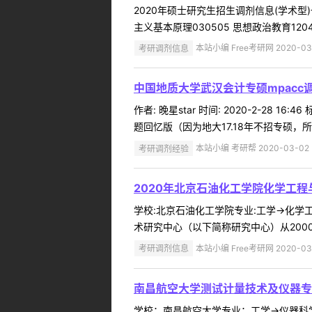
2020年硕士研究生招生调剂信息(学术型)一、
主义基本原理030505 思想政治教育120401
考研调剂信息
本站小编 Free考研网 2020-03
中国地质大学武汉会计专硕mpacc
作者: 晚星star 时间: 2020-2-2
题回忆版（因为地大17.18年不招专硕，
考研调剂经验
本站小编 考研帮 2020-03-02
2020年北京石油化工学院化学工
学校:北京石油化工学院专业:工学->化学
术研究中心（以下简称研究中心）从200
考研调剂信息
本站小编 Free考研网 2020-03
南昌航空大学测试计量技术及仪器专
学校：南昌航空大学专业：工学->仪器科