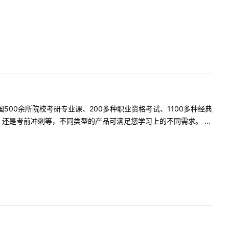
500余所院校考研专业课、200多种职业资格考试、1100多种经典
是考前冲刺等，不同类型的产品可满足您学习上的不同需求。 ...