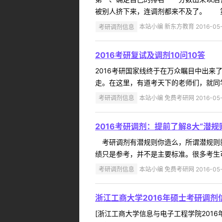
被别人挤下来，连调剂都来不及了。 第
考研调剂信息
本站小编 新东方教育 2016-05-
2016考研复试及调剂10问10答
2016考研国家线终于在万众瞩目中出
走。在这里，有道考天下的老师们，就同学
考研调剂信息
本站小编 免费考研网 2016-05-
2016考研调剂：提前了解8大“潜规
考研调剂有潜规则你造么，所谓潜规则就
绩只是参考，并不是主要标准。很多考生
考研调剂信息
本站小编 免费考研网 2016-05-
浙江工商大学2016年硕士考研调剂
[浙江工商大学信息与电子工程学院2016