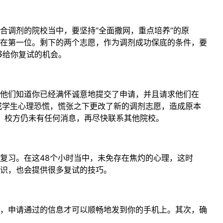
调剂的院校当中，要坚持“全面撒网，重点培养”的原
在第一位。剩下的两个志愿，作为调剂成功保底的条件，要
够给你复试的机会。
他们知道你已经满怀诚意地提交了申请，并且请求他们在
成学生心理恐慌，慌张之下更改了新的调剂志愿，造成原本
后，校方仍未有任何消息，再尽快联系其他院校。
习。在这48个小时当中，未免存在焦灼的心理，这时
识，也会提供很多复试的技巧。
，申请通过的信息才可以顺畅地发到你的手机上。其次，确