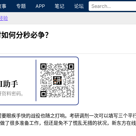
故事
专题
APP
笔记
论坛
经验
小时如何分秒必争？
，需要眼疾手快的战役也随之打响。考研调剂一次可以填写三个平
做了很多准备工作，但还是免不了慌乱无措的状况，新东方在
。