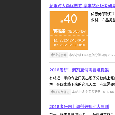
领限时大额优惠券,享本站正版考研考
优惠券领取后7
教材，产品类
考试优惠券
本站小编 Free壹佰分学习网 2022-
2016考研：调剂复试需要准稳狠
有将近一半的专业门类出现了分数线上涨
为，在国家线下来的这几天里，考生需要保
考研调剂信息
本站小编 免费考研网 2016-05-
2016考研网上调剂必知七大原则
第一、确定自己的排名 分数出来以后，