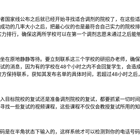
国家线公布之后就已经开始寻找适合调剂的院校了，在这些适合
成功的几率大小之后，把最心仪的也是最符合自己实力的院校排
实力排行，确保这两所学校可以在第一个调剂志愿未通过之后能
在原地静静等待。要立刻联系这三个学校的研招办老师，确保
试的消息，因为有的学校在48个小时之内不会回复学生，会造
校方保持联系，获知其发布名单的具体时间，若超过48小时之
目标院校的复试还是准备调剂院校的复试，都要抓紧一切时间复
寻找一些复试的视频课程，这些课程不仅仅会教授复试所用的知
是在半角状态下输入的，这样系统才可以检测到你的电话号码