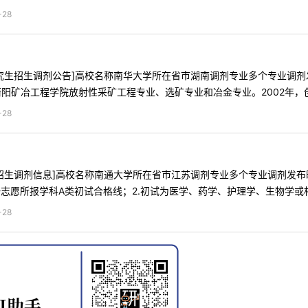
28
究生招生调剂公告]高校名称南华大学所在省市湖南调剂专业多个专业调剂发布时间
阳矿冶工程学院放射性采矿工程专业、选矿专业和冶金专业。2002年，创建于
28
生调剂信息]高校名称南通大学所在省市江苏调剂专业多个专业调剂发布时间201
志愿所报学科A类初试合格线；2.初试为医学、药学、护理学、生物学或相近
28