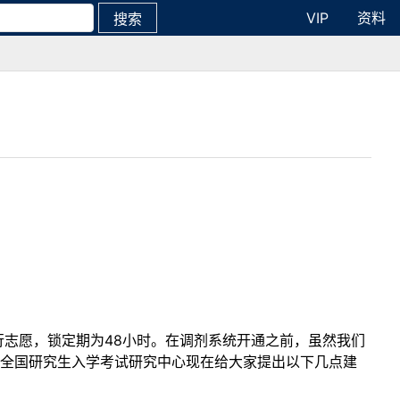
VIP
资料
搜索
行志愿，锁定期为48小时。在调剂系统开通之前，虽然我们
线全国研究生入学考试研究中心现在给大家提出以下几点建