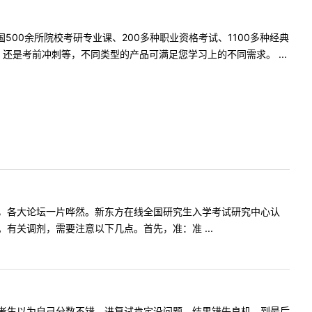
500余所院校考研专业课、200多种职业资格考试、1100多种经典
是考前冲刺等，不同类型的产品可满足您学习上的不同需求。 ...
，各大论坛一片哗然。新东方在线全国研究生入学考试研究中心认
关调剂，需要注意以下几点。首先，准：准 ...
考生以为自己分数不错，进复试肯定没问题，结果错失良机，到最后