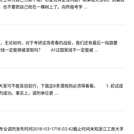
不要把自己栓在一棵树上了。向所报考学 ...
战，无论如何，对于考研这场青春的战役，我们还有最后一段路要
一定能够被录取吗？ A1过国家线不一定能被 ...
家可不能盲目前行，下面这8条潜规则必须得看看。 1. 初试成
功。事实上，调剂单位更 ...
发布时间2016-03-1716:02:42截止时间未知浙江工商大学