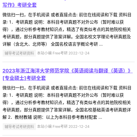
写作》考研全套
微信扫一扫，在手机阅读 或者直接点击: 前往在线阅读和下载 资料目
录: 1．考研真题 说明：本科目考研真题不对外公布（暂时难以获
得），通过分析参考教材知识点，精选了有类似考点的其他院校相关
考研真题，部分真题提供了答案详解。全国名校文学理论考研真题及
详解（含北大、北师等） 全国名校语言学概论考研 ...
辅导考试考研资料
本站小编 Free考研 2022-12-24
2023年浙江海洋大学师范学院《英语阅读与翻译（英语）》
[专业硕士]考研全套
微信扫一扫，在手机阅读 或者直接点击: 前往在线阅读和下载 资料目
录: 1．考研真题 说明：本科目考研真题不对外公布（暂时难以获
得），通过分析参考教材知识点，精选了有类似考点的其他院校相关
考研真题，部分真题提供了答案详解。全国名校基础英语考研真题详
解 2．教材教辅 说明：以上为本科目参考教材配套 ...
辅导考试考研资料
本站小编 Free考研 2022-12-24