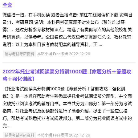
全套
微信扫一扫，在手机阅读 或者直接点击: 前往在线阅读和下载 资料目
录: 1．考研真题 说明：本科目考研真题不对外公布（暂时难以获
得），通过分析参考教材知识点，精选了有类似考点的其他院校相关
考研真题，以供参考。全国名校古代汉语考研真题汇总 2．教材教辅
说明：以上为本科目参考教材配套的辅导资料。王 ...
辅导考试考研资料
本站小编 Free考研 2022-12-26
2022年托业考试阅读高分特训1000题【命题分析＋答题攻
略＋强化训练】
《托业考试阅读高分特训1000题【命题分析＋答题攻略＋强化训
练】》是一本旨在帮助考生熟悉掌握托业考试阅读部分题型，并全面
突破托业阅读考试的辅导用书。本书共分为四部分：第一部分为考试
指南，对托业考试及阅读部分进行了简要介绍，提出了一些应试技
巧，帮助考试熟悉托业考试阅读部分。第二部分为托业阅读考试中的
完 ...
辅导考试考研资料
本站小编 Free考研 2022-12-26