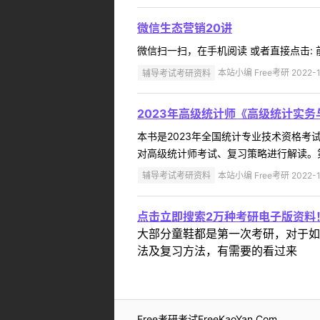
微信生态营销20讲
微信扫一扫，在手机阅读 或者直接点击: 前
辅导考试考研资料
本站小编 Free考研 2022-1
2023年高级统计师《高级统计实
本书是2023年全国统计专业技术资格
对高级统计师考试、复习策略进行解读。第
辅导考试考研资料
本站小编 Free考研 2022-1
点击立即搜索2万种考研电子版资料
大部分童鞋都是第一次考研，对于如
法及复习方法，有需要的看过来
Free考研考试FreeKaoYan.Com