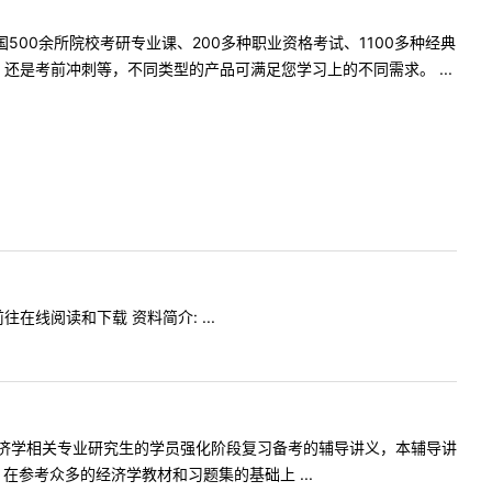
500余所院校考研专业课、200多种职业资格考试、1100多种经典
是考前冲刺等，不同类型的产品可满足您学习上的不同需求。 ...
在线阅读和下载 资料简介: ...
济学相关专业研究生的学员强化阶段复习备考的辅导讲义，本辅导讲
参考众多的经济学教材和习题集的基础上 ...