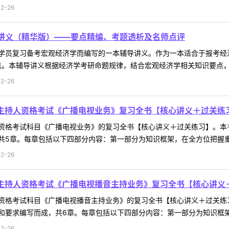
2-26
部讲义（精华版）——要点精编、考题透析及名师点评
学员复习备考宏观经济学而编写的一本辅导讲义。作为一本适合于报考经
。本辅导讲义根据经济学考研命题规律，结合宏观经济学相关知识要点，在
2-26
员主持人资格考试《广播电视业务》复习全书【核心讲义＋过关练
资格考试科目《广播电视业务》的复习全书【核心讲义＋过关练习】。本
5章。每章包括以下四部分内容：第一部分为知识框架，在全方位把握重要考
2-26
员主持人资格考试《广播电视播音主持业务》复习全书【核心讲义
资格考试科目《广播电视播音主持业务》的复习全书【核心讲义＋过关练
要求编写而成，共6章。每章包括以下四部分内容：第一部分为知识框架，在
2-26