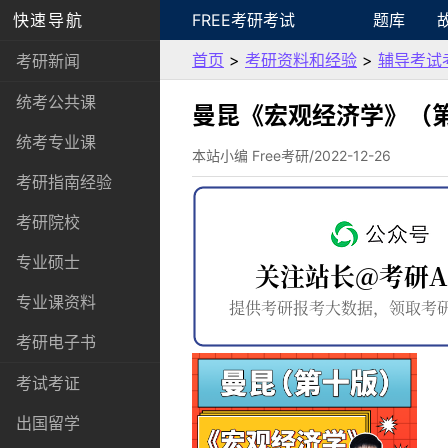
快速导航
FREE考研考试
题库
首页
>
考研资料和经验
>
辅导考试
考研新闻
统考公共课
曼昆《宏观经济学》（第
统考专业课
本站小编 Free考研/2022-12-26
考研指南经验
考研院校
专业硕士
专业课资料
考研电子书
考试考证
出国留学