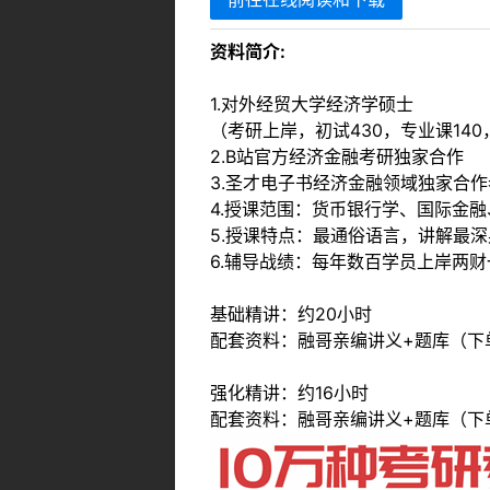
资料简介:
1.对外经贸大学经济学硕士
（考研上岸，初试430，专业课14
2.B站官方经济金融考研独家合作
3.圣才电子书经济金融领域独家合作
4.授课范围：货币银行学、国际金
5.授课特点：最通俗语言，讲解最
6.辅导战绩：每年数百学员上岸两
基础精讲：约20小时
配套资料：融哥亲编讲义+题库（下
强化精讲：约16小时
配套资料：融哥亲编讲义+题库（下