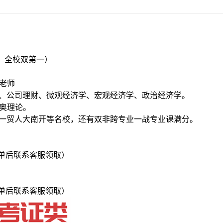
0，全校双第一）
老师
融、公司理财、微观经济学、宏观经济学、政治经济学。
深奥理论。
财一贸人大南开等名校，还有双非跨专业一战专业课满分。
单后联系客服领取）
单后联系客服领取）