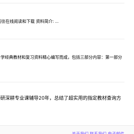
在线阅读和下载 资料简介: ...
计学经典教材和复习资料精心编写而成，包括三部分内容：第一部分
考研深耕专业课辅导20年，总结了超实用的指定教材查询方
关于我们
联系我们
电子邮件