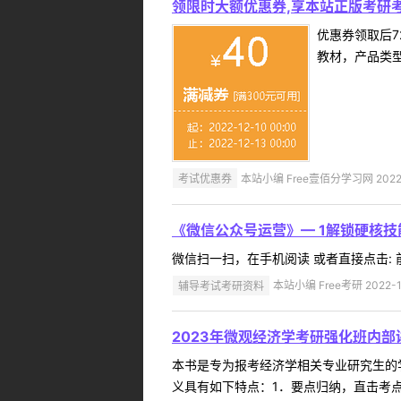
领限时大额优惠券,享本站正版考研考
优惠券领取后7
教材，产品类
考试优惠券
本站小编 Free壹佰分学习网 2022-
《微信公众号运营》— 1解锁硬核
微信扫一扫，在手机阅读 或者直接点击: 前
辅导考试考研资料
本站小编 Free考研 2022-1
2023年微观经济学考研强化班内
本书是专为报考经济学相关专业研究生的
义具有如下特点：1．要点归纳，直击考点