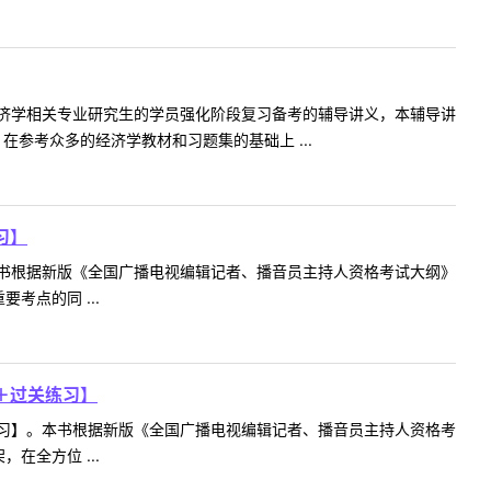
济学相关专业研究生的学员强化阶段复习备考的辅导讲义，本辅导讲
参考众多的经济学教材和习题集的基础上 ...
习】
书根据新版《全国广播电视编辑记者、播音员主持人资格考试大纲》
点的同 ...
＋过关练习】
习】。本书根据新版《全国广播电视编辑记者、播音员主持人资格考
全方位 ...