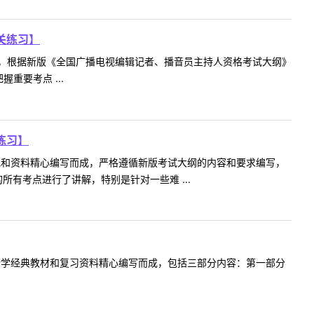
关练习】
，根据新版《全国广播电视编辑记者、播音员主持人资格考试大纲》
要考点 ...
练习】
规和资料精心编写而成，严格遵循新版考试大纲的内容和要求编写，
有考点进行了讲解，特别是针对一些难 ...
计学经典教材和复习资料精心编写而成，包括三部分内容：第一部分