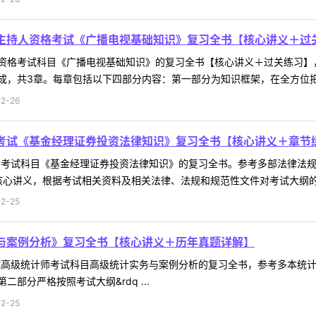
员主持人资格考试《广播电视基础知识》复习全书【核心讲义＋过
资格考试科目《广播电视基础知识》的复习全书【核心讲义＋过关练习】
，共3章。每章包括以下四部分内容：第一部分为知识框架，在全方位把握重
2-26
识考试《基金经理证券投资法律知识》复习全书【核心讲义＋章节
知识考试科目《基金经理证券投资法律知识》的复习全书。参考多部法律法
心讲义，根据考试相关资料及相关法律、法规和规范性文件对考试大纲的所
2-25
务与案例分析》复习全书【核心讲义＋历年真题详解】
考试高级统计师考试科目高级统计实务与案例分析的复习全书，参考多本统
部分严格按照考试大纲&rdq ...
2-25