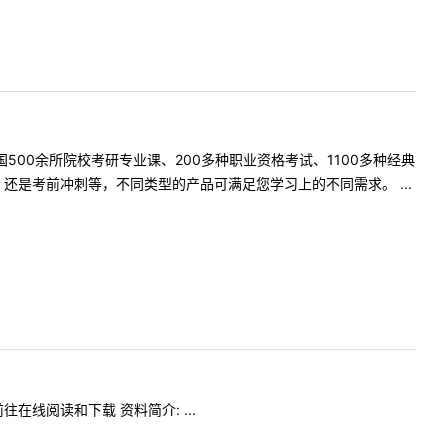
500余所院校考研专业课、200多种职业资格考试、1100多种经典
是考前冲刺等，不同类型的产品可满足您学习上的不同需求。 ...
在线阅读和下载 资料简介: ...