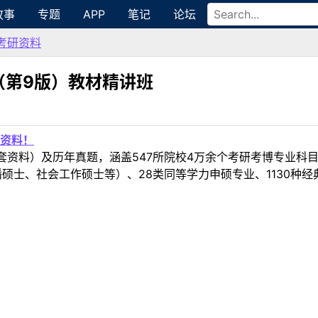
故事
专题
APP
笔记
论坛
考研资料
（第9版）教材精讲班
资料！
套资料）及历年真题，涵盖547所院校4万余个考研考博专业科
硕士、社会工作硕士等）、28类同等学力申硕专业、1130种经