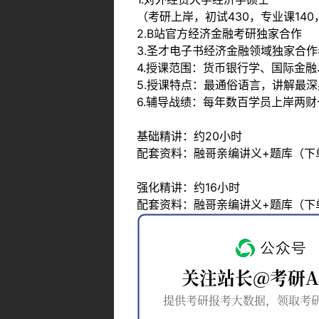
（考研上岸，初试430，专业课14
2.B站官方经济金融考研独家合作
3.圣才电子书经济金融领域独家合作
4.授课范围：货币银行学、国际金
5.授课特点：最通俗语言，讲解最
6.辅导战绩：每年数百学员上岸两
基础精讲：约20小时
配套资料：融哥亲编讲义+题库（下
强化精讲：约16小时
配套资料：融哥亲编讲义+题库（下