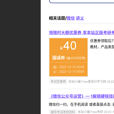
相关话题/
微信
讲义
领限时大额优惠券,享本站正版考研考
优惠券领取后7
教材，产品类
考试优惠券
本站小编 Free壹佰分学习网 2022-
《微信公众号运营》— 1解锁硬核
微信扫一扫，在手机阅读 或者直接点击: 前
辅导考试考研资料
本站小编 Free考研 2022-1