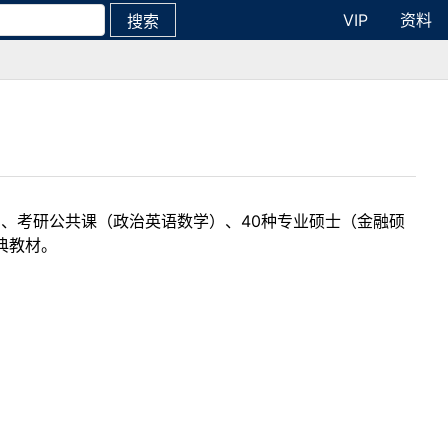
VIP
资料
搜索
目、考研公共课（政治英语数学）、40种专业硕士（金融硕
典教材。