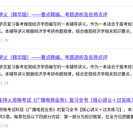
部讲义（精华版）——要点精编、考题透析及名师点评
学员复习备考微观经济学而编写的一本辅导讲义。作为一本适合于报考经
。本辅导讲义根据经济学考研命题规律，结合微观经济学相关知识要点，在
2-26
部讲义（精华版）——要点精编、考题透析及名师点评
学员复习备考宏观经济学而编写的一本辅导讲义。作为一本适合于报考经
。本辅导讲义根据经济学考研命题规律，结合宏观经济学相关知识要点，在
2-26
员主持人资格考试《广播电视业务》复习全书【核心讲义＋过关练
资格考试科目《广播电视业务》的复习全书【核心讲义＋过关练习】。本
5章。每章包括以下四部分内容：第一部分为知识框架，在全方位把握重要考
2-26