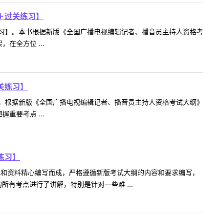
＋过关练习】
习】。本书根据新版《全国广播电视编辑记者、播音员主持人资格考
全方位 ...
关练习】
，根据新版《全国广播电视编辑记者、播音员主持人资格考试大纲》
要考点 ...
练习】
规和资料精心编写而成，严格遵循新版考试大纲的内容和要求编写，
有考点进行了讲解，特别是针对一些难 ...