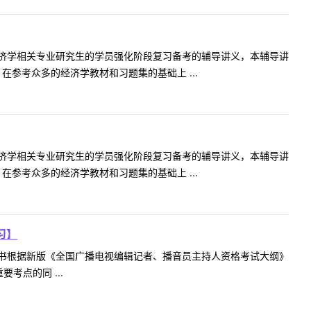
济学相关专业研究生的学员强化阶段复习备考的辅导讲义，本辅导讲
参考众多的经济学教材和习题集的基础上 ...
济学相关专业研究生的学员强化阶段复习备考的辅导讲义，本辅导讲
参考众多的经济学教材和习题集的基础上 ...
习】
书根据新版《全国广播电视编辑记者、播音员主持人资格考试大纲》
点的同 ...