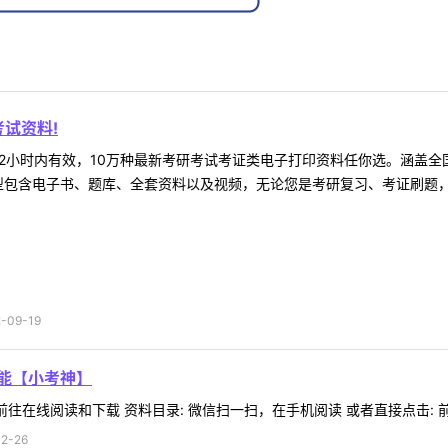
试资料!
2小时内有效，10万种最新考研考试考证类电子打印资料任你选。涵盖全国
型包含电子书、题库、全套资料以及视频，无论您是考研复习、考证刷题，还
09-19
技能【小考神】
往在线阅读和下载 资料目录: 微信扫一扫，在手机阅读 或者直接点击: 前往
2-26