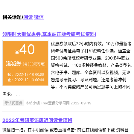
相关话题/
阅读
微信
领限时大额优惠券,享本站正版考研考试资料!
优惠券领取后72小时内有效，10万种最新考
研考试考证类电子打印资料任你选。涵盖全
国500余所院校考研专业课、200多种职业
资格考试、1100多种经典教材，产品类型包
含电子书、题库、全套资料以及视频，无论
您是考研复习、考证刷题，还是考前冲刺
等，不同类型的产品可满足您学习上的不同
需求。 ...
考试优惠券
本站小编 Free壹佰分学习网 2022-09-19
2023年考研英语唐迟阅读专项班
微信扫一扫，在手机阅读 或者直接点击: 前往在线阅读和下载 资料目