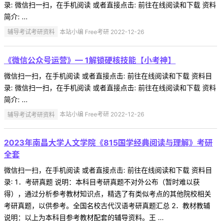
录: 微信扫一扫，在手机阅读 或者直接点击: 前往在线阅读和下载 资料
简介: ...
辅导考试考研资料
本站小编 Free考研 2022-12-26
《微信公众号运营》— 1解锁硬核技能【小考神】
微信扫一扫，在手机阅读 或者直接点击: 前往在线阅读和下载 资料目
录: 微信扫一扫，在手机阅读 或者直接点击: 前往在线阅读和下载 资料
简介: ...
辅导考试考研资料
本站小编 Free考研 2022-12-26
2023年南昌大学人文学院《815国学经典阅读与理解》考研
全套
微信扫一扫，在手机阅读 或者直接点击: 前往在线阅读和下载 资料目
录: 1．考研真题 说明：本科目考研真题不对外公布（暂时难以获
得），通过分析参考教材知识点，精选了有类似考点的其他院校相关
考研真题，以供参考。全国名校古代汉语考研真题汇总 2．教材教辅
说明：以上为本科目参考教材配套的辅导资料。王 ...