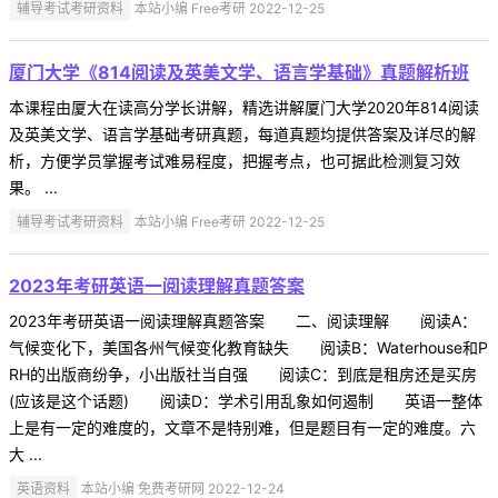
辅导考试考研资料
本站小编 Free考研 2022-12-25
厦门大学《814阅读及英美文学、语言学基础》真题解析班
本课程由厦大在读高分学长讲解，精选讲解厦门大学2020年814阅读
及英美文学、语言学基础考研真题，每道真题均提供答案及详尽的解
析，方便学员掌握考试难易程度，把握考点，也可据此检测复习效
果。 ...
辅导考试考研资料
本站小编 Free考研 2022-12-25
2023年考研英语一阅读理解真题答案
2023年考研英语一阅读理解真题答案 二、阅读理解 阅读A：
气候变化下，美国各州气候变化教育缺失 阅读B：Waterhouse和P
RH的出版商纷争，小出版社当自强 阅读C：到底是租房还是买房
(应该是这个话题) 阅读D：学术引用乱象如何遏制 英语一整体
上是有一定的难度的，文章不是特别难，但是题目有一定的难度。六
大 ...
英语资料
本站小编 免费考研网 2022-12-24