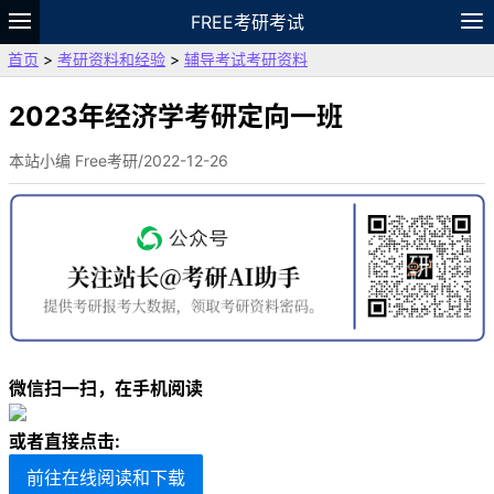
FREE考研考试
首页
>
考研资料和经验
>
辅导考试考研资料
题库
故事
专题
APP
笔记
论坛
VIP
资料
2023年经济学考研定向一班
本站小编 Free考研/2022-12-26
微信扫一扫，在手机阅读
或者直接点击:
前往在线阅读和下载