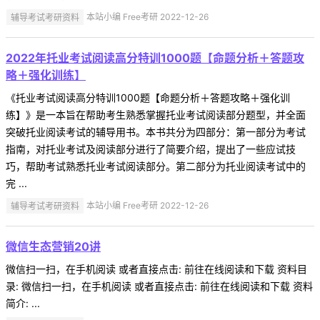
辅导考试考研资料
本站小编 Free考研 2022-12-26
2022年托业考试阅读高分特训1000题【命题分析＋答题攻
略＋强化训练】
《托业考试阅读高分特训1000题【命题分析＋答题攻略＋强化训
练】》是一本旨在帮助考生熟悉掌握托业考试阅读部分题型，并全面
突破托业阅读考试的辅导用书。本书共分为四部分：第一部分为考试
指南，对托业考试及阅读部分进行了简要介绍，提出了一些应试技
巧，帮助考试熟悉托业考试阅读部分。第二部分为托业阅读考试中的
完 ...
辅导考试考研资料
本站小编 Free考研 2022-12-26
微信生态营销20讲
微信扫一扫，在手机阅读 或者直接点击: 前往在线阅读和下载 资料目
录: 微信扫一扫，在手机阅读 或者直接点击: 前往在线阅读和下载 资料
简介: ...