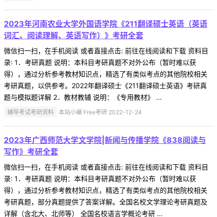
2023年河南农业大学外国语学院《211翻译硕士英语（英语
词汇、阅读理解、英语写作）》考研全套
微信扫一扫，在手机阅读 或者直接点击: 前往在线阅读和下载 资料目
录: 1．考研真题 说明：本科目考研真题不对外公布（暂时难以获
得），通过分析参考教材知识点，精选了有类似考点的其他院校相关
考研真题，以供参考。2022年翻译硕士《211翻译硕士英语》考研真
题与模拟题详解 2．教材教辅 说明：《专用教材》 ...
辅导考试考研资料
本站小编 Free考研 2022-12-24
2023年广西师范大学文学院|新闻与传播学院《838阅读与
写作》考研全套
微信扫一扫，在手机阅读 或者直接点击: 前往在线阅读和下载 资料目
录: 1．考研真题 说明：本科目考研真题不对外公布（暂时难以获
得），通过分析参考教材知识点，精选了有类似考点的其他院校相关
考研真题，部分真题提供了答案详解。全国名校文学理论考研真题及
详解（含北大、北师等） 全国名校语言学概论考研 ...