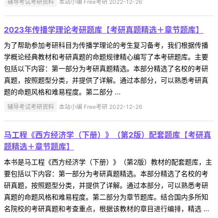
辅导考试考研资料
本站小编 Free考研 2022-12-26
2023年传播学理论考研题库【考研真题精选＋章节题库】
为了帮助参加考研科目为传播学理论的考生复习备考，我们根据传播
学概论经典教材和考研真题的命题规律精心编写了本考研题库。主要
包括以下内容：第一部分为考研真题精选。本部分精选了名校的考研
真题，按照题型分类，并提供了详解。通过本部分，可以熟悉考研真
题的命题风格和难易程度。第二部分 ...
辅导考试考研资料
本站小编 Free考研 2022-12-26
马工程《西方经济学（下册）》（第2版）配套题库【考研真
题精选＋章节题库】
本书是马工程《西方经济学（下册）》（第2版）教材的配套题库，主
要包括以下内容：第一部分为考研真题精选。本部分精选了名校的考
研真题，按照题型分类，并提供了详解。通过本部分，可以熟悉考研
真题的命题风格和难易程度。第二部分为章节题库。结合国内多所知
名院校的考研真题和考查重点，根据该教材的章目进行编排，精选 ...