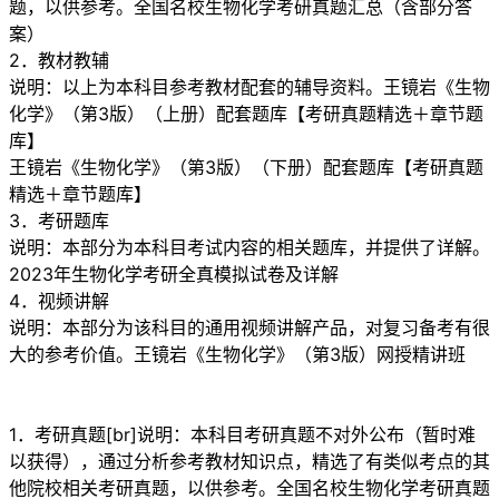
题，以供参考。全国名校生物化学考研真题汇总（含部分答
案）
2．教材教辅
说明：以上为本科目参考教材配套的辅导资料。王镜岩《生物
化学》（第3版）（上册）配套题库【考研真题精选＋章节题
库】
王镜岩《生物化学》（第3版）（下册）配套题库【考研真题
精选＋章节题库】
3．考研题库
说明：本部分为本科目考试内容的相关题库，并提供了详解。
2023年生物化学考研全真模拟试卷及详解
4．视频讲解
说明：本部分为该科目的通用视频讲解产品，对复习备考有很
大的参考价值。王镜岩《生物化学》（第3版）网授精讲班
1．考研真题[br]说明：本科目考研真题不对外公布（暂时难
以获得），通过分析参考教材知识点，精选了有类似考点的其
他院校相关考研真题，以供参考。全国名校生物化学考研真题