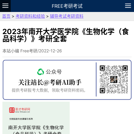
FREE考研考试
首页
>
考研资料和经验
>
辅导考试考研资料
题库
故事
专题
APP
笔记
论坛
VIP
资料
2023年南开大学医学院《生物化学（食
品科学）》考研全套
本站小编 Free考研/2022-12-26