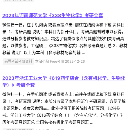
2023年河南师范大学《338生物化学》考研全套
微信扫一扫，在手机阅读 或者直接点击: 前往在线阅读和下载 资料目
录: 1．考研真题 说明：本科目为新开科目，考研真题暂时难以获得，
通过分析参考教材知识点，精选了有类似考点的其他院校相关考研真
题，以供参考。工程硕士《338生物化学》名校考研真题汇总 2．教材
教辅 说明：以上为本科目参考教材配套的辅 ...
辅导考试考研资料
本站小编 Free考研 2022-12-26
2023年浙江工业大学《619药学综合（含有机化学、生物化
学）》考研全套
微信扫一扫，在手机阅读 或者直接点击: 前往在线阅读和下载 资料目
录: 1．考研真题 说明：本部分收录了本科目近年考研真题，方便了解
出题风格、难度及命题点。此外提供了相关院校考研真题，以供参
考。浙江工业大学《616药学综合（Ⅰ）（含有机化学、分析化学）》
历年考研真题汇总 全国名校有机化学考研真题汇 ...