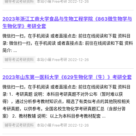
辅导考试考研资料
本站小编 Free考研 2022-12-26
2023年浙江工商大学食品与生物工程学院《863微生物学与
生物化学》考研全套
微信扫一扫，在手机阅读 或者直接点击: 前往在线阅读和下载 资料目
录: 微信扫一扫，在手机阅读 或者直接点击: 前往在线阅读和下载 资料
简介: ...
辅导考试考研资料
本站小编 Free考研 2022-12-26
2023年山东第一医科大学《629生物化学（生）》考研全套
微信扫一扫，在手机阅读 或者直接点击: 前往在线阅读和下载 资料目
录: 1．考研真题 说明：本科目考研真题不对外公布（暂时难以获
得），通过分析参考教材知识点，精选了有类似考点的其他院校相关
考研真题，以供参考。全国名校生物化学考研真题汇总（含部分答
案） 2．教材教辅 说明：以上为本科目参考教材配套 ...
辅导考试考研资料
本站小编 Free考研 2022-12-26