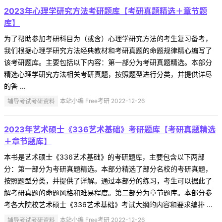
2023年心理学研究方法考研题库【考研真题精选＋章节题
库】
为了帮助参加考研科目为（或含）心理学研究方法的考生复习备考，
我们根据心理学研究方法经典教材和考研真题的命题规律精心编写了
该考研题库。主要包括以下内容：第一部分为考研真题精选。本部分
精选心理学研究方法相关考研真题，按照题型进行分类，并提供详尽
的答 ...
辅导考试考研资料
本站小编 Free考研 2022-12-26
2023年艺术硕士《336艺术基础》考研题库【考研真题精选
＋章节题库】
本书是艺术硕士《336艺术基础》的考研题库，主要包含以下两部
分：第一部分为考研真题精选。本部分精选了部分名校的考研真题，
按照题型分类，并提供了详解。通过本部分的练习，考生可以据此了
解考研真题的命题风格和难易程度。第二部分为章节题库。本部分参
考各大院校艺术硕士《336艺术基础》考试大纲的内容和要求编排 ...
辅导考试考研资料
本站小编 Free考研 2022-12-26