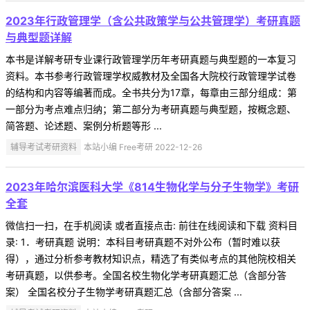
2023年行政管理学（含公共政策学与公共管理学）考研真题
与典型题详解
本书是详解考研专业课行政管理学历年考研真题与典型题的一本复习
资料。本书参考行政管理学权威教材及全国各大院校行政管理学试卷
的结构和内容等编著而成。全书共分为17章，每章由三部分组成：第
一部分为考点难点归纳；第二部分为考研真题与典型题，按概念题、
简答题、论述题、案例分析题等形 ...
辅导考试考研资料
本站小编 Free考研 2022-12-26
2023年哈尔滨医科大学《814生物化学与分子生物学》考研
全套
微信扫一扫，在手机阅读 或者直接点击: 前往在线阅读和下载 资料目
录: 1．考研真题 说明：本科目考研真题不对外公布（暂时难以获
得），通过分析参考教材知识点，精选了有类似考点的其他院校相关
考研真题，以供参考。全国名校生物化学考研真题汇总（含部分答
案） 全国名校分子生物学考研真题汇总（含部分答案 ...