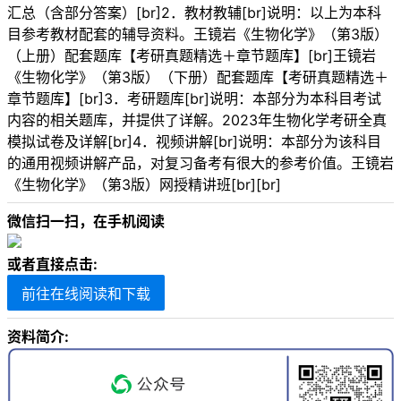
汇总（含部分答案）[br]2．教材教辅[br]说明：以上为本科
目参考教材配套的辅导资料。王镜岩《生物化学》（第3版）
（上册）配套题库【考研真题精选＋章节题库】[br]王镜岩
《生物化学》（第3版）（下册）配套题库【考研真题精选＋
章节题库】[br]3．考研题库[br]说明：本部分为本科目考试
内容的相关题库，并提供了详解。2023年生物化学考研全真
模拟试卷及详解[br]4．视频讲解[br]说明：本部分为该科目
的通用视频讲解产品，对复习备考有很大的参考价值。王镜岩
《生物化学》（第3版）网授精讲班[br][br]
微信扫一扫，在手机阅读
或者直接点击:
前往在线阅读和下载
资料简介: