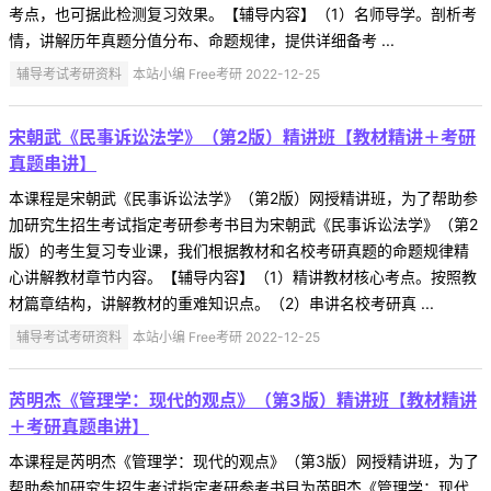
考点，也可据此检测复习效果。【辅导内容】（1）名师导学。剖析考
情，讲解历年真题分值分布、命题规律，提供详细备考 ...
辅导考试考研资料
本站小编 Free考研 2022-12-25
宋朝武《民事诉讼法学》（第2版）精讲班【教材精讲＋考研
真题串讲】
本课程是宋朝武《民事诉讼法学》（第2版）网授精讲班，为了帮助参
加研究生招生考试指定考研参考书目为宋朝武《民事诉讼法学》（第2
版）的考生复习专业课，我们根据教材和名校考研真题的命题规律精
心讲解教材章节内容。【辅导内容】（1）精讲教材核心考点。按照教
材篇章结构，讲解教材的重难知识点。（2）串讲名校考研真 ...
辅导考试考研资料
本站小编 Free考研 2022-12-25
芮明杰《管理学：现代的观点》（第3版）精讲班【教材精讲
＋考研真题串讲】
本课程是芮明杰《管理学：现代的观点》（第3版）网授精讲班，为了
帮助参加研究生招生考试指定考研参考书目为芮明杰《管理学：现代