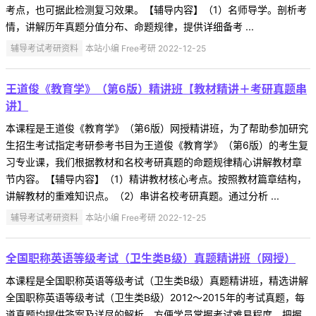
考点，也可据此检测复习效果。【辅导内容】（1）名师导学。剖析考
情，讲解历年真题分值分布、命题规律，提供详细备考 ...
辅导考试考研资料
本站小编 Free考研 2022-12-25
王道俊《教育学》（第6版）精讲班【教材精讲＋考研真题串
讲】
本课程是王道俊《教育学》（第6版）网授精讲班，为了帮助参加研究
生招生考试指定考研参考书目为王道俊《教育学》（第6版）的考生复
习专业课，我们根据教材和名校考研真题的命题规律精心讲解教材章
节内容。【辅导内容】（1）精讲教材核心考点。按照教材篇章结构，
讲解教材的重难知识点。（2）串讲名校考研真题。通过分析 ...
辅导考试考研资料
本站小编 Free考研 2022-12-25
全国职称英语等级考试（卫生类B级）真题精讲班（网授）
本课程是全国职称英语等级考试（卫生类B级）真题精讲班，精选讲解
全国职称英语等级考试（卫生类B级）2012～2015年的考试真题，每
道真题均提供答案及详尽的解析，方便学员掌握考试难易程度，把握