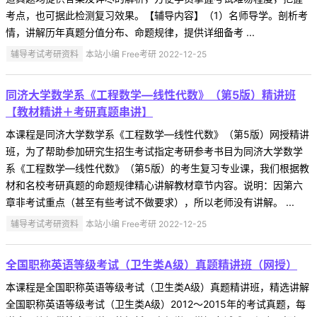
考点，也可据此检测复习效果。【辅导内容】（1）名师导学。剖析考
情，讲解历年真题分值分布、命题规律，提供详细备考 ...
辅导考试考研资料
本站小编 Free考研 2022-12-25
同济大学数学系《工程数学—线性代数》（第5版）精讲班
【教材精讲＋考研真题串讲】
本课程是同济大学数学系《工程数学—线性代数》（第5版）网授精讲
班，为了帮助参加研究生招生考试指定考研参考书目为同济大学数学
系《工程数学—线性代数》（第5版）的考生复习专业课，我们根据教
材和名校考研真题的命题规律精心讲解教材章节内容。说明：因第六
章非考试重点（甚至有些考试不做要求），所以老师没有讲解。 ...
辅导考试考研资料
本站小编 Free考研 2022-12-25
全国职称英语等级考试（卫生类A级）真题精讲班（网授）
本课程是全国职称英语等级考试（卫生类A级）真题精讲班，精选讲解
全国职称英语等级考试（卫生类A级）2012～2015年的考试真题，每