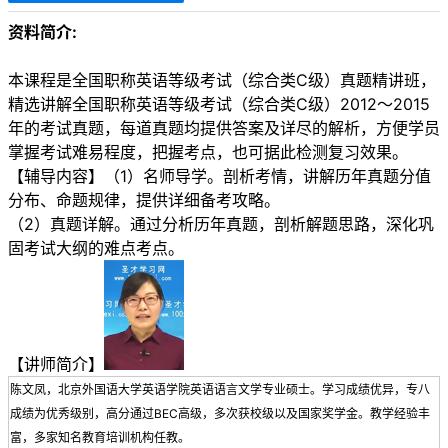
资料简介:
本课程是全国职称英语等级考试（综合类C级）真题精讲班，
精选讲解全国职称英语等级考试（综合类C级）2012～2015
年的考试真题，每道真题均提供答案及详尽的解析，方便学员
掌握考试难易程度，把握考点，也可据此检测复习效果。
【辅导内容】（1）名师导学。剖析考情，讲解历年真题分值
分布、命题规律，提供详细备考攻略。
（2）真题详解。通过分析历年真题，剖析解题思路，深化巩
固考试大纲的难点考点。
【讲师简介】
陈文凤，北京外国语大学英语学院英语语言文学专业硕士。学习成绩优异，专八
成绩为优秀级别，高分通过BEC高级，多次获校级以及国家奖学金。教学经验丰
富，多家知名教育培训机构任教。