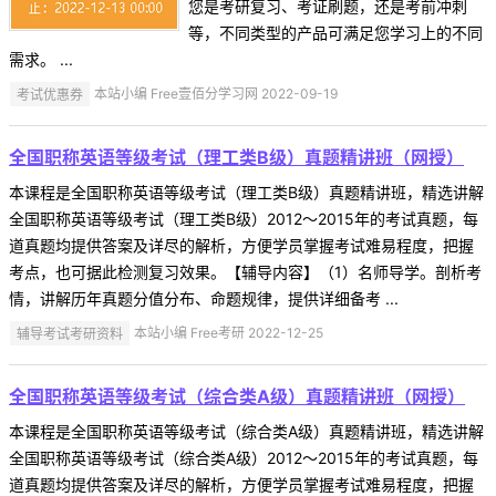
您是考研复习、考证刷题，还是考前冲刺
等，不同类型的产品可满足您学习上的不同
需求。 ...
考试优惠券
本站小编 Free壹佰分学习网 2022-09-19
全国职称英语等级考试（理工类B级）真题精讲班（网授）
本课程是全国职称英语等级考试（理工类B级）真题精讲班，精选讲解
全国职称英语等级考试（理工类B级）2012～2015年的考试真题，每
道真题均提供答案及详尽的解析，方便学员掌握考试难易程度，把握
考点，也可据此检测复习效果。【辅导内容】（1）名师导学。剖析考
情，讲解历年真题分值分布、命题规律，提供详细备考 ...
辅导考试考研资料
本站小编 Free考研 2022-12-25
全国职称英语等级考试（综合类A级）真题精讲班（网授）
本课程是全国职称英语等级考试（综合类A级）真题精讲班，精选讲解
全国职称英语等级考试（综合类A级）2012～2015年的考试真题，每
道真题均提供答案及详尽的解析，方便学员掌握考试难易程度，把握