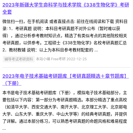
2023年新疆大学生命科学与技术学院《338生物化学》考研
全套
微信扫一扫，在手机阅读 或者直接点击: 前往在线阅读和下载 资料目
录: 1．考研真题 说明：本科目考研真题不对外公布（暂时难以获
得），通过分析参考教材知识点，精选了有类似考点的其他院校相关
考研真题，以供参考。工程硕士《338生物化学》名校考研真题汇总
2．教材教辅 说明：以上为本科目参考教材配套的 ...
辅导考试考研资料
本站小编 Free考研 2022-12-25
2023年电子技术基础考研题库【考研真题精选＋章节题库】
（下册）
本书是电子技术基础考研题库（下册），模拟电子技术基础部分，主
要包括以下内容：第一部分为考研真题精选。本部分精选了重点高校
（如清华大学、西安交通大学、南开大学、北京理工大学、北京邮电
大学、山东大学、重庆大学、中山大学等）的经典考研真题，并提供
了详解。通过本部分练习，可以熟悉考研真题的命题风格和难易程度
...