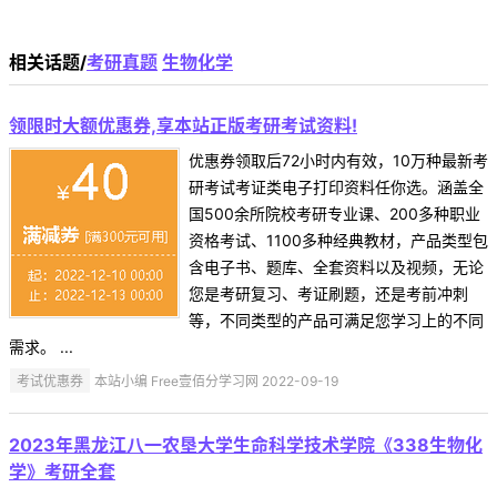
相关话题/
考研真题
生物化学
领限时大额优惠券,享本站正版考研考试资料!
优惠券领取后72小时内有效，10万种最新考
研考试考证类电子打印资料任你选。涵盖全
国500余所院校考研专业课、200多种职业
资格考试、1100多种经典教材，产品类型包
含电子书、题库、全套资料以及视频，无论
您是考研复习、考证刷题，还是考前冲刺
等，不同类型的产品可满足您学习上的不同
需求。 ...
考试优惠券
本站小编 Free壹佰分学习网 2022-09-19
2023年黑龙江八一农垦大学生命科学技术学院《338生物化
学》考研全套