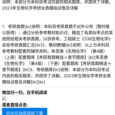
说明：本部分为本科目考试内容的相关题库，并提供了详解。
2023年生物化学考研全真模拟试卷及详解
1．考研真题[br]说明：本科目考研真题不对外公布（暂时难
以获得），通过分析参考教材知识点，精选了有类似考点的其
他院校相关考研真题，以供参考。工程硕士《338生物化学》
名校考研真题汇总[br]2．教材教辅[br]说明：以上为本科目
参考教材配套的辅导资料。朱圣庚《生物化学》（第4版）
（上册）配套题库【考研真题精选＋章节题库】[br]朱圣庚
《生物化学》（第4版）（下册）配套题库【考研真题精选＋
章节题库】[br]3．考研题库[br]说明：本部分为本科目考试
内容的相关题库，并提供了详解。2023年生物化学考研全真
模拟试卷及详解[br][br]
微信扫一扫，在手机阅读
或者直接点击:
前往在线阅读和下载