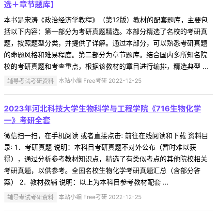
选＋章节题库】
本书是宋涛《政治经济学教程》（第12版）教材的配套题库，主要包
括以下内容：第一部分为考研真题精选。本部分精选了名校的考研真
题，按照题型分类，并提供了详解。通过本部分，可以熟悉考研真题
的命题风格和难易程度。第二部分为章节题库。结合国内多所知名院
校的考研真题和考查重点，根据该教材的章目进行编排，精选典型 ...
辅导考试考研资料
本站小编 Free考研 2022-12-25
2023年河北科技大学生物科学与工程学院《716生物化学
一》考研全套
微信扫一扫，在手机阅读 或者直接点击: 前往在线阅读和下载 资料目
录: 1．考研真题 说明：本科目考研真题不对外公布（暂时难以获
得），通过分析参考教材知识点，精选了有类似考点的其他院校相关
考研真题，以供参考。全国名校生物化学考研真题汇总（含部分答
案） 2．教材教辅 说明：以上为本科目参考教材配套 ...
辅导考试考研资料
本站小编 Free考研 2022-12-25