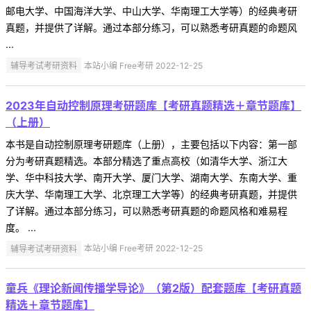
邮电大学、中国海洋大学、中山大学、华南理工大学等）的经典考研
真题，并提供了详解。通过本部分练习，可以熟悉考研真题的命题风
...
辅导考试考研资料
本站小编 Free考研 2022-12-25
2023年自动控制原理考研题库【考研真题精选＋章节题库】
（上册）
本书是自动控制原理考研题库（上册），主要包括以下内容：第一部
分为考研真题精选。本部分精选了重点高校（如清华大学、浙江大
学、华中科技大学、南开大学、厦门大学、湖南大学、东南大学、重
庆大学、华南理工大学、北京理工大学等）的经典考研真题，并提供
了详解。通过本部分练习，可以熟悉考研真题的命题风格和难易程
度。 ...
辅导考试考研资料
本站小编 Free考研 2022-12-25
童兵《理论新闻传播学导论》（第2版）配套题库【考研真题
精选＋章节题库】