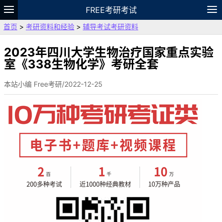
FREE考研考试
首页
>
考研资料和经验
>
辅导考试考研资料
题库
故事
专题
APP
笔记
论坛
VIP
资料
2023年四川大学生物治疗国家重点实验
室《338生物化学》考研全套
本站小编 Free考研/2022-12-25