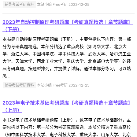
辅导考试考研资料
本站小编 Free考研 2022-12-25
2023年自动控制原理考研题库【考研真题精选＋章节题库】
（下册）
本书是自动控制原理考研题库（下册），主要包括以下内容：第一部
分为考研真题精选。本部分精选了重点高校（如清华大学、北京大
学、浙江大学、中国科学院、华中科技大学、武汉大学、哈尔滨工业
大学、天津大学、西北工业大学、重庆大学、北京邮电大学等）的经
典考研真题，按题型排列，并提供了详解。通过本部分练习，可以熟
悉 ...
辅导考试考研资料
本站小编 Free考研 2022-12-25
2023年电子技术基础考研题库【考研真题精选＋章节题库】
（上册）
本书是电子技术基础考研题库（上册），数字电子技术基础部分，主
要包括以下内容：第一部分为考研真题精选。本部分精选了重点高校
（如中国科学技术大学、电子科技大学、重庆大学、山东大学、北京