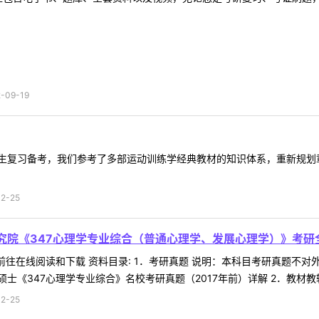
09-19
生复习备考，我们参考了多部运动训练学经典教材的知识体系，重新规划
2-25
研究院《347心理学专业综合（普通心理学、发展心理学）》考研
 前往在线阅读和下载 资料目录: 1．考研真题 说明：本科目考研真题
《347心理学专业综合》名校考研真题（2017年前）详解 2．教材教辅 
2-25