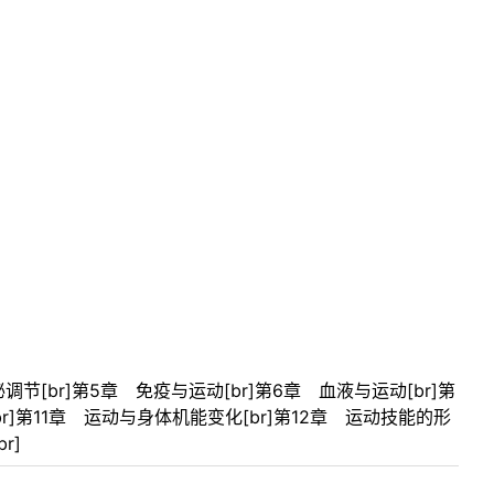
调节[br]第5章 免疫与运动[br]第6章 血液与运动[br]第
br]第11章 运动与身体机能变化[br]第12章 运动技能的形
r]