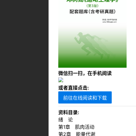
微信扫一扫，在手机阅读
或者直接点击:
前往在线阅读和下载
资料目录:
绪 论
第1章 肌肉活动
第2章 能量代谢