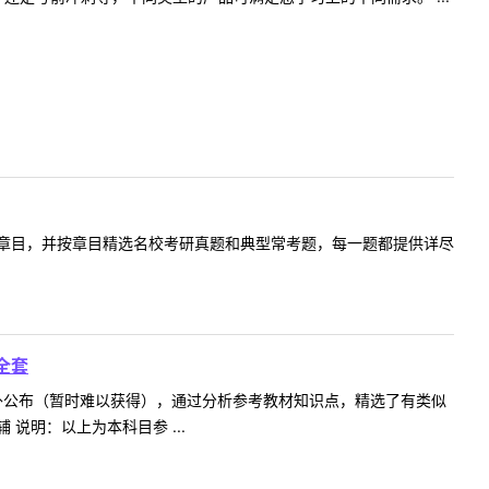
章目，并按章目精选名校考研真题和典型常考题，每一题都提供详尽
全套
不对外公布（暂时难以获得），通过分析参考教材知识点，精选了有类似
说明：以上为本科目参 ...