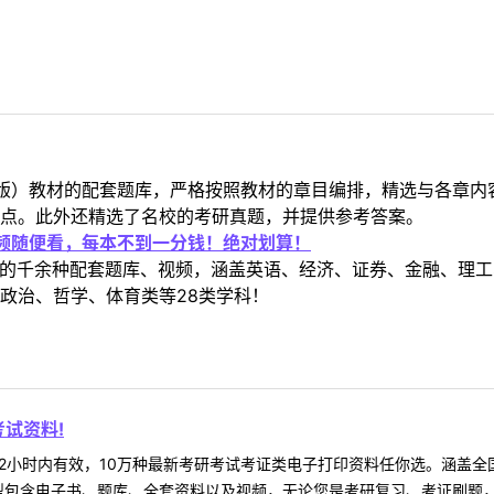
版）教材的配套题库，严格按照教材的章目编排，精选与各章内
点。此外还精选了名校的考研真题，并提供参考答案。
视频随便看，每本不到一分钱！绝对划算！
定教材的千余种配套题库、视频，涵盖英语、经济、证券、金融、
政治、哲学、体育类等28类学科！
试资料!
2小时内有效，10万种最新考研考试考证类电子打印资料任你选。涵盖全国
型包含电子书、题库、全套资料以及视频，无论您是考研复习、考证刷题，还