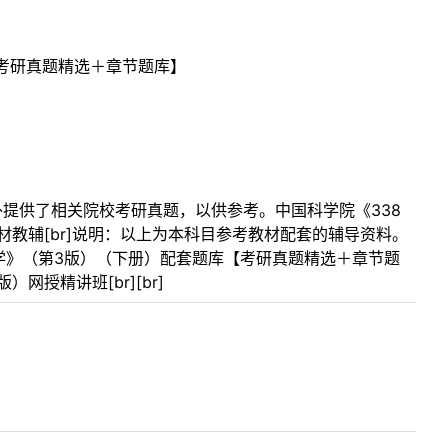
考研真题精选＋章节题库】
外提供了相关院校考研真题，以供参考。中国科学院《338
教材教辅[br]说明：以上为本科目参考教材配套的辅导资料。
化学》（第3版）（下册）配套题库【考研真题精选＋章节题
网授精讲班[br][br]