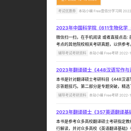
考试优惠券
本站小编 Free壹佰分学习网 2022-
2023年中国科学院《611生物化
微信扫一扫，在手机阅读 或者直接点击:
考点的其他院校相关考研真题，以供参考。
辅导考试考研资料
本站小编 Free考研 2022-1
2023年翻译硕士《448汉语写作
本书是针对翻译硕士考研科目《448汉
示答题技巧。第二部分是专题突破，精选了
辅导考试考研资料
本站小编 Free考研 2022-1
2023年翻译硕士《357英语翻译
本书是参考众多高校翻译硕士考研指定教
行解读，并对众多高校《英语翻译基础》考