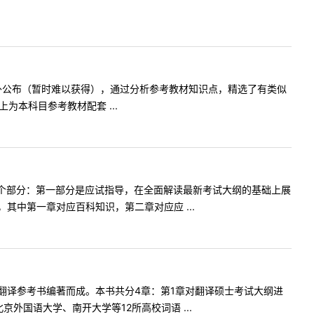
不对外公布（暂时难以获得），通过分析参考教材知识点，精选了有类似
本科目参考教材配套 ...
三个部分：第一部分是应试指导，在全面解读最新考试大纲的基础上展
中第一章对应百科知识，第二章对应应 ...
翻译参考书编著而成。本书共分4章：第1章对翻译硕士考试大纲进
国语大学、南开大学等12所高校词语 ...