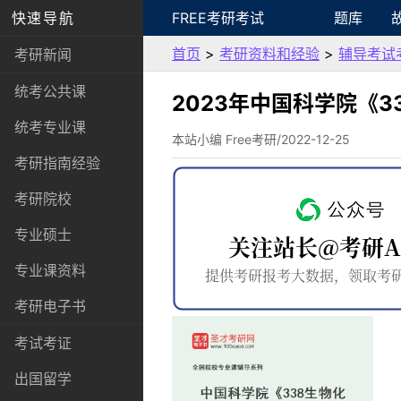
快速导航
FREE考研考试
题库
首页
>
考研资料和经验
>
辅导考试
考研新闻
统考公共课
2023年中国科学院《
统考专业课
本站小编 Free考研/2022-12-25
考研指南经验
考研院校
专业硕士
专业课资料
考研电子书
考试考证
出国留学