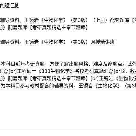
研真题汇总
辅导资料。王镜岩《生物化学》（第3版）（上册）配套题库【
册）配套题库【考研真题精选＋章节题库】
辅导资料。王镜岩《生物化学》（第3版）网授精讲班
收录了本科目近年考研真题，方便了解出题风格、难度及命题点。此
总[br]工程硕士《338生物化学》名校考研真题汇总[br]2．
册）配套题库【考研真题精选＋章节题库】[br]王镜岩《生物
：以上为本科目参考教材配套的辅导资料。王镜岩《生物化学》（第3版）