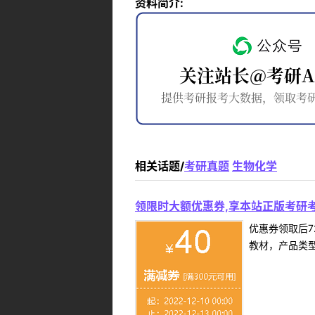
资料简介:
相关话题/
考研真题
生物化学
领限时大额优惠券,享本站正版考研考
优惠券领取后7
教材，产品类