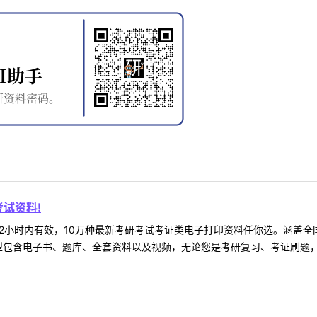
试资料!
2小时内有效，10万种最新考研考试考证类电子打印资料任你选。涵盖全国
型包含电子书、题库、全套资料以及视频，无论您是考研复习、考证刷题，还