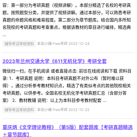
容：第一部分为考研真题（视频讲解）。本部分精选了名校的考研真
题，按照题型分类，并提供了视频讲解。通过本部分，可以熟悉考研
真题的命题风格和难易程度。第二部分为章节题库。结合国内多所知
名院校的考研真题和考查重点，根据该教材的章目进行编排，精选典
...
辅导考试考研资料
本站小编 Free考研 2022-12-24
2023年兰州交通大学《611无机化学》考研全套
微信扫一扫，在手机阅读 或者直接点击: 前往在线阅读和下载 资料目
录: 1．考研真题 说明：本科目考研真题不对外公布（暂时难以获
得），通过分析参考教材知识点，精选了有类似考点的其他院校相关
考研真题，以供参考。全国名校无机化学考研真题汇总（含部分答
案） 2．教材教辅 说明：以上为本科目参考教材配套 ...
辅导考试考研资料
本站小编 Free考研 2022-12-22
童庆炳《文学理论教程》（第5版）配套题库【考研真题精选
＋章节题库】