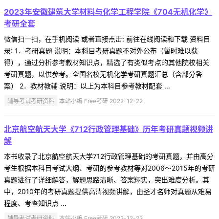
2023年安徽建筑大学材料与化学工程学院《704无机化学》
考研全套
微信扫一扫，在手机阅读 或者直接点击: 前往在线阅读和下载 资料目
录: 1．考研真题 说明：本科目考研真题不对外公布（暂时难以获
得），通过分析参考教材知识点，精选了有类似考点的其他院校相关
考研真题，以供参考。全国名校无机化学考研真题汇总（含部分答
案） 2．教材教辅 说明：以上为本科目参考教材配套 ...
辅导考试考研资料
本站小编 Free考研 2022-12-22
北京航空航天大学《712行政管理基础》历年考研真题视频讲
解
本书收录了北京航空航天大学712行政管理基础的考研真题，并由高分
考生根据本科目考试大纲、考研的参考教材等对2006～2015年的考研
真题进行了详细解答，解题思路清晰、答案翔实，突出难度分析。其
中，2010年的考研真题提供高清视频讲解，由圣才名师对真题从难易
程度、考查知识点 ...
辅导考试考研资料
本站小编 Free考研 2022-12-22