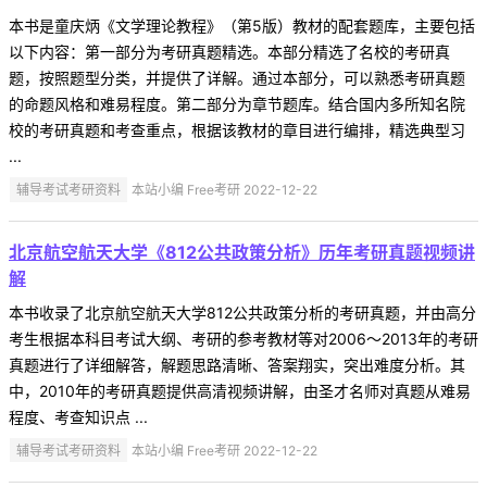
本书是童庆炳《文学理论教程》（第5版）教材的配套题库，主要包括
以下内容：第一部分为考研真题精选。本部分精选了名校的考研真
题，按照题型分类，并提供了详解。通过本部分，可以熟悉考研真题
的命题风格和难易程度。第二部分为章节题库。结合国内多所知名院
校的考研真题和考查重点，根据该教材的章目进行编排，精选典型习
...
辅导考试考研资料
本站小编 Free考研 2022-12-22
北京航空航天大学《812公共政策分析》历年考研真题视频讲
解
本书收录了北京航空航天大学812公共政策分析的考研真题，并由高分
考生根据本科目考试大纲、考研的参考教材等对2006～2013年的考研
真题进行了详细解答，解题思路清晰、答案翔实，突出难度分析。其
中，2010年的考研真题提供高清视频讲解，由圣才名师对真题从难易
程度、考查知识点 ...
辅导考试考研资料
本站小编 Free考研 2022-12-22