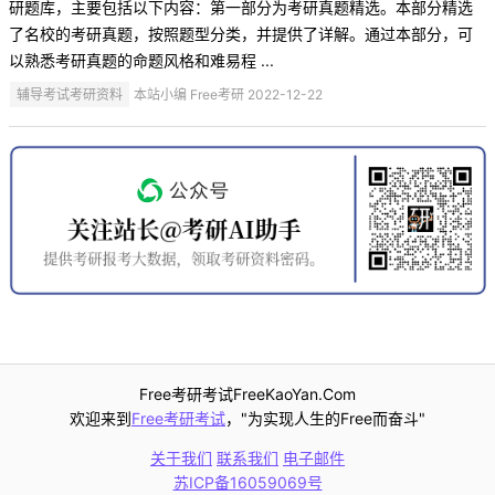
研题库，主要包括以下内容：第一部分为考研真题精选。本部分精选
了名校的考研真题，按照题型分类，并提供了详解。通过本部分，可
以熟悉考研真题的命题风格和难易程 ...
辅导考试考研资料
本站小编 Free考研 2022-12-22
Free考研考试FreeKaoYan.Com
欢迎来到
Free考研考试
，"为实现人生的Free而奋斗"
关于我们
联系我们
电子邮件
苏ICP备16059069号