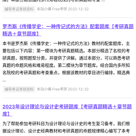
辅导考试考研资料
本站小编 Free考研 2022-12-22
罗杰斯《传播学史：一种传记式的方法》配套题库【考研真题
精选＋章节题库】
本书是罗杰斯《传播学史：一种传记式的方法》教材的配套题库，主
要包括以下内容：第一模块为考研真题精选。本部分精选了名校的考
研真题，按照题型分类，并提供了详解。通过本部分，可以熟悉考研
真题的命题风格和难易程度。第二模块为章节题库。结合国内多所知
名院校的考研真题和考查重点，根据该教材的章目进行编排，精选典
...
辅导考试考研资料
本站小编 Free考研 2022-12-22
2023年设计理论与设计史考研题库【考研真题精选＋章节题
库】
为了帮助参加考研科目为设计理论与设计史的考生复习备考，我们根
据设计理论、设计史经典教材和考研真题的命题规律精心编写了本考