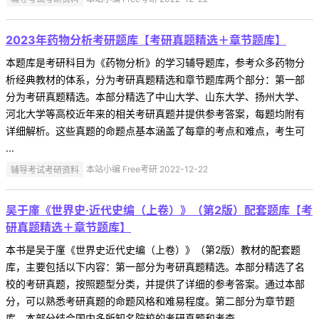
2023年药物分析考研题库【考研真题精选＋章节题库】
本题库是考研科目为《药物分析》的学习辅导题库，参考众多药物分
析经典教材的体系，分为考研真题精选和章节题库两个部分：第一部
分为考研真题精选。本部分精选了中山大学、山东大学、扬州大学、
河北大学等高校近年来的相关考研真题并提供参考答案，每题均附有
详细解析。这些真题的命题点基本涵盖了每章的考点和难点，考生可
...
辅导考试考研资料
本站小编 Free考研 2022-12-22
吴于廑《世界史·近代史编（上卷）》（第2版）配套题库【考
研真题精选＋章节题库】
本书是吴于廑《世界史近代史编（上卷）》（第2版）教材的配套题
库，主要包括以下内容：第一部分为考研真题精选。本部分精选了名
校的考研真题，按照题型分类，并提供了详细的参考答案。通过本部
分，可以熟悉考研真题的命题风格和难易程度。第二部分为章节题
库。本部分结合国内多所知名院校的考研真题和考查 ...