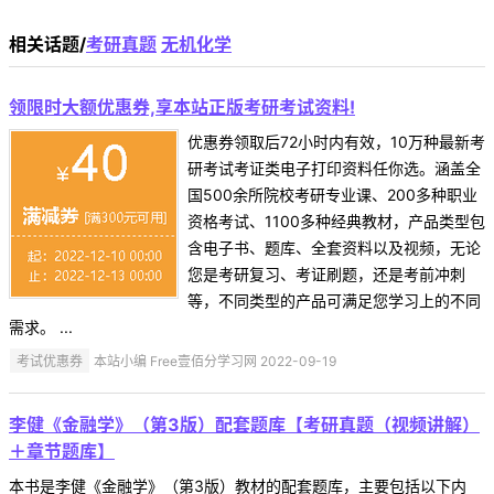
相关话题/
考研真题
无机化学
领限时大额优惠券,享本站正版考研考试资料!
优惠券领取后72小时内有效，10万种最新考
研考试考证类电子打印资料任你选。涵盖全
国500余所院校考研专业课、200多种职业
资格考试、1100多种经典教材，产品类型包
含电子书、题库、全套资料以及视频，无论
您是考研复习、考证刷题，还是考前冲刺
等，不同类型的产品可满足您学习上的不同
需求。 ...
考试优惠券
本站小编 Free壹佰分学习网 2022-09-19
李健《金融学》（第3版）配套题库【考研真题（视频讲解）
＋章节题库】
本书是李健《金融学》（第3版）教材的配套题库，主要包括以下内