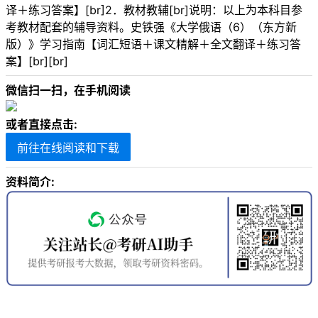
译＋练习答案】[br]2．教材教辅[br]说明：以上为本科目参
考教材配套的辅导资料。史铁强《大学俄语（6）（东方新
版）》学习指南【词汇短语＋课文精解＋全文翻译＋练习答
案】[br][br]
微信扫一扫，在手机阅读
或者直接点击:
前往在线阅读和下载
资料简介: