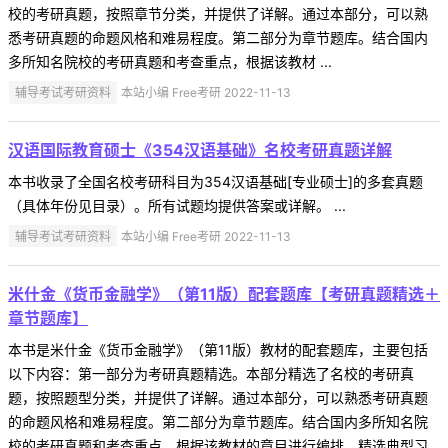
校的考研真题，按照章节分类，并提供了详解。通过本部分，可以熟
悉考研真题的命题风格和难易程度。第二部分为章节题库。结合国内
多所知名院校的考研真题和考查重点，根据该教材 ...
辅导考试考研资料
本站小编 Free考研 2022-11-13
汉语国际教育硕士《354汉语基础》名校考研真题详解
本书收录了全国名校考研科目为354汉语基础[专业硕士]的多套真题
（具体年份见目录）。所有试题均提供答案或详解。 ...
辅导考试考研资料
本站小编 Free考研 2022-11-13
米什金《货币金融学》（第11版）配套题库【考研真题精选＋
章节题库】
本书是米什金《货币金融学》（第11版）教材的配套题库，主要包括
以下内容：第一部分为考研真题精选。本部分精选了名校的考研真
题，按照题型分类，并提供了详解。通过本部分，可以熟悉考研真题
的命题风格和难易程度。第二部分为章节题库。结合国内多所知名院
校的考研真题和考查重点，根据该教材的章目进行编排，精选典型习