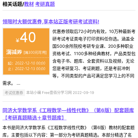
相关话题/
教材
考研真题
领限时大额优惠券,享本站正版考研考试资料!
优惠券领取后72小时内有效，10万种最新考
研考试考证类电子打印资料任你选。涵盖全
国500余所院校考研专业课、200多种职业
资格考试、1100多种经典教材，产品类型包
含电子书、题库、全套资料以及视频，无论
您是考研复习、考证刷题，还是考前冲刺
等，不同类型的产品可满足您学习上的不同
需求。 ...
考试优惠券
本站小编 Free壹佰分学习网 2022-09-19
同济大学数学系《工程数学—线性代数》（第6版）配套题库
【考研真题精选＋章节题库】
本书是同济大学数学系《工程数学线性代数》（第6版）教材的配套题
库，主要包括以下内容：第一部分为考研真题精选。本部分精选了名