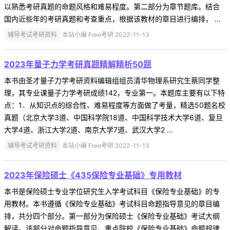
以熟悉考研真题的命题风格和难易程度。第二部分为章节题库。结合
国内近些年的考研真题和考查重点，根据该教材的章目进行编排， ...
辅导考试考研资料
本站小编 Free考研 2022-11-13
2023年量子力学考研真题精解精析50题
本书由圣才量子力学考研资料编辑组组员清华物理系研究生蔡同学整
理，其专业课量子力学考研成绩142，专业第一。本题库主要有以下特
点：1．从知识点的综合性、难易程度等方面做了考量，精选50题名校
真题（北京大学3道、中国科学院18道、中国科学技术大学6道、复旦
大学4道、浙江大学2道、南京大学7道、武汉大学2 ...
辅导考试考研资料
本站小编 Free考研 2022-11-13
2023年保险硕士《435保险专业基础》专用教材
本书是保险硕士专业学位研究生入学考试科目《保险专业基础》的专
用教材。本书遵循《保险专业基础》考试科目命题指导意见的章目编
排，共分四个部分。第一部分为保险硕士《保险专业基础》考试大纲
解读。该部分对命题指导意见、重点院校《保险专业基础》命题规律