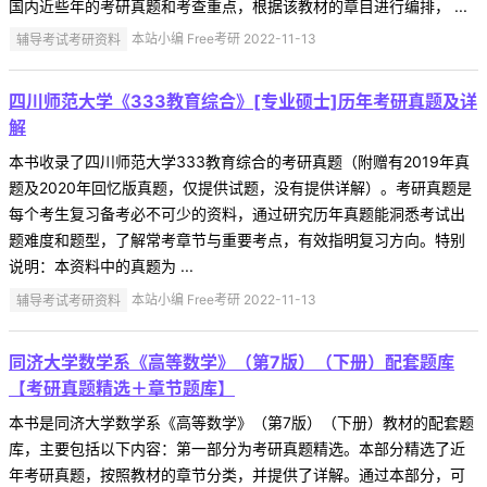
国内近些年的考研真题和考查重点，根据该教材的章目进行编排， ...
辅导考试考研资料
本站小编 Free考研 2022-11-13
四川师范大学《333教育综合》[专业硕士]历年考研真题及详
解
本书收录了四川师范大学333教育综合的考研真题（附赠有2019年真
题及2020年回忆版真题，仅提供试题，没有提供详解）。考研真题是
每个考生复习备考必不可少的资料，通过研究历年真题能洞悉考试出
题难度和题型，了解常考章节与重要考点，有效指明复习方向。特别
说明：本资料中的真题为 ...
辅导考试考研资料
本站小编 Free考研 2022-11-13
同济大学数学系《高等数学》（第7版）（下册）配套题库
【考研真题精选＋章节题库】
本书是同济大学数学系《高等数学》（第7版）（下册）教材的配套题
库，主要包括以下内容：第一部分为考研真题精选。本部分精选了近
年考研真题，按照教材的章节分类，并提供了详解。通过本部分，可