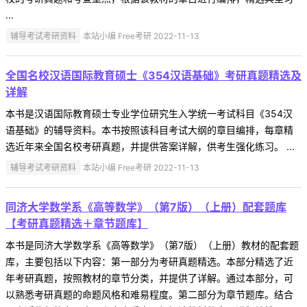
...
辅导考试考研资料
本站小编 Free考研 2022-11-13
全国名校汉语国际教育硕士《354汉语基础》考研真题精选及
详解
本书是汉语国际教育硕士专业学位研究生入学统一考试科目《354汉
语基础》的辅导资料。本书按照该科目考试大纲的章目编排，每章精
选近年来全国名校考研真题，并提供答案详解，供考生强化练习。 ...
辅导考试考研资料
本站小编 Free考研 2022-11-13
同济大学数学系《高等数学》（第7版）（上册）配套题库
【考研真题精选＋章节题库】
本书是同济大学数学系《高等数学》（第7版）（上册）教材的配套题
库，主要包括以下内容：第一部分为考研真题精选。本部分精选了近
年考研真题，按照教材的章节分类，并提供了详解。通过本部分，可
以熟悉考研真题的命题风格和难易程度。第二部分为章节题库。结合