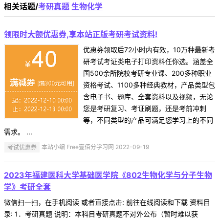
相关话题/
考研真题
生物化学
领限时大额优惠券,享本站正版考研考试资料!
优惠券领取后72小时内有效，10万种最新考
研考试考证类电子打印资料任你选。涵盖全
国500余所院校考研专业课、200多种职业
资格考试、1100多种经典教材，产品类型包
含电子书、题库、全套资料以及视频，无论
您是考研复习、考证刷题，还是考前冲刺
等，不同类型的产品可满足您学习上的不同
需求。 ...
考试优惠券
本站小编 Free壹佰分学习网 2022-09-19
2023年福建医科大学基础医学院《802生物化学与分子生物
学》考研全套
微信扫一扫，在手机阅读 或者直接点击: 前往在线阅读和下载 资料目
录: 1．考研真题 说明：本科目考研真题不对外公布（暂时难以获