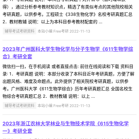
得），通过分析参考教材知识点，精选了有类似考点的其他院校相关
考研真题，以供参考。工程硕士《338生物化学》名校考研真题汇总
2．教材教辅 说明：以上为本科目参考教材配套的 ...
辅导考试考研资料
本站小编 Free考研 2022-11-13
2023年广州医科大学生物化学与分子生物学《611生物学综
合》考研全套
微信扫一扫，在手机阅读 或者直接点击: 前往在线阅读和下载 资料目
录: 1．考研真题 说明：本部分收录了本科目近年考研真题，方便了解
出题风格、难度及命题点。此外提供了相关院校考研真题，以供参
考。广州医科大学《611生物学综合》历年考研真题汇总 全国名校生
物综合考研真题汇总 2．教材教辅 说明：以上 ...
辅导考试考研资料
本站小编 Free考研 2022-11-13
2023年浙江农林大学林业与生物技术学院《615生物化学
一》考研全套