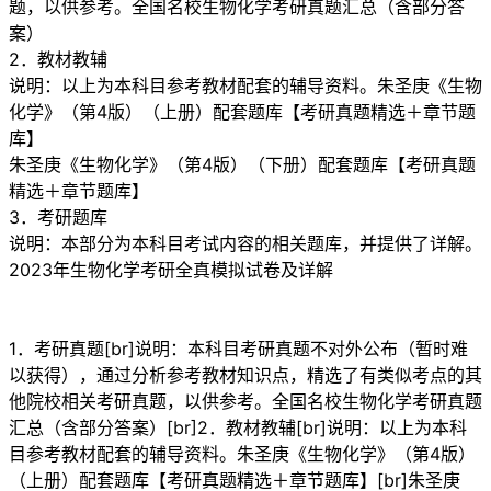
题，以供参考。全国名校生物化学考研真题汇总（含部分答
案）
2．教材教辅
说明：以上为本科目参考教材配套的辅导资料。朱圣庚《生物
化学》（第4版）（上册）配套题库【考研真题精选＋章节题
库】
朱圣庚《生物化学》（第4版）（下册）配套题库【考研真题
精选＋章节题库】
3．考研题库
说明：本部分为本科目考试内容的相关题库，并提供了详解。
2023年生物化学考研全真模拟试卷及详解
1．考研真题[br]说明：本科目考研真题不对外公布（暂时难
以获得），通过分析参考教材知识点，精选了有类似考点的其
他院校相关考研真题，以供参考。全国名校生物化学考研真题
汇总（含部分答案）[br]2．教材教辅[br]说明：以上为本科
目参考教材配套的辅导资料。朱圣庚《生物化学》（第4版）
（上册）配套题库【考研真题精选＋章节题库】[br]朱圣庚