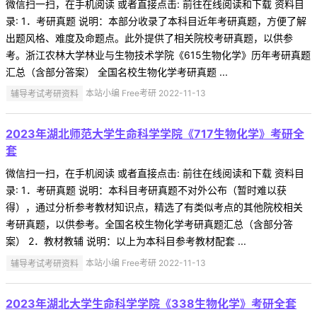
微信扫一扫，在手机阅读 或者直接点击: 前往在线阅读和下载 资料目
录: 1．考研真题 说明：本部分收录了本科目近年考研真题，方便了解
出题风格、难度及命题点。此外提供了相关院校考研真题，以供参
考。浙江农林大学林业与生物技术学院《615生物化学》历年考研真题
汇总（含部分答案） 全国名校生物化学考研真题 ...
辅导考试考研资料
本站小编 Free考研 2022-11-13
2023年湖北师范大学生命科学学院《717生物化学》考研全
套
微信扫一扫，在手机阅读 或者直接点击: 前往在线阅读和下载 资料目
录: 1．考研真题 说明：本科目考研真题不对外公布（暂时难以获
得），通过分析参考教材知识点，精选了有类似考点的其他院校相关
考研真题，以供参考。全国名校生物化学考研真题汇总（含部分答
案） 2．教材教辅 说明：以上为本科目参考教材配套 ...
辅导考试考研资料
本站小编 Free考研 2022-11-13
2023年湖北大学生命科学学院《338生物化学》考研全套