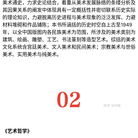
美术通史，力求史论结合，着重从美术发展脉络的条缕分析及
其因果关系的阐发中体现具有一定概括性并密切联系历史实际
的理论知识，力避脱离历史进程与美术现象的泛泛发挥、力避
材料堆砌和作品铺陈；本书所涵括的历史时空自上古至1949
年，以全中国版图内各民族美术为范围，所涉及的美术类别为
建筑、绘画、雕塑、工艺、书法篆刻等造型艺术。综括的美术
文化系统含宫廷美术、文人美术和民间美术；宗教美术与世俗
美术、实用美术与纯美术。
《艺术哲学》