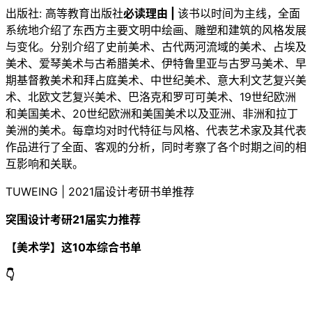
出版社: 高等教育出版社
必读理由 |
该书以时间为主线，全面
系统地介绍了东西方主要文明中绘画、雕塑和建筑的风格发展
与变化。分别介绍了史前美术、古代两河流域的美术、占埃及
美术、爱琴美术与古希腊美术、伊特鲁里亚与古罗马美术、早
期基督教美术和拜占庭美术、中世纪美术、意大利文艺复兴美
术、北欧文艺复兴美术、巴洛克和罗可可美术、19世纪欧洲
和美国美术、20世纪欧洲和美国美术以及亚洲、非洲和拉丁
美洲的美术。每章均对时代特征与风格、代表艺术家及其代表
作品进行了全面、客观的分析，同时考察了各个时期之间的相
互影响和关联。
TUWEING | 2021届设计考研书单推荐
突围设计考研21届实力推荐
【美术学】这10本综合书单
👇