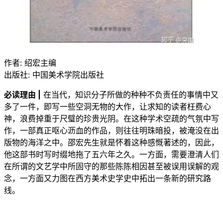
作者: 绍宏主编
出版社: 中国美术学院出版社
必读理由 |
在当代，知识分子所做的种种不负责任的事情中又
多了一件，即写一些空洞无物的大作，让求知的读者枉费心
神，浪费掉重于尺璧的珍贵光阴。在这种学术空疏的气氛中写
作，一部真正呕心沥血的作品，则往往明珠暗投，被淹没在出
版物的海洋之中。邵宏先生就是怀着这种感慨著述的，因此，
他这部书时写时缀地拖了五六年之久。一方面，需要澄清人们
在所谓的文艺学中所固守的那些陈陈相因甚至被误用误解的观
念，一方面又力图在西方美术史学史中拓出一条新的研究路
线。