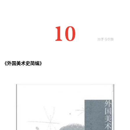
《外国美术史简编》