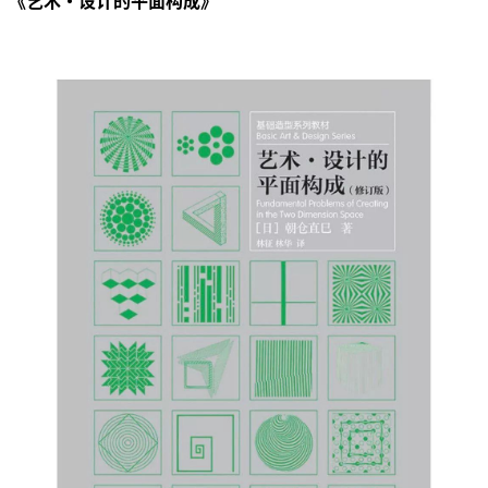
《艺术・设计的平面构成》