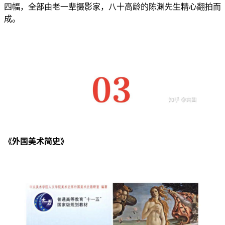
四幅，全部由老一辈摄影家，八十高龄的陈渊先生精心翻拍而
成。
《外国美术简史》