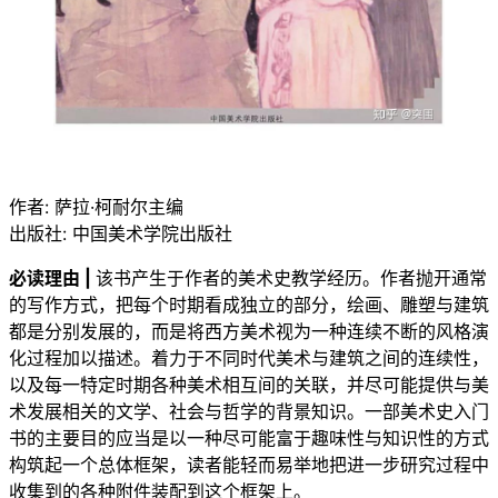
作者: 萨拉·柯耐尔主编
出版社: 中国美术学院出版社
必读理由 |
该书产生于作者的美术史教学经历。作者抛开通常
的写作方式，把每个时期看成独立的部分，绘画、雕塑与建筑
都是分别发展的，而是将西方美术视为一种连续不断的风格演
化过程加以描述。着力于不同时代美术与建筑之间的连续性，
以及每一特定时期各种美术相互间的关联，并尽可能提供与美
术发展相关的文学、社会与哲学的背景知识。一部美术史入门
书的主要目的应当是以一种尽可能富于趣味性与知识性的方式
构筑起一个总体框架，读者能轻而易举地把进一步研究过程中
收集到的各种附件装配到这个框架上。