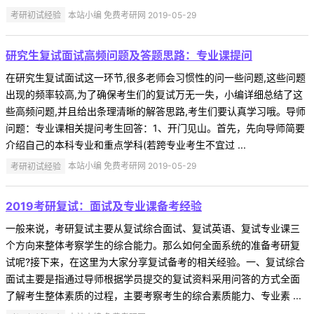
考研初试经验
本站小编 免费考研网 2019-05-29
研究生复试面试高频问题及答题思路：专业课提问
在研究生复试面试这一环节,很多老师会习惯性的问一些问题,这些问题
出现的频率较高,为了确保考生们的复试万无一失，小编详细总结了这
些高频问题,并且给出条理清晰的解答思路,考生们要认真学习哦。导师
问题：专业课相关提问考生回答：1、开门见山。首先，先向导师简要
介绍自己的本科专业和重点学科(若跨专业考生不宜过 ...
考研初试经验
本站小编 免费考研网 2019-05-29
2019考研复试：面试及专业课备考经验
一般来说，考研复试主要从复试综合面试、复试英语、复试专业课三
个方向来整体考察学生的综合能力。那么如何全面系统的准备考研复
试呢?接下来，在这里为大家分享复试备考的相关经验。一、复试综合
面试主要是指通过导师根据学员提交的复试资料采用问答的方式全面
了解考生整体素质的过程，主要考察考生的综合素质能力、专业素 ...