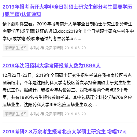
2019年报考南开大学非全日制硕士研究生部分考生需要学历
(或学籍)认证通知
请下载附件查看。2019年报考南开大学非全日制硕士研究生部分考生
需要学历(或学籍)认证的通知.docx2019年非全日制硕士研究生考生中
学历(或学籍)校验未通过的考生名单.xls ...
考研招生报名
本站小编 免费考研网 2019-05-29
2019年沈阳药科大学考研报考人数为1896人
12月22日-23日，2019年全国硕士研究生招生考试在我校南校区考点
圆满结束。今年是沈阳药科大学南校区首次承担全国硕士研究生招生
考试工作，据统计，我校今年共设第三、四教学楼两个考点65个考
室，共有1896名考生报名参加考试，其中包括辽宁科技学院769名应
届毕业生、沈阳药科大学996名应届毕业生以及 ...
考研招生报名
本站小编 免费考研网 2019-05-29
2019考研2.8万余考生报考北京大学硕士研究生 增幅17%