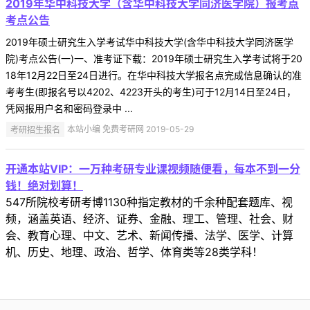
2019年华中科技大学（含华中科技大学同济医学院）报考点
考点公告
2019年硕士研究生入学考试华中科技大学(含华中科技大学同济医学
院)考点公告(一)一、准考证下载：2019年硕士研究生入学考试将于20
18年12月22日至24日进行。在华中科技大学报名点完成信息确认的准
考考生(即报名号以4202、4223开头的考生)可于12月14日至24日，
凭网报用户名和密码登录中 ...
考研招生报名
本站小编 免费考研网 2019-05-29
开通本站VIP：一万种考研专业课视频随便看，每本不到一分
钱！绝对划算！
547所院校考研考博1130种指定教材的千余种配套题库、视
频，涵盖英语、经济、证券、金融、理工、管理、社会、财
会、教育心理、中文、艺术、新闻传播、法学、医学、计算
机、历史、地理、政治、哲学、体育类等28类学科！