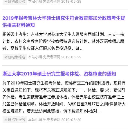
考研初试经验
本站小编 免费考研网 2019-05-29
2019年报考吉林大学硕士研究生符合教育部加分政策考生提
供相关材料通知
相关硕士考生：吉林大学对参加大学生志愿服务西部计划、三支一扶
计划、农村义务教育阶段学校教师特设岗位计划、赴外汉语教师志愿
者、高校学生应征入伍服义务兵役退役、&l ...
考研招生报名
本站小编 免费考研网 2019-05-29
浙江大学2019年硕士研究生报考体检、资格审查的通知
为了2019年硕士研究生报考体检、资格审查工作的顺利进行，现将有
关事宜通知如下：现将有关事宜通知如下：一、体检：要 求：复试前
先体检。考生需携带准考证参加体检，体检完毕由校医院在准考证上
加盖已体检证明章。体检开放时间：3月9日至3月17日之间(详见浙大
校医院通知，若无法访问此链接，请下载通知)体检对 ...
考研招生报名
本站小编 免费考研网 2019-05-29