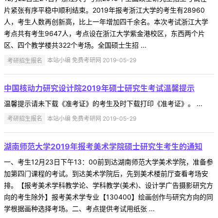
片紧张有序平稳中顺利结束。2019年报考浙江大学的考生有28960
人，考生人数再创新高，比上一年增加四千余名。本次考试浙江大学
考点共有考生9647人，考点设在浙江大学紫金港校区，东西两个片
区、四个教学楼共322个考场。全国硕士生招 ...
考研招生报名
本站小编 免费考研网 2019-05-29
中国核动力研究设计院2019年硕士研究生考试温馨提示
温馨提示请未下载《准考证》的考生及时下载打印《准考证》。 ...
考研招生报名
本站小编 免费考研网 2019-05-29
湖南师范大学2019年报考美术学院硕士研究生考生的通知
一、考生12月23日下午13：00前到达湖南师范大学美术学院，准备参
加第四门课程的考试。到达美术学院后，先到美术楼前厅查看考场安
排。【报考美术学科教学论、学科教学(美术)、设计学广告摄影研究方
向的考生除外】报考美术学专业【130400】绘画创作与研究方向的同
学根据画种选择考场。二、考点提供考试用纸张 ...