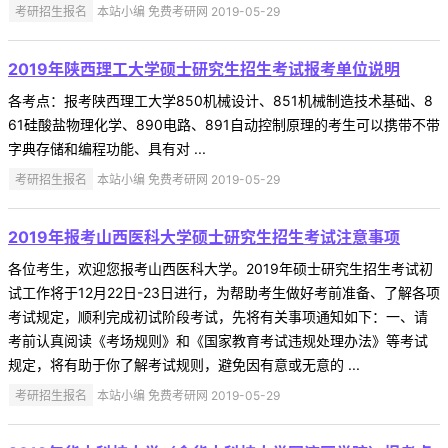
考研招生报名
本站小编 免费考研网 2019-05-29
2019年陕西理工大学硕士研究生招生考试报考单位说明
各考点：报考陕西理工大学850机械设计、851机械制造技术基础、8
61硅酸盐物理化学、890电路、891自动控制原理的考生可以携带不带
字典存储和编程功能、具有对 ...
考研招生报名
本站小编 免费考研网 2019-05-29
2019年报考山西医科大学硕士研究生招生考试注意事项
各位考生，欢迎您报考山西医科大学。2019年硕士研究生招生考试初
试工作将于12月22日-23日进行，为帮助考生做好考前准备、了解各项
考试规定，顺利完成初试阶段考试，先将有关事项通知如下：一、请
考前认真阅读《考场规则》和《国家教育考试违规处理办法》等考试
规定，将有助于你了解考试规则，避免因有意或无意的 ...
考研招生报名
本站小编 免费考研网 2019-05-29