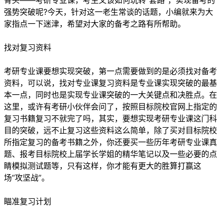
骨头——考研专业课，考生又该如何玩转“套路”，实现备考的
强势突破呢?今天，针对这一老生常谈的话题，小编就来为大
家指点一下迷津，希望对大家的备考之路有所帮助。
找对复习资料
考研专业课要想实现突破，第一点需要做到的是必须找对备考
资料，可以说，找对专业课复习资料是专业课实现突破的最基
本一点，同时也是实现专业课突破的一大关键点和决胜点。在
这里，或许有考研小伙伴会问了，按照目标院校官网上指定的
复习书籍复习不就完了吗，其实，要想实现考研专业课这门科
目的突破，远不止复习这些资料这么简单，除了买对目标院校
所指定复习的备考书籍之外，你还要买一些历年考研专业课真
题、报考目标院校上届学长学姐的精华笔记以及一些必要的点
睛模拟测试题等，只有这样，你才能有更大的胜算打赢这
场“攻坚战”。
瞄准复习计划