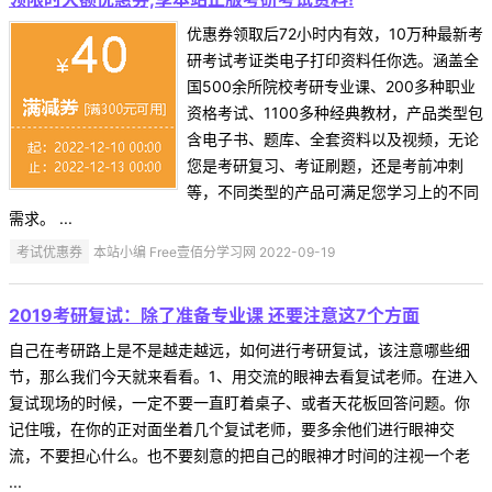
优惠券领取后72小时内有效，10万种最新考
研考试考证类电子打印资料任你选。涵盖全
国500余所院校考研专业课、200多种职业
资格考试、1100多种经典教材，产品类型包
含电子书、题库、全套资料以及视频，无论
您是考研复习、考证刷题，还是考前冲刺
等，不同类型的产品可满足您学习上的不同
需求。 ...
考试优惠券
本站小编 Free壹佰分学习网 2022-09-19
2019考研复试：除了准备专业课 还要注意这7个方面
自己在考研路上是不是越走越远，如何进行考研复试，该注意哪些细
节，那么我们今天就来看看。1、用交流的眼神去看复试老师。在进入
复试现场的时候，一定不要一直盯着桌子、或者天花板回答问题。你
记住哦，在你的正对面坐着几个复试老师，要多余他们进行眼神交
流，不要担心什么。也不要刻意的把自己的眼神才时间的注视一个老
...