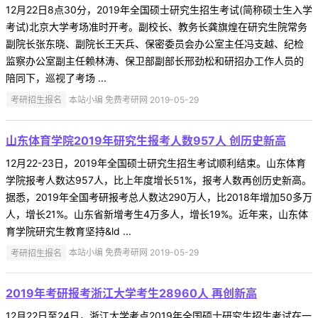
12月22日8点30分，2019年全国硕士研究生招生考试(简称硕士生入学
考试)北京大学考场准时开考。副校长、教务长龚旗煌在研究生院常务
副院长张东晓、副院长王天兵、保密委员会办公室主任冯支越、纪检
监察办公室副主任赖林涛、保卫部副部长邢劲松和研招办工作人员的
陪同下，巡视了考场 ...
考研招生报名
本站小编 免费考研网 2019-05-29
山东体育学院2019年研究生报考人数957人 创历史新高
12月22-23日，2019年全国硕士研究生招生考试顺利结束。山东体育
学院报考人数达957人，比上年度增长51%，报考人数再创历史新高。
据悉，2019年全国考研报考总人数达290万人，比2018年增加50多万
人，增长21%。山东省新增考生4万多人，增长19%。近年来，山东体
育学院研究生教育坚持&ld ...
考研招生报名
本站小编 免费考研网 2019-05-29
2019年考研报考浙江大学考生28960人 再创新高
12月22日至24日，浙江大学考点2019年全国硕士研究生招生考试在一