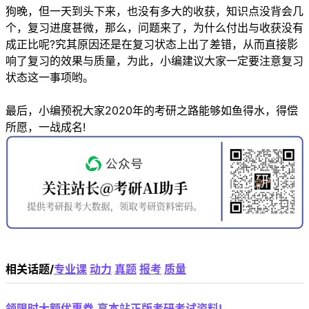
狗晚，但一天到头下来，也没有多大的收获，知识点没背会几
个，复习进度甚微，那么，问题来了，为什么付出与收获没有
成正比呢?究其原因还是在复习状态上出了差错，从而直接影
响了复习的效果与质量，为此，小编建议大家一定要注意复习
状态这一事项哟。
最后，小编预祝大家2020年的考研之路能够如鱼得水，得偿
所愿，一战成名!
相关话题/
专业课
动力
真题
报考
质量
领限时大额优惠券,享本站正版考研考试资料!