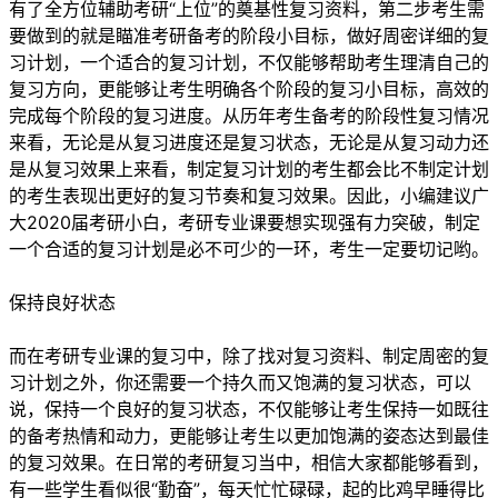
有了全方位辅助考研“上位”的奠基性复习资料，第二步考生需
要做到的就是瞄准考研备考的阶段小目标，做好周密详细的复
习计划，一个适合的复习计划，不仅能够帮助考生理清自己的
复习方向，更能够让考生明确各个阶段的复习小目标，高效的
完成每个阶段的复习进度。从历年考生备考的阶段性复习情况
来看，无论是从复习进度还是复习状态，无论是从复习动力还
是从复习效果上来看，制定复习计划的考生都会比不制定计划
的考生表现出更好的复习节奏和复习效果。因此，小编建议广
大2020届考研小白，考研专业课要想实现强有力突破，制定
一个合适的复习计划是必不可少的一环，考生一定要切记哟。
保持良好状态
而在考研专业课的复习中，除了找对复习资料、制定周密的复
习计划之外，你还需要一个持久而又饱满的复习状态，可以
说，保持一个良好的复习状态，不仅能够让考生保持一如既往
的备考热情和动力，更能够让考生以更加饱满的姿态达到最佳
的复习效果。在日常的考研复习当中，相信大家都能够看到，
有一些学生看似很“勤奋”，每天忙忙碌碌，起的比鸡早睡得比