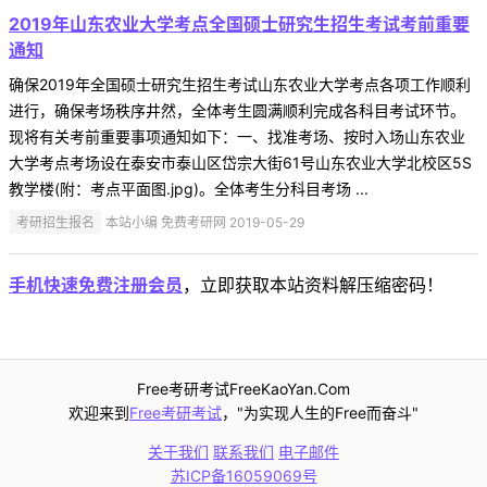
2019年山东农业大学考点全国硕士研究生招生考试考前重要
通知
确保2019年全国硕士研究生招生考试山东农业大学考点各项工作顺利
进行，确保考场秩序井然，全体考生圆满顺利完成各科目考试环节。
现将有关考前重要事项通知如下：一、找准考场、按时入场山东农业
大学考点考场设在泰安市泰山区岱宗大街61号山东农业大学北校区5S
教学楼(附：考点平面图.jpg)。全体考生分科目考场 ...
考研招生报名
本站小编 免费考研网 2019-05-29
手机快速免费注册会员
，立即获取本站资料解压缩密码！
Free考研考试FreeKaoYan.Com
欢迎来到
Free考研考试
，"为实现人生的Free而奋斗"
关于我们
联系我们
电子邮件
苏ICP备16059069号