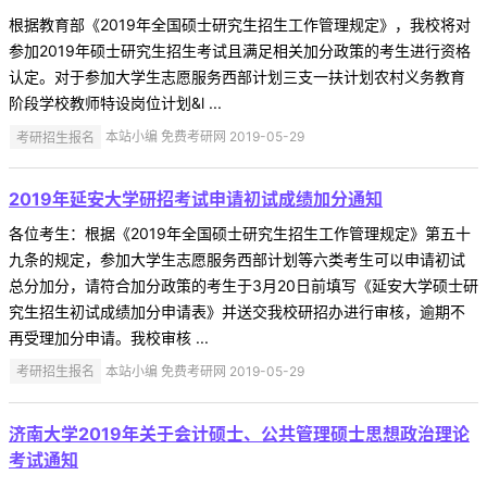
根据教育部《2019年全国硕士研究生招生工作管理规定》，我校将对
参加2019年硕士研究生招生考试且满足相关加分政策的考生进行资格
认定。对于参加大学生志愿服务西部计划三支一扶计划农村义务教育
阶段学校教师特设岗位计划&l ...
考研招生报名
本站小编 免费考研网 2019-05-29
2019年延安大学研招考试申请初试成绩加分通知
各位考生：根据《2019年全国硕士研究生招生工作管理规定》第五十
九条的规定，参加大学生志愿服务西部计划等六类考生可以申请初试
总分加分，请符合加分政策的考生于3月20日前填写《延安大学硕士研
究生招生初试成绩加分申请表》并送交我校研招办进行审核，逾期不
再受理加分申请。我校审核 ...
考研招生报名
本站小编 免费考研网 2019-05-29
济南大学2019年关于会计硕士、公共管理硕士思想政治理论
考试通知