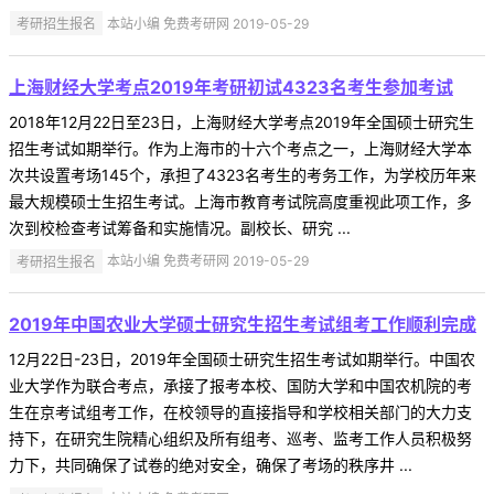
考研招生报名
本站小编 免费考研网 2019-05-29
上海财经大学考点2019年考研初试4323名考生参加考试
2018年12月22日至23日，上海财经大学考点2019年全国硕士研究生
招生考试如期举行。作为上海市的十六个考点之一，上海财经大学本
次共设置考场145个，承担了4323名考生的考务工作，为学校历年来
最大规模硕士生招生考试。上海市教育考试院高度重视此项工作，多
次到校检查考试筹备和实施情况。副校长、研究 ...
考研招生报名
本站小编 免费考研网 2019-05-29
2019年中国农业大学硕士研究生招生考试组考工作顺利完成
12月22日-23日，2019年全国硕士研究生招生考试如期举行。中国农
业大学作为联合考点，承接了报考本校、国防大学和中国农机院的考
生在京考试组考工作，在校领导的直接指导和学校相关部门的大力支
持下，在研究生院精心组织及所有组考、巡考、监考工作人员积极努
力下，共同确保了试卷的绝对安全，确保了考场的秩序井 ...