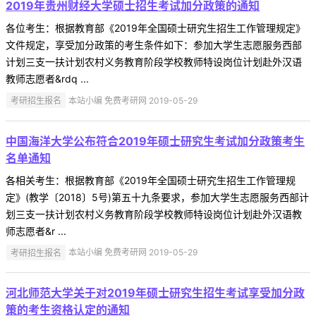
2019年贵州财经大学硕士招生考试加分政策的通知
各位考生：根据教育部《2019年全国硕士研究生招生工作管理规定》
文件规定，享受加分政策的考生条件如下：参加大学生志愿服务西部
计划三支一扶计划农村义务教育阶段学校教师特设岗位计划赴外汉语
教师志愿者&rdq ...
考研招生报名
本站小编 免费考研网 2019-05-29
中国海洋大学公布符合2019年硕士研究生考试加分政策考生
名单通知
各相关考生：根据教育部《2019年全国硕士研究生招生工作管理规
定》(教学〔2018〕5号)第五十九条要求，参加大学生志愿服务西部计
划三支一扶计划农村义务教育阶段学校教师特设岗位计划赴外汉语教
师志愿者&r ...
考研招生报名
本站小编 免费考研网 2019-05-29
河北师范大学关于对2019年硕士研究生招生考试享受加分政
策的考生资格认定的通知