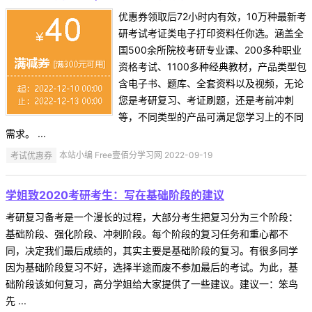
优惠券领取后72小时内有效，10万种最新考
研考试考证类电子打印资料任你选。涵盖全
国500余所院校考研专业课、200多种职业
资格考试、1100多种经典教材，产品类型包
含电子书、题库、全套资料以及视频，无论
您是考研复习、考证刷题，还是考前冲刺
等，不同类型的产品可满足您学习上的不同
需求。 ...
考试优惠券
本站小编 Free壹佰分学习网 2022-09-19
学姐致2020考研考生：写在基础阶段的建议
考研复习备考是一个漫长的过程，大部分考生把复习分为三个阶段：
基础阶段、强化阶段、冲刺阶段。每个阶段的复习任务和重心都不
同，决定我们最后成绩的，其实主要是基础阶段的复习。有很多同学
因为基础阶段复习不好，选择半途而废不参加最后的考试。为此，基
础阶段该如何复习，高分学姐给大家提供了一些建议。建议一：笨鸟
先 ...