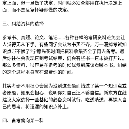
定上面，但一旦做了决定，时间就必须全部用在执行决定上
面，而不是反复怀疑你做的决定。
三、纠结资料的选择
参考书、真题、论文、笔记……各种各样的考研资料难免会让
人觉得无从下手。有些同学会认为书买不齐，万一漏掉考试知
识点岂不惨了?宁愿先花时间把资料收集齐全了再去备考。最
后你往往会发现直到考试结束，仍会有些书一直未被打开过。
那么多资料，很容易在备考的时候犹豫到底该看哪本书。纠结
的这个过程本身就在浪费你的时间。
其实考研不用担心会因为没刷这套题而错过了某一个知识点或
者原题，如果会担心，说明你对自己还不够自信。新东方在线
建议大家选择一些基础的必备资料就行，吃透啃透，再揉入自
己的思考，将遗漏的知识点补上。
四、备考偏向某一科