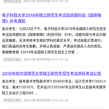
考研招生报名
本站小编 免费考研网 2019-05-29
电子科技大学2019年硕士研究生考试自命题科目《固体物
理》补考通知
各位考生：12月23日下午，电子科技大学2019年全国硕士研究生招生
考试自命题科目《固体物理》(科目代码：818)，试题内容与考试大纲
出现偏差，无法考核考生相应学科的真实水平，考试未能正常进行。
我们真诚的向考生致歉，并将认真调查、严肃追究相关人员的责任。
根据教育部《2019年全国硕士研究生招生工作管 ...
考研招生报名
本站小编 免费考研网 2019-05-29
2019年哈尔滨师范大学硕士研究生招生考试术科考试公告
各位考生：报考美术学院美术学(130400)专业、设计艺术学(1305L1)
专业、美术(135107)、艺术设计(135108)专业的考生以及报考传媒学
院工业设计工程(085 ...
考研招生报名
本站小编 免费考研网 2019-05-29