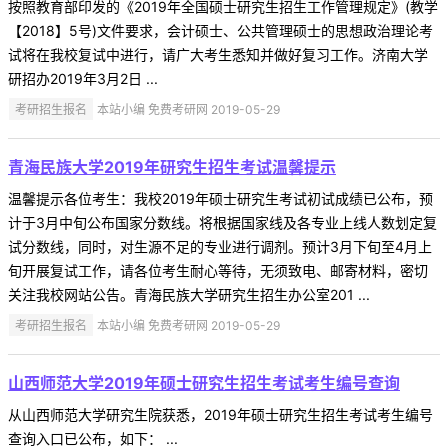
按照教育部印发的《2019年全国硕士研究生招生工作管理规定》(教学
【2018】5号)文件要求，会计硕士、公共管理硕士的思想政治理论考
试将在我校复试中进行，请广大考生悉知并做好复习工作。济南大学
研招办2019年3月2日 ...
考研招生报名
本站小编 免费考研网 2019-05-29
青海民族大学2019年研究生招生考试温馨提示
温馨提示各位考生：我校2019年硕士研究生考试初试成绩已公布，预
计于3月中旬公布国家分数线。将根据国家线及各专业上线人数划定复
试分数线，同时，对生源不足的专业进行调剂。预计3月下旬至4月上
旬开展复试工作，请各位考生耐心等待，无须致电、邮寄材料，密切
关注我校网站公告。青海民族大学研究生招生办公室201 ...
考研招生报名
本站小编 免费考研网 2019-05-29
山西师范大学2019年硕士研究生招生考试考生编号查询
从山西师范大学研究生院获悉，2019年硕士研究生招生考试考生编号
查询入口已公布，如下： ...